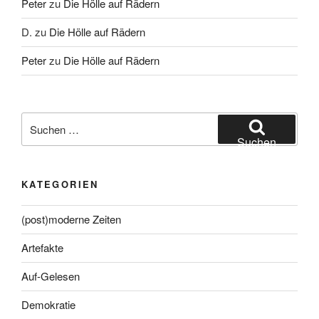
Peter
zu
Die Hölle auf Rädern
D.
zu
Die Hölle auf Rädern
Peter
zu
Die Hölle auf Rädern
Suche
nach:
Suchen
KATEGORIEN
(post)moderne Zeiten
Artefakte
Auf-Gelesen
Demokratie