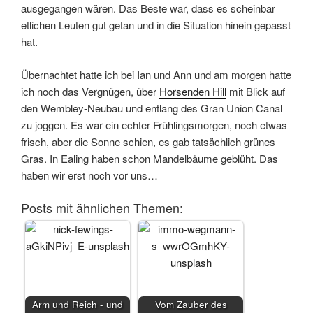
ausgegangen wären. Das Beste war, dass es scheinbar
etlichen Leuten gut getan und in die Situation hinein gepasst
hat.
Übernachtet hatte ich bei Ian und Ann und am morgen hatte
ich noch das Vergnügen, über
Horsenden Hill
mit Blick auf
den Wembley-Neubau und entlang des Gran Union Canal
zu joggen. Es war ein echter Frühlingsmorgen, noch etwas
frisch, aber die Sonne schien, es gab tatsächlich grünes
Gras. In Ealing haben schon Mandelbäume geblüht. Das
haben wir erst noch vor uns…
Posts mit ähnlichen Themen:
Arm und Reich - und
Vom Zauber des