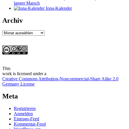
langer Marsch
Iona-Kalender
Archiv
Archiv
This
work
is licensed under a
Creative Commons Attribution-Noncommercial-Share Alike 2.0
Germany License
Meta
Registrieren
Anmelden
Eintrags-Feed
Kommentar-Feed