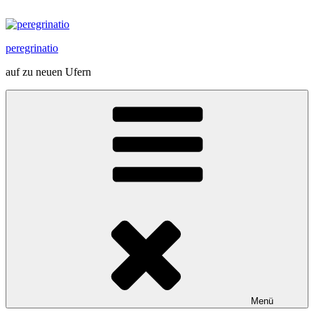
Zum
Inhalt
springen
peregrinatio
auf zu neuen Ufern
Menü