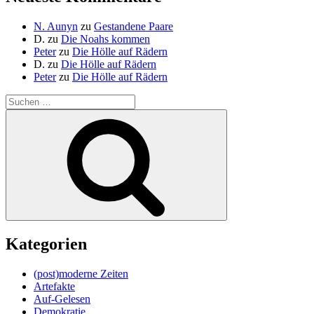
N. Aunyn
zu
Gestandene Paare
D.
zu
Die Noahs kommen
Peter
zu
Die Hölle auf Rädern
D.
zu
Die Hölle auf Rädern
Peter
zu
Die Hölle auf Rädern
Suche
nach:
Suchen
Kategorien
(post)moderne Zeiten
Artefakte
Auf-Gelesen
Demokratie