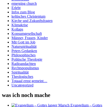
emerging church
Erlebt
Infos zum Blog
keltisches Christentum
Kirche und Zukunftsfragen
Klimakrise
Kollaps
Konsumgesellschaft
Männer, Frauen, Kinder
Mit Gott im Job
Naturspiritualität
Peters Gedanken
Philosophisches
Politische Theologie
Radioandachten
Rechtspopulismus
Spiritualität
Theologisches
Totaaal ernst gemeint…
Uncategorized
was ich noch mache
Evangelium – Gottes