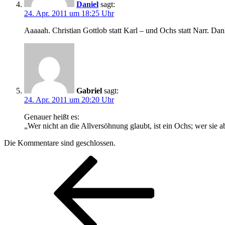
Daniel
sagt:
24. Apr. 2011 um 18:25 Uhr
Aaaaah. Christian Gottlob statt Karl – und Ochs statt Narr. Da
Gabriel
sagt:
24. Apr. 2011 um 20:20 Uhr
Genauer heißt es:
„Wer nicht an die Allversöhnung glaubt, ist ein Ochs; wer sie abe
Die Kommentare sind geschlossen.
Beitragsnavigation
Vorheriger
Beitrag