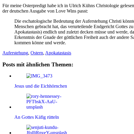
Für meine Osterpredigt habe ich in Ulrich Kühns Christologie gelese
der deutschen Ausgabe von Love Wins passt:
Die eschatologische Bedeutung der Auferstehung Christi könnte
Menschen gebracht hat, das verurteilende Endgericht Gottes z
Apokatastasis) endlich und zuletzt decken müsse und werde, da
Erkenntnis der Gnade der göttlichen Freiheit auch der andere 
kommen könne und werde.
Auferstehung
,
Ostern
,
Apokatastasis
Posts mit ähnlichen Themen:
Jesus und die Eichhörnchen
An Gottes Käfig rütteln