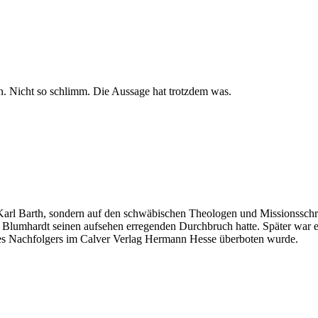
n. Nicht so schlimm. Die Aussage hat trotzdem was.
rl Barth, sondern auf den schwäbischen Theologen und Missionsschrift
 Blumhardt seinen aufsehen erregenden Durchbruch hatte. Später war er 
nes Nachfolgers im Calver Verlag Hermann Hesse überboten wurde.