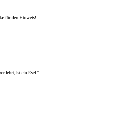
nke für den Hinweis!
r lehrt, ist ein Esel.“