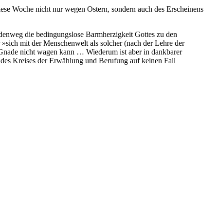
 diese Woche nicht nur wegen Ostern, sondern auch des Erscheinens
Erdenweg die bedingungslose Barmherzigkeit Gottes zu den
»sich mit der Menschenwelt als solcher (nach der Lehre der
 Gnade nicht wagen kann … Wiederum ist aber in dankbarer
g des Kreises der Erwählung und Berufung auf keinen Fall