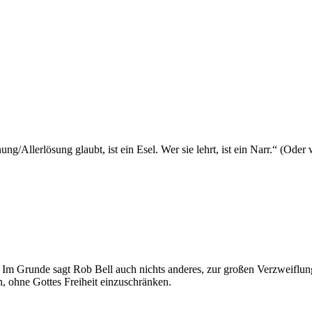
g/Allerlösung glaubt, ist ein Esel. Wer sie lehrt, ist ein Narr.“ (Oder
. Im Grunde sagt Rob Bell auch nichts anderes, zur großen Verzweiflung 
, ohne Gottes Freiheit einzuschränken.