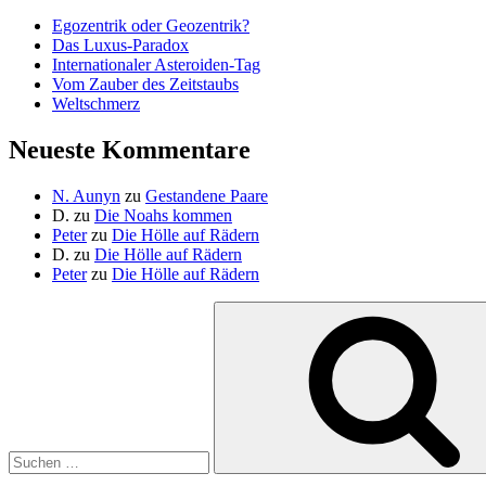
Egozentrik oder Geozentrik?
Das Luxus-Paradox
Internationaler Asteroiden-Tag
Vom Zauber des Zeitstaubs
Weltschmerz
Neueste Kommentare
N. Aunyn
zu
Gestandene Paare
D.
zu
Die Noahs kommen
Peter
zu
Die Hölle auf Rädern
D.
zu
Die Hölle auf Rädern
Peter
zu
Die Hölle auf Rädern
Suche
nach: