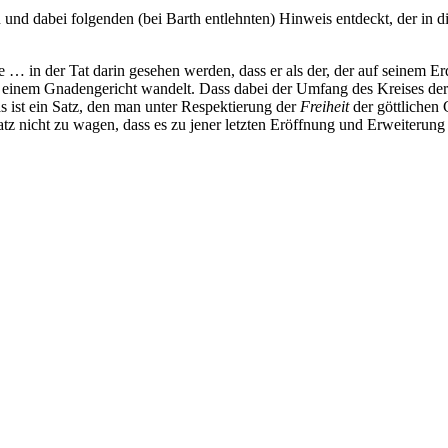
n und dabei folgenden (bei Barth entlehnten) Hinweis entdeckt, der in
 … in der Tat darin gesehen werden, dass er als der, der auf seinem 
u einem Gnadengericht wandelt. Dass dabei der Umfang des Kreises der 
s ist ein Satz, den man unter Respektierung der
Freiheit
der göttlichen
Satz nicht zu wagen, dass es zu jener letzten Eröffnung und Erweiterun