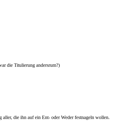
 war die Titulierung andersrum?)
aller, die ihn auf ein Ent- oder Weder festnageln wollen.