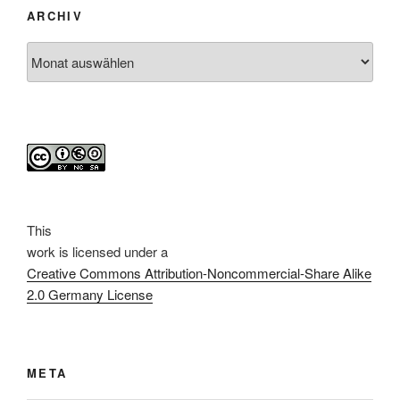
ARCHIV
Archiv
This
work
is licensed under a
Creative Commons Attribution-Noncommercial-Share Alike
2.0 Germany License
META