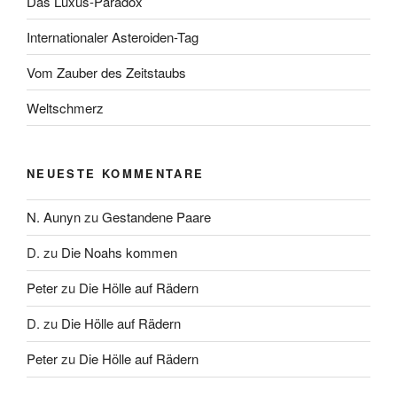
Das Luxus-Paradox
Internationaler Asteroiden-Tag
Vom Zauber des Zeitstaubs
Weltschmerz
NEUESTE KOMMENTARE
N. Aunyn
zu
Gestandene Paare
D.
zu
Die Noahs kommen
Peter
zu
Die Hölle auf Rädern
D.
zu
Die Hölle auf Rädern
Peter
zu
Die Hölle auf Rädern