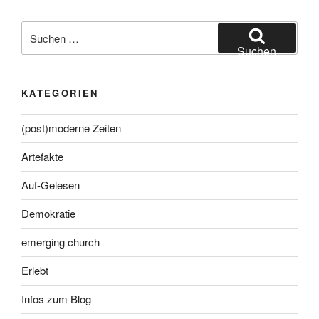
Suche
nach:
Suchen
KATEGORIEN
(post)moderne Zeiten
Artefakte
Auf-Gelesen
Demokratie
emerging church
Erlebt
Infos zum Blog