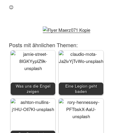
😉
Posts mit ähnlichen Themen:
Was uns die Engel
Eine Legion geht
zeigen
baden