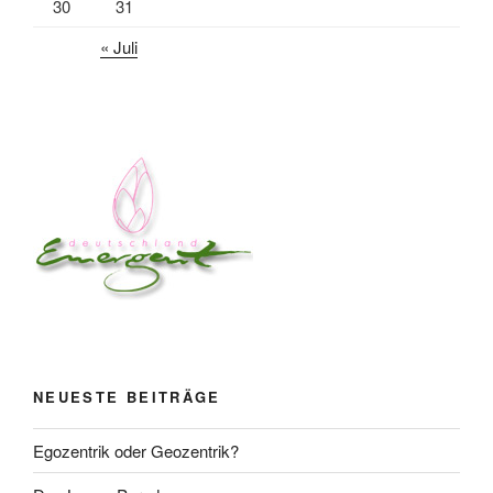
30
31
« Juli
NEUESTE BEITRÄGE
Egozentrik oder Geozentrik?