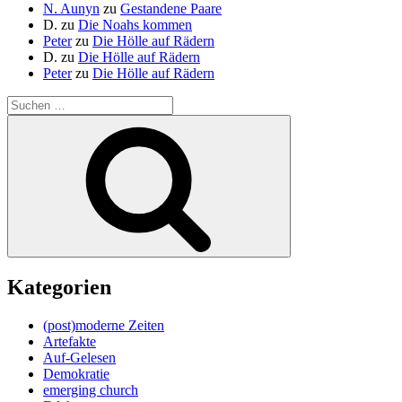
N. Aunyn
zu
Gestandene Paare
D.
zu
Die Noahs kommen
Peter
zu
Die Hölle auf Rädern
D.
zu
Die Hölle auf Rädern
Peter
zu
Die Hölle auf Rädern
Suche
nach:
Suchen
Kategorien
(post)moderne Zeiten
Artefakte
Auf-Gelesen
Demokratie
emerging church