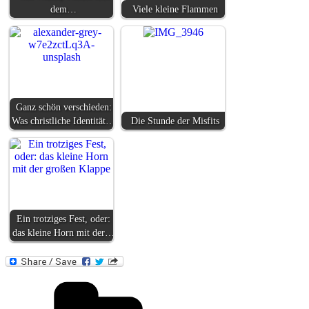
dem…
Viele kleine Flammen
Ganz schön verschieden:
Was christliche Identität…
Die Stunde der Misfits
Ein trotziges Fest, oder:
das kleine Horn mit der…
Kategorien