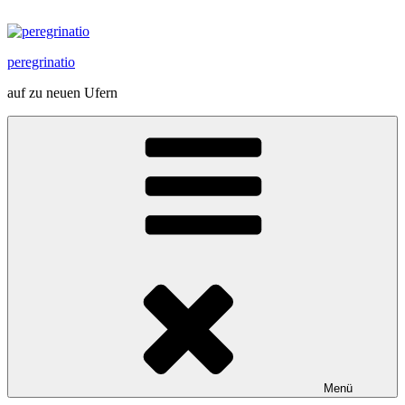
Zum
Inhalt
springen
peregrinatio
auf zu neuen Ufern
Menü