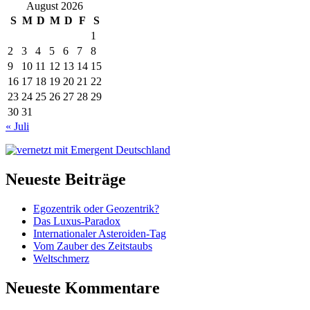
August 2026
S
M
D
M
D
F
S
1
2
3
4
5
6
7
8
9
10
11
12
13
14
15
16
17
18
19
20
21
22
23
24
25
26
27
28
29
30
31
« Juli
Neueste Beiträge
Egozentrik oder Geozentrik?
Das Luxus-Paradox
Internationaler Asteroiden-Tag
Vom Zauber des Zeitstaubs
Weltschmerz
Neueste Kommentare