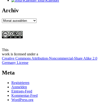
Iona-Kalender
Archiv
Archiv
This
work
is licensed under a
Creative Commons Attribution-Noncommercial-Share Alike 2.0
Germany License
Meta
Registrieren
Anmelden
Eintrags-Feed
Kommentar-Feed
WordPress.org