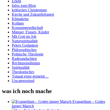
Erlebt
Infos zum Blog
keltisches Christentum
Kirche und Zukunftsfragen
Klimakrise
Kollaps
Konsumgesellschaft
Männer, Frauen, Kinder
Mit Gott im Job
Naturspiritualität
Peters Gedanken
Philosophisches
Politische Theologie
Radioandachten
Rechtspopulismus
Spiritualität
Theologisches
Totaaal ernst gemeint…
Uncategorized
was ich noch mache
Evangelium – Gottes
langer Marsch