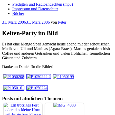
Predigten und Radioandachten (mp3)
Impressum und Datenschutz
Bücher
Veröffentlicht
31. März 2006
31. März 2006
von
Peter
am
Kelten-Party im Bild
Es hat eine Menge Spaß gemacht heute abend mit der schottischen
Musik von Uli und Matthias (Agara Braes), Martins genialem Irish
Coffee und anderen Getränken und vielen fröhlichen, freundlichen
Gästen und Zuhörern.
Danke an Daniel für die Bilder!
Posts mit ähnlichen Themen: