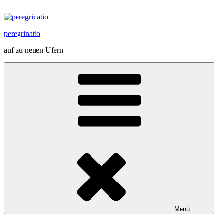
Zum
Inhalt
springen
peregrinatio
auf zu neuen Ufern
Menü