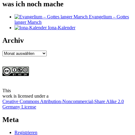
was ich noch mache
Evangelium – Gottes
langer Marsch
Iona-Kalender
Archiv
Archiv
This
work
is licensed under a
Creative Commons Attribution-Noncommercial-Share Alike 2.0
Germany License
Meta
Registrieren