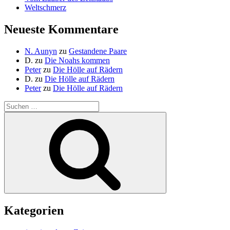
Weltschmerz
Neueste Kommentare
N. Aunyn
zu
Gestandene Paare
D.
zu
Die Noahs kommen
Peter
zu
Die Hölle auf Rädern
D.
zu
Die Hölle auf Rädern
Peter
zu
Die Hölle auf Rädern
Suche
nach:
Suchen
Kategorien