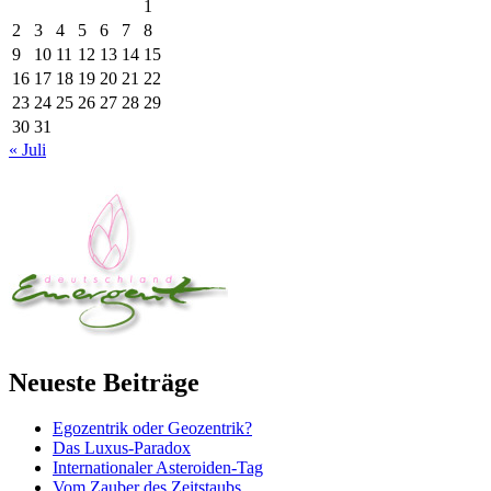
1
2
3
4
5
6
7
8
9
10
11
12
13
14
15
16
17
18
19
20
21
22
23
24
25
26
27
28
29
30
31
« Juli
Neueste Beiträge
Egozentrik oder Geozentrik?
Das Luxus-Paradox
Internationaler Asteroiden-Tag
Vom Zauber des Zeitstaubs