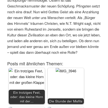
Schöpfungs-Terminologie. Ostern ist das
Geschmacksmuster der neuen Schöpfung. Pfingsten setzt
noch eins drauf: Nun wird Gottes Geist als eine Anzahlung
der neuen Welt unter uns Menschen verteilt. Als „Bürger
des Himmels“ träumen Christen, wie N.T. Wright sagt, nicht
von einem Ruhestand im Jenseits, sondern sie bringen die
Kultur dieser Zivilisation an eben den Ort, wo sie jetzt leben,
und laden alle anderen ein, sich zu beteiligen. Ob denn nun
jemand und wer genau am Ende außen vor bleiben könnte
– spielt das dann überhaupt noch eine Rolle?
Posts mit ähnlichen Themen:
Ein trotziges Fest,
oder: das kleine Horn
mit der…
Die Stunde der Misfits