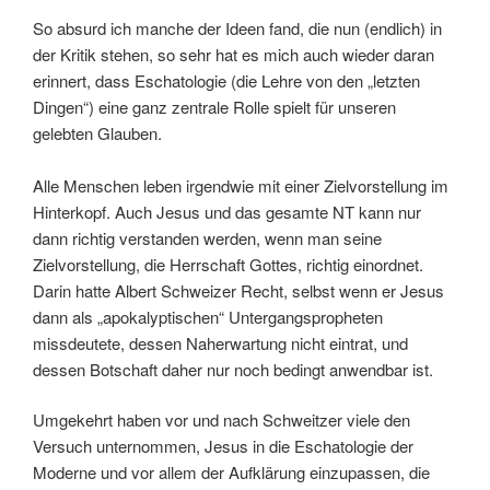
So absurd ich manche der Ideen fand, die nun (endlich) in
der Kritik stehen, so sehr hat es mich auch wieder daran
erinnert, dass Eschatologie (die Lehre von den „letzten
Dingen“) eine ganz zentrale Rolle spielt für unseren
gelebten Glauben.
Alle Menschen leben irgendwie mit einer Zielvorstellung im
Hinterkopf. Auch Jesus und das gesamte NT kann nur
dann richtig verstanden werden, wenn man seine
Zielvorstellung, die Herrschaft Gottes, richtig einordnet.
Darin hatte Albert Schweizer Recht, selbst wenn er Jesus
dann als „apokalyptischen“ Untergangspropheten
missdeutete, dessen Naherwartung nicht eintrat, und
dessen Botschaft daher nur noch bedingt anwendbar ist.
Umgekehrt haben vor und nach Schweitzer viele den
Versuch unternommen, Jesus in die Eschatologie der
Moderne und vor allem der Aufklärung einzupassen, die