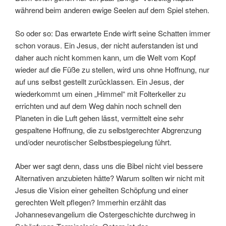
während beim anderen ewige Seelen auf dem Spiel stehen.
So oder so: Das erwartete Ende wirft seine Schatten immer
schon voraus. Ein Jesus, der nicht auferstanden ist und
daher auch nicht kommen kann, um die Welt vom Kopf
wieder auf die Füße zu stellen, wird uns ohne Hoffnung, nur
auf uns selbst gestellt zurücklassen. Ein Jesus, der
wiederkommt um einen „Himmel“ mit Folterkeller zu
errichten und auf dem Weg dahin noch schnell den
Planeten in die Luft gehen lässt, vermittelt eine sehr
gespaltene Hoffnung, die zu selbstgerechter Abgrenzung
und/oder neurotischer Selbstbespiegelung führt.
Aber wer sagt denn, dass uns die Bibel nicht viel bessere
Alternativen anzubieten hätte? Warum sollten wir nicht mit
Jesus die Vision einer geheilten Schöpfung und einer
gerechten Welt pflegen? Immerhin erzählt das
Johannesevangelium die Ostergeschichte durchweg in