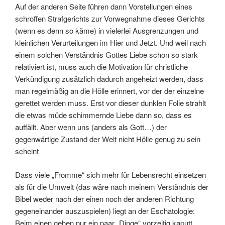
Auf der anderen Seite führen dann Vorstellungen eines
schroffen Strafgerichts zur Vorwegnahme dieses Gerichts
(wenn es denn so käme) in vielerlei Ausgrenzungen und
kleinlichen Verurteilungen im Hier und Jetzt. Und weil nach
einem solchen Verständnis Gottes Liebe schon so stark
relativiert ist, muss auch die Motivation für christliche
Verkündigung zusätzlich dadurch angeheizt werden, dass
man regelmäßig an die Hölle erinnert, vor der der einzelne
gerettet werden muss. Erst vor dieser dunklen Folie strahlt
die etwas müde schimmernde Liebe dann so, dass es
auffällt. Aber wenn uns (anders als Gott…) der
gegenwärtige Zustand der Welt nicht Hölle genug zu sein
scheint
Dass viele „Fromme“ sich mehr für Lebensrecht einsetzen
als für die Umwelt (das wäre nach meinem Verständnis der
Bibel weder nach der einen noch der anderen Richtung
gegeneinander auszuspielen) liegt an der Eschatologie:
Beim einen gehen nur ein paar „Dinge“ vorzeitig kaputt