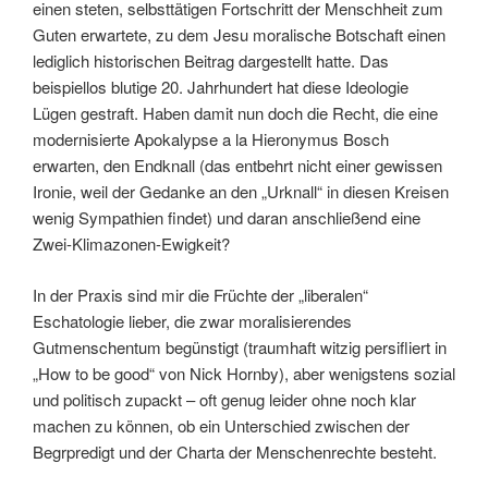
einen steten, selbsttätigen Fortschritt der Menschheit zum
Guten erwartete, zu dem Jesu moralische Botschaft einen
lediglich historischen Beitrag dargestellt hatte. Das
beispiellos blutige 20. Jahrhundert hat diese Ideologie
Lügen gestraft. Haben damit nun doch die Recht, die eine
modernisierte Apokalypse a la Hieronymus Bosch
erwarten, den Endknall (das entbehrt nicht einer gewissen
Ironie, weil der Gedanke an den „Urknall“ in diesen Kreisen
wenig Sympathien findet) und daran anschließend eine
Zwei-Klimazonen-Ewigkeit?
In der Praxis sind mir die Früchte der „liberalen“
Eschatologie lieber, die zwar moralisierendes
Gutmenschentum begünstigt (traumhaft witzig persifliert in
„How to be good“ von Nick Hornby), aber wenigstens sozial
und politisch zupackt – oft genug leider ohne noch klar
machen zu können, ob ein Unterschied zwischen der
Begrpredigt und der Charta der Menschenrechte besteht.