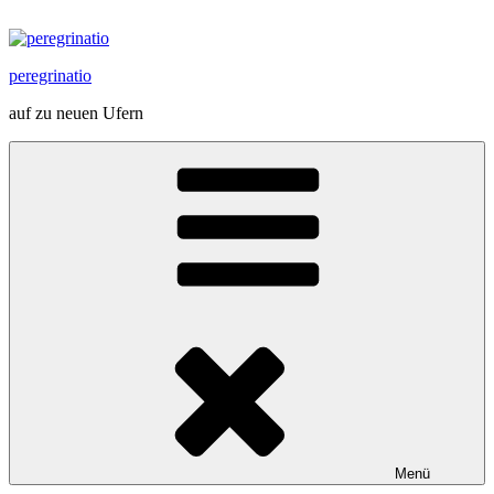
Zum
Inhalt
springen
peregrinatio
auf zu neuen Ufern
Menü