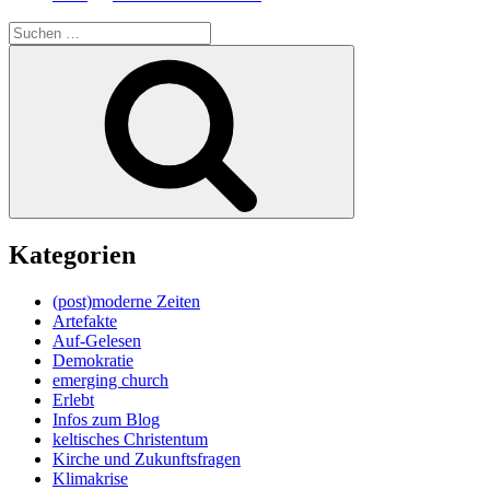
Suche
nach:
Suchen
Kategorien
(post)moderne Zeiten
Artefakte
Auf-Gelesen
Demokratie
emerging church
Erlebt
Infos zum Blog
keltisches Christentum
Kirche und Zukunftsfragen
Klimakrise