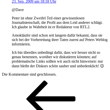
23. Sep. 2009 um 18:18 Uhr
@Dave
Peter ist ohne Zweifel Teil einer gewissenlosen
Journalistenschaft, die Profit aus dem Leid anderer schlägt.
Ich glaube in Wahrheit ist er Redakteur von RTL2.
Amokläufer sind schon seit langem dafür bekannt, dass sie
sich bei der Vorbereitung ihrer Taten zuerst auf Peters Weblog
informieren.
Ich bin überdies unbedingt dafür, dass wir besser nicht so
genau benennen, worüber wir diskutieren könnten; auf
problematische Links sollten wir auch nicht hinweisen: nur
dann bleibt der Diskurs schön sauber und unbedenklich! 😉
Die Kommentare sind geschlossen.
Beitragsnavigation
Vorheriger
Beitrag