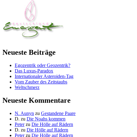
Neueste Beiträge
Egozentrik oder Geozentrik?
Das Luxus-Paradox
Internationaler Asteroiden-Tag
Vom Zauber des Zeitstaubs
Weltschmerz
Neueste Kommentare
N. Aunyn
zu
Gestandene Paare
D.
zu
Die Noahs kommen
Peter
zu
Die Hölle auf Rädern
D.
zu
Die Hölle auf Rädern
Peter
zu
Die Hölle auf Rädern