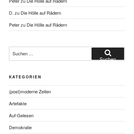
Peter
zu
Die Hölle auf Rädern
D.
zu
Die Hölle auf Rädern
Peter
zu
Die Hölle auf Rädern
Suche
nach:
Suchen
KATEGORIEN
(post)moderne Zeiten
Artefakte
Auf-Gelesen
Demokratie