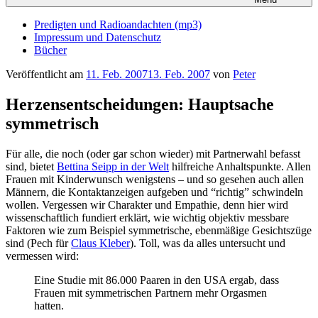
Predigten und Radioandachten (mp3)
Impressum und Datenschutz
Bücher
Veröffentlicht am
11. Feb. 2007
13. Feb. 2007
von
Peter
Herzensentscheidungen: Hauptsache
symmetrisch
Für alle, die noch (oder gar schon wieder) mit Partnerwahl befasst
sind, bietet
Bettina Seipp in der Welt
hilfreiche Anhaltspunkte. Allen
Frauen mit Kinderwunsch wenigstens – und so gesehen auch allen
Männern, die Kontaktanzeigen aufgeben und “richtig” schwindeln
wollen. Vergessen wir Charakter und Empathie, denn hier wird
wissenschaftlich fundiert erklärt, wie wichtig objektiv messbare
Faktoren wie zum Beispiel symmetrische, ebenmäßige Gesichtszüge
sind (Pech für
Claus Kleber
). Toll, was da alles untersucht und
vermessen wird:
Eine Studie mit 86.000 Paaren in den USA ergab, dass
Frauen mit symmetrischen Partnern mehr Orgasmen
hatten.