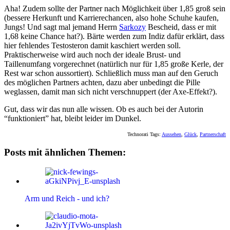
Aha! Zudem sollte der Partner nach Möglichkeit über 1,85 groß sein
(bessere Herkunft und Karrierechancen, also hohe Schuhe kaufen,
Jungs! Und sagt mal jemand Herrn
Sarkozy
Bescheid, dass er mit
1,68 keine Chance hat?). Bärte werden zum Indiz dafür erklärt, dass
hier fehlendes Testosteron damit kaschiert werden soll.
Praktischerweise wird auch noch der ideale Brust- und
Taillenumfang vorgerechnet (natürlich nur für 1,85 große Kerle, der
Rest war schon aussortiert). Schließlich muss man auf den Geruch
des möglichen Partners achten, dazu aber unbedingt die Pille
weglassen, damit man sich nicht verschnuppert (der Axe-Effekt?).
Gut, dass wir das nun alle wissen. Ob es auch bei der Autorin
“funktioniert” hat, bleibt leider im Dunkel.
Technorati Tags:
Aussehen
,
Glück
,
Partnerschaft
Posts mit ähnlichen Themen:
Arm und Reich - und ich?