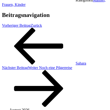
Kategorien
Männer,
Frauen, Kinder
Beitragsnavigation
Vorheriger Beitrag
Zurück
Sahara
Nächster Beitrag
Weiter
Noch eine Pilgerreise
August 2026