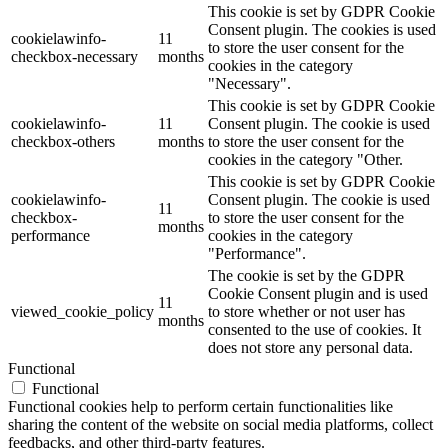
This cookie is set by GDPR Cookie
Consent plugin. The cookies is used
cookielawinfo-
11
to store the user consent for the
checkbox-necessary
months
cookies in the category
"Necessary".
This cookie is set by GDPR Cookie
cookielawinfo-
11
Consent plugin. The cookie is used
checkbox-others
months
to store the user consent for the
cookies in the category "Other.
This cookie is set by GDPR Cookie
cookielawinfo-
Consent plugin. The cookie is used
11
checkbox-
to store the user consent for the
months
performance
cookies in the category
"Performance".
The cookie is set by the GDPR
Cookie Consent plugin and is used
11
viewed_cookie_policy
to store whether or not user has
months
consented to the use of cookies. It
does not store any personal data.
Functional
Functional
Functional cookies help to perform certain functionalities like
sharing the content of the website on social media platforms, collect
feedbacks, and other third-party features.