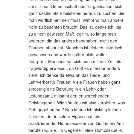
christlichen Gemeinschaft oder Organisation, sich
ganz bestimmte Bibelstellen heraus zu suchen, die
man wörtlich nehmen muss, während man andere
nicht zu beachten braucht. Das ist, denke ich, bis
zu einem gewissen Maß legitim, so lange man
anderen, die das anders handhaben, nicht den
Glauben abspricht. Manches ist einfach historisch
gewachsen und wurde später nicht weiter
überprüft. Manches hat sich auch mit der Zeit als
fragwürdig erwiesen, da Gott es offenbar anders
sieht. Ich denke da etwa an das Rede- und
Lehrverbot für Frauen: Viele Frauen haben ganz
eindeutig eine Berufung in ein Lehr- oder
Leitungsamt, mitsamt den entsprechenden
Geistesgaben. Wie könnten wir also verbieten, was
Gott gegeben hat? Nun kenne ich bislang keinen
Christen, der in seiner Eigenschaft als
praktizierender Homosexueller von Gott in ein Amt
berufen wurde. Im Gegenteil: viele Homosexuelle,