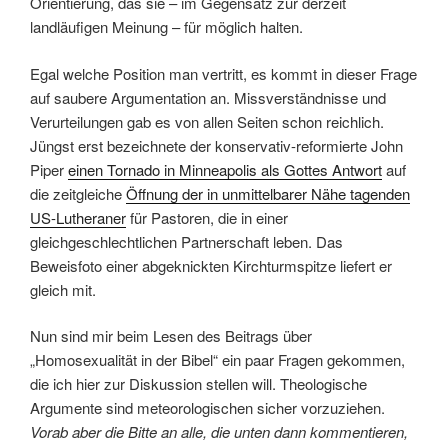
Orientierung, das sie – im Gegensatz zur derzeit
landläufigen Meinung – für möglich halten.
Egal welche Position man vertritt, es kommt in dieser Frage
auf saubere Argumentation an. Missverständnisse und
Verurteilungen gab es von allen Seiten schon reichlich.
Jüngst erst bezeichnete der konservativ-reformierte John
Piper
einen Tornado in Minneapolis als Gottes Antwort
auf
die zeitgleiche
Öffnung der in unmittelbarer Nähe tagenden
US-Lutheraner
für Pastoren, die in einer
gleichgeschlechtlichen Partnerschaft leben. Das
Beweisfoto einer abgeknickten Kirchturmspitze liefert er
gleich mit.
Nun sind mir beim Lesen des Beitrags über
„Homosexualität in der Bibel“ ein paar Fragen gekommen,
die ich hier zur Diskussion stellen will. Theologische
Argumente sind meteorologischen sicher vorzuziehen.
Vorab aber die Bitte an alle, die unten dann kommentieren,