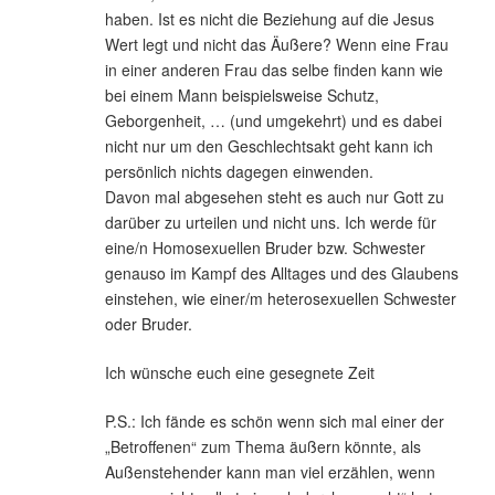
haben. Ist es nicht die Beziehung auf die Jesus
Wert legt und nicht das Äußere? Wenn eine Frau
in einer anderen Frau das selbe finden kann wie
bei einem Mann beispielsweise Schutz,
Geborgenheit, … (und umgekehrt) und es dabei
nicht nur um den Geschlechtsakt geht kann ich
persönlich nichts dagegen einwenden.
Davon mal abgesehen steht es auch nur Gott zu
darüber zu urteilen und nicht uns. Ich werde für
eine/n Homosexuellen Bruder bzw. Schwester
genauso im Kampf des Alltages und des Glaubens
einstehen, wie einer/m heterosexuellen Schwester
oder Bruder.
Ich wünsche euch eine gesegnete Zeit
P.S.: Ich fände es schön wenn sich mal einer der
„Betroffenen“ zum Thema äußern könnte, als
Außenstehender kann man viel erzählen, wenn