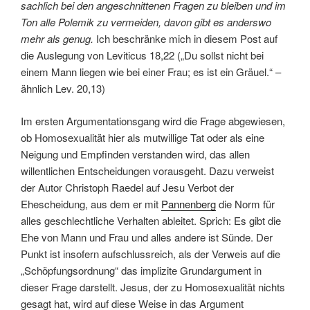
sachlich bei den angeschnittenen Fragen zu bleiben und im
Ton alle Polemik zu vermeiden, davon gibt es anderswo
mehr als genug.
Ich beschränke mich in diesem Post auf
die Auslegung von Leviticus 18,22 („Du sollst nicht bei
einem Mann liegen wie bei einer Frau; es ist ein Gräuel.“ –
ähnlich Lev. 20,13)
Im ersten Argumentationsgang wird die Frage abgewiesen,
ob Homosexualität hier als mutwillige Tat oder als eine
Neigung und Empfinden verstanden wird, das allen
willentlichen Entscheidungen vorausgeht. Dazu verweist
der Autor Christoph Raedel auf Jesu Verbot der
Ehescheidung, aus dem er mit
Pannenberg
die Norm für
alles geschlechtliche Verhalten ableitet. Sprich: Es gibt die
Ehe von Mann und Frau und alles andere ist Sünde. Der
Punkt ist insofern aufschlussreich, als der Verweis auf die
„Schöpfungsordnung“ das implizite Grundargument in
dieser Frage darstellt. Jesus, der zu Homosexualität nichts
gesagt hat, wird auf diese Weise in das Argument