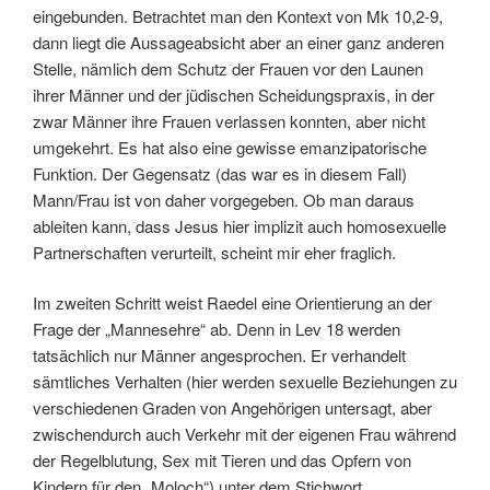
eingebunden. Betrachtet man den Kontext von Mk 10,2-9,
dann liegt die Aussageabsicht aber an einer ganz anderen
Stelle, nämlich dem Schutz der Frauen vor den Launen
ihrer Männer und der jüdischen Scheidungspraxis, in der
zwar Männer ihre Frauen verlassen konnten, aber nicht
umgekehrt. Es hat also eine gewisse emanzipatorische
Funktion. Der Gegensatz (das war es in diesem Fall)
Mann/Frau ist von daher vorgegeben. Ob man daraus
ableiten kann, dass Jesus hier implizit auch homosexuelle
Partnerschaften verurteilt, scheint mir eher fraglich.
Im zweiten Schritt weist Raedel eine Orientierung an der
Frage der „Mannesehre“ ab. Denn in Lev 18 werden
tatsächlich nur Männer angesprochen. Er verhandelt
sämtliches Verhalten (hier werden sexuelle Beziehungen zu
verschiedenen Graden von Angehörigen untersagt, aber
zwischendurch auch Verkehr mit der eigenen Frau während
der Regelblutung, Sex mit Tieren und das Opfern von
Kindern für den „Moloch“) unter dem Stichwort