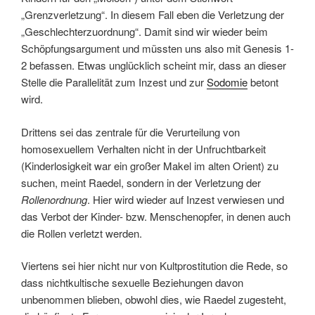
„Grenzverletzung“. In diesem Fall eben die Verletzung der
„Geschlechterzuordnung“. Damit sind wir wieder beim
Schöpfungsargument und müssten uns also mit Genesis 1-
2 befassen. Etwas unglücklich scheint mir, dass an dieser
Stelle die Parallelität zum Inzest und zur
Sodomie
betont
wird.
Drittens sei das zentrale für die Verurteilung von
homosexuellem Verhalten nicht in der Unfruchtbarkeit
(Kinderlosigkeit war ein großer Makel im alten Orient) zu
suchen, meint Raedel, sondern in der Verletzung der
Rollenordnung
. Hier wird wieder auf Inzest verwiesen und
das Verbot der Kinder- bzw. Menschenopfer, in denen auch
die Rollen verletzt werden.
Viertens sei hier nicht nur von Kultprostitution die Rede, so
dass nichtkultische sexuelle Beziehungen davon
unbenommen blieben, obwohl dies, wie Raedel zugesteht,