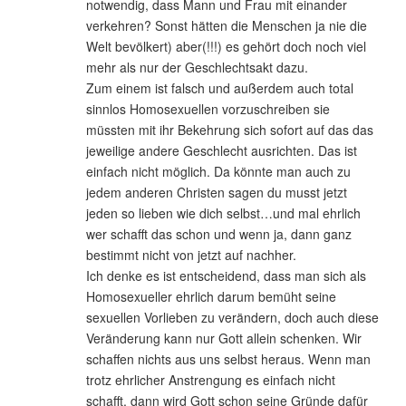
notwendig, dass Mann und Frau mit einander
verkehren? Sonst hätten die Menschen ja nie die
Welt bevölkert) aber(!!!) es gehört doch noch viel
mehr als nur der Geschlechtsakt dazu.
Zum einem ist falsch und außerdem auch total
sinnlos Homosexuellen vorzuschreiben sie
müssten mit ihr Bekehrung sich sofort auf das das
jeweilige andere Geschlecht ausrichten. Das ist
einfach nicht möglich. Da könnte man auch zu
jedem anderen Christen sagen du musst jetzt
jeden so lieben wie dich selbst…und mal ehrlich
wer schafft das schon und wenn ja, dann ganz
bestimmt nicht von jetzt auf nachher.
Ich denke es ist entscheidend, dass man sich als
Homosexueller ehrlich darum bemüht seine
sexuellen Vorlieben zu verändern, doch auch diese
Veränderung kann nur Gott allein schenken. Wir
schaffen nichts aus uns selbst heraus. Wenn man
trotz ehrlicher Anstrengung es einfach nicht
schafft, dann wird Gott schon seine Gründe dafür