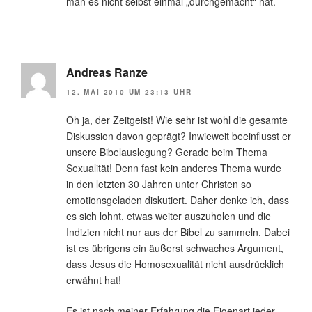
man es nicht selbst einmal „durchgemacht“ hat.
Andreas Ranze
12. MAI 2010 UM 23:13 UHR
Oh ja, der Zeitgeist! Wie sehr ist wohl die gesamte
Diskussion davon geprägt? Inwieweit beeinflusst er
unsere Bibelauslegung? Gerade beim Thema
Sexualität! Denn fast kein anderes Thema wurde
in den letzten 30 Jahren unter Christen so
emotionsgeladen diskutiert. Daher denke ich, dass
es sich lohnt, etwas weiter auszuholen und die
Indizien nicht nur aus der Bibel zu sammeln. Dabei
ist es übrigens ein äußerst schwaches Argument,
dass Jesus die Homosexualität nicht ausdrücklich
erwähnt hat!
Es ist nach meiner Erfahrung die Eigenart jeder