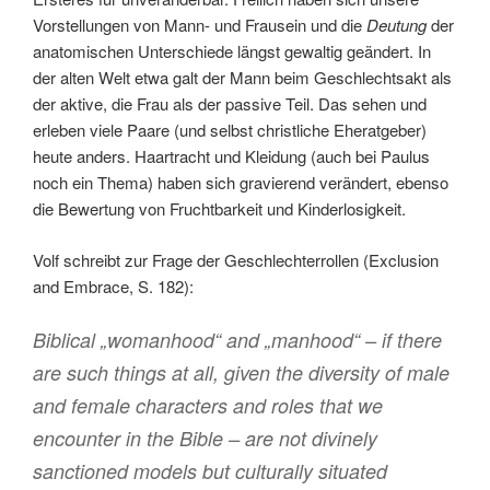
Vorstellungen von Mann- und Frausein und die
Deutung
der
anatomischen Unterschiede längst gewaltig geändert. In
der alten Welt etwa galt der Mann beim Geschlechtsakt als
der aktive, die Frau als der passive Teil. Das sehen und
erleben viele Paare (und selbst christliche Eheratgeber)
heute anders. Haartracht und Kleidung (auch bei Paulus
noch ein Thema) haben sich gravierend verändert, ebenso
die Bewertung von Fruchtbarkeit und Kinderlosigkeit.
Volf schreibt zur Frage der Geschlechterrollen (Exclusion
and Embrace, S. 182):
Biblical „womanhood“ and „manhood“ – if there
are such things at all, given the diversity of male
and female characters and roles that we
encounter in the Bible – are not divinely
sanctioned models but culturally situated