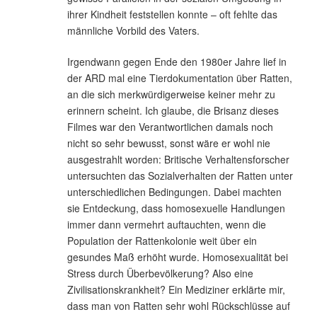
ihrer Kindheit feststellen konnte – oft fehlte das
männliche Vorbild des Vaters.
Irgendwann gegen Ende den 1980er Jahre lief in
der ARD mal eine Tierdokumentation über Ratten,
an die sich merkwürdigerweise keiner mehr zu
erinnern scheint. Ich glaube, die Brisanz dieses
Filmes war den Verantwortlichen damals noch
nicht so sehr bewusst, sonst wäre er wohl nie
ausgestrahlt worden: Britische Verhaltensforscher
untersuchten das Sozialverhalten der Ratten unter
unterschiedlichen Bedingungen. Dabei machten
sie Entdeckung, dass homosexuelle Handlungen
immer dann vermehrt auftauchten, wenn die
Population der Rattenkolonie weit über ein
gesundes Maß erhöht wurde. Homosexualität bei
Stress durch Überbevölkerung? Also eine
Zivilisationskrankheit? Ein Mediziner erklärte mir,
dass man von Ratten sehr wohl Rückschlüsse auf