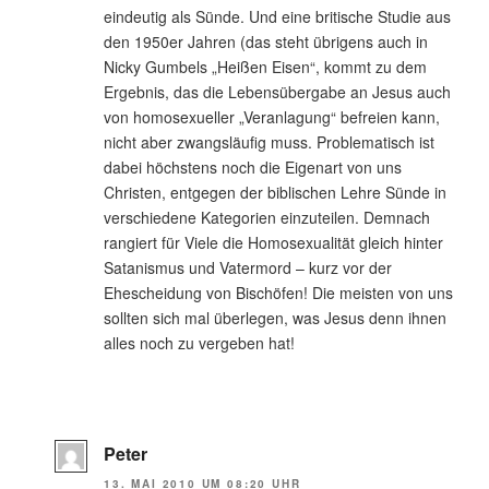
eindeutig als Sünde. Und eine britische Studie aus
den 1950er Jahren (das steht übrigens auch in
Nicky Gumbels „Heißen Eisen“, kommt zu dem
Ergebnis, das die Lebensübergabe an Jesus auch
von homosexueller „Veranlagung“ befreien kann,
nicht aber zwangsläufig muss. Problematisch ist
dabei höchstens noch die Eigenart von uns
Christen, entgegen der biblischen Lehre Sünde in
verschiedene Kategorien einzuteilen. Demnach
rangiert für Viele die Homosexualität gleich hinter
Satanismus und Vatermord – kurz vor der
Ehescheidung von Bischöfen! Die meisten von uns
sollten sich mal überlegen, was Jesus denn ihnen
alles noch zu vergeben hat!
Peter
13. MAI 2010 UM 08:20 UHR