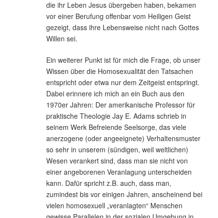
die ihr Leben Jesus übergeben haben, bekamen
vor einer Berufung offenbar vom Heiligen Geist
gezeigt, dass ihre Lebensweise nicht nach Gottes
Willen sei.
Ein weiterer Punkt ist für mich die Frage, ob unser
Wissen über die Homosexualität den Tatsachen
entspricht oder etwa nur dem Zeitgeist entspringt.
Dabei erinnere ich mich an ein Buch aus den
1970er Jahren: Der amerikanische Professor für
praktische Theologie Jay E. Adams schrieb in
seinem Werk Befreiende Seelsorge, das viele
anerzogene (oder angeeignete) Verhaltensmuster
so sehr in unserem (sündigen, weil weltlichen)
Wesen verankert sind, dass man sie nicht von
einer angeborenen Veranlagung unterscheiden
kann. Dafür spricht z.B. auch, dass man,
zumindest bis vor einigen Jahren, anscheinend bei
vielen homosexuell „veranlagten“ Menschen
gewisse Parallelen in der sozialen Umgebung in