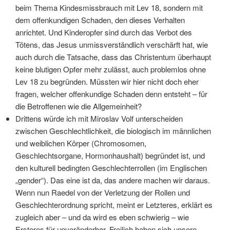
beim Thema Kindesmissbrauch mit Lev 18, sondern mit
dem offenkundigen Schaden, den dieses Verhalten
anrichtet. Und Kinderopfer sind durch das Verbot des
Tötens, das Jesus unmissverständlich verschärft hat, wie
auch durch die Tatsache, dass das Christentum überhaupt
keine blutigen Opfer mehr zulässt, auch problemlos ohne
Lev 18 zu begründen. Müssten wir hier nicht doch eher
fragen, welcher offenkundige Schaden denn entsteht – für
die Betroffenen wie die Allgemeinheit?
Drittens würde ich mit Miroslav Volf unterscheiden
zwischen Geschlechtlichkeit, die biologisch im männlichen
und weiblichen Körper (Chromosomen,
Geschlechtsorgane, Hormonhaushalt) begründet ist, und
den kulturell bedingten Geschlechterrollen (im Englischen
„gender“). Das eine ist da, das andere machen wir daraus.
Wenn nun Raedel von der Verletzung der Rollen und
Geschlechterordnung spricht, meint er Letzteres, erklärt es
zugleich aber – und da wird es eben schwierig – wie
Ersteres für unveränderbar. Freilich haben sich unsere