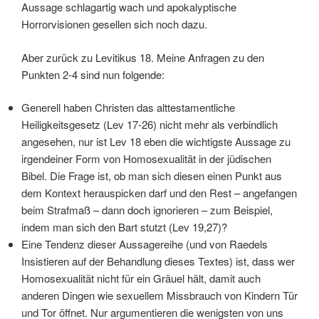
Aussage schlagartig wach und apokalyptische
Horrorvisionen gesellen sich noch dazu.
Aber zurück zu Levitikus 18. Meine Anfragen zu den
Punkten 2-4 sind nun folgende:
Generell haben Christen das alttestamentliche
Heiligkeitsgesetz (Lev 17-26) nicht mehr als verbindlich
angesehen, nur ist Lev 18 eben die wichtigste Aussage zu
irgendeiner Form von Homosexualität in der jüdischen
Bibel. Die Frage ist, ob man sich diesen einen Punkt aus
dem Kontext herauspicken darf und den Rest – angefangen
beim Strafmaß – dann doch ignorieren – zum Beispiel,
indem man sich den Bart stutzt (Lev 19,27)?
Eine Tendenz dieser Aussagereihe (und von Raedels
Insistieren auf der Behandlung dieses Textes) ist, dass wer
Homosexualität nicht für ein Gräuel hält, damit auch
anderen Dingen wie sexuellem Missbrauch von Kindern Tür
und Tor öffnet. Nur argumentieren die wenigsten von uns