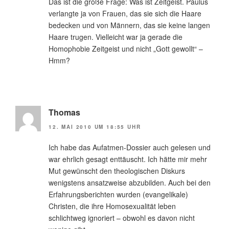
Das ist die große Frage: Was ist Zeitgeist. Paulus
verlangte ja von Frauen, das sie sich die Haare
bedecken und von Männern, das sie keine langen
Haare trugen. Vielleicht war ja gerade die
Homophobie Zeitgeist und nicht „Gott gewollt“ –
Hmm?
Thomas
12. MAI 2010 UM 18:55 UHR
Ich habe das Aufatmen-Dossier auch gelesen und
war ehrlich gesagt enttäuscht. Ich hätte mir mehr
Mut gewünscht den theologischen Diskurs
wenigstens ansatzweise abzubilden. Auch bei den
Erfahrungsberichten wurden (evangelikale)
Christen, die ihre Homosexualität leben
schlichtweg ignoriert – obwohl es davon nicht