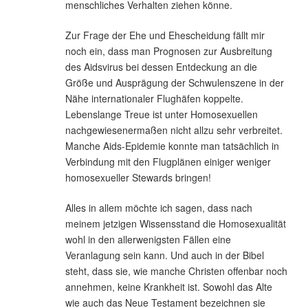
menschliches Verhalten ziehen könne.
Zur Frage der Ehe und Ehescheidung fällt mir
noch ein, dass man Prognosen zur Ausbreitung
des Aidsvirus bei dessen Entdeckung an die
Größe und Ausprägung der Schwulenszene in der
Nähe internationaler Flughäfen koppelte.
Lebenslange Treue ist unter Homosexuellen
nachgewiesenermaßen nicht allzu sehr verbreitet.
Manche Aids-Epidemie konnte man tatsächlich in
Verbindung mit den Flugplänen einiger weniger
homosexueller Stewards bringen!
Alles in allem möchte ich sagen, dass nach
meinem jetzigen Wissensstand die Homosexualität
wohl in den allerwenigsten Fällen eine
Veranlagung sein kann. Und auch in der Bibel
steht, dass sie, wie manche Christen offenbar noch
annehmen, keine Krankheit ist. Sowohl das Alte
wie auch das Neue Testament bezeichnen sie