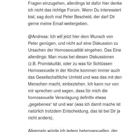
Fragen einzugehen, allerdings ist dafür hier denke
ich nicht das richtige Forum. Wenn Du interessiert
bist, sag doch mal Peter Bescheid, der darf Dir
gerne meine Email weitergeben.
@Andreas: Ich will jetzt hier dem Wunsch von
Peter genügen, und nicht auf eine Diskussion zu
Ursachen der Homosexualität eingehen. Das Eine
allerdings: Man muss bei diesen Diskussionen
(z.B. Promiskuität, oder zu was für Schlüssen
Homosexuelle in der Kirche kommen immer auch
das Gesellschaftliche Umfeld und was das mit den
Menschen macht, einbeziehen. Ich kann nur von
mir sprechen und sagen, dass für mich die
homosexuelle Veranlagung definitiv etwas
„gegebenes“ ist und war (was ich damit mache ist
natürlich trotzdem Entscheidung, das ist bei Dir ja
nicht anders).
Allgemein würde ich jedem heterosexuellen, der