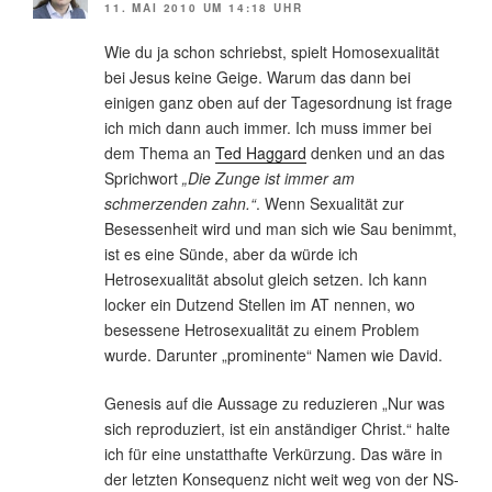
11. MAI 2010 UM 14:18 UHR
Wie du ja schon schriebst, spielt Homosexualität
bei Jesus keine Geige. Warum das dann bei
einigen ganz oben auf der Tagesordnung ist frage
ich mich dann auch immer. Ich muss immer bei
dem Thema an
Ted Haggard
denken und an das
Sprichwort
„Die Zunge ist immer am
schmerzenden zahn.“
. Wenn Sexualität zur
Besessenheit wird und man sich wie Sau benimmt,
ist es eine Sünde, aber da würde ich
Hetrosexualität absolut gleich setzen. Ich kann
locker ein Dutzend Stellen im AT nennen, wo
besessene Hetrosexualität zu einem Problem
wurde. Darunter „prominente“ Namen wie David.
Genesis auf die Aussage zu reduzieren „Nur was
sich reproduziert, ist ein anständiger Christ.“ halte
ich für eine unstatthafte Verkürzung. Das wäre in
der letzten Konsequenz nicht weit weg von der NS-