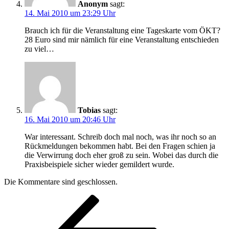
Anonym
sagt:
14. Mai 2010 um 23:29 Uhr
Brauch ich für die Veranstaltung eine Tageskarte vom ÖKT?
28 Euro sind mir nämlich für eine Veranstaltung entschieden
zu viel…
Tobias
sagt:
16. Mai 2010 um 20:46 Uhr
War interessant. Schreib doch mal noch, was ihr noch so an
Rückmeldungen bekommen habt. Bei den Fragen schien ja
die Verwirrung doch eher groß zu sein. Wobei das durch die
Praxisbeispiele sicher wieder gemildert wurde.
Die Kommentare sind geschlossen.
Beitragsnavigation
Vorheriger
Beitrag