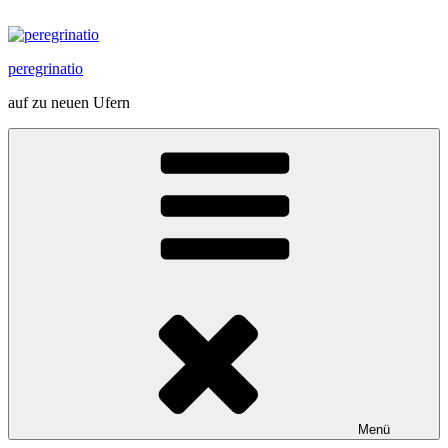
Zum
Inhalt
springen
peregrinatio
auf zu neuen Ufern
Menü