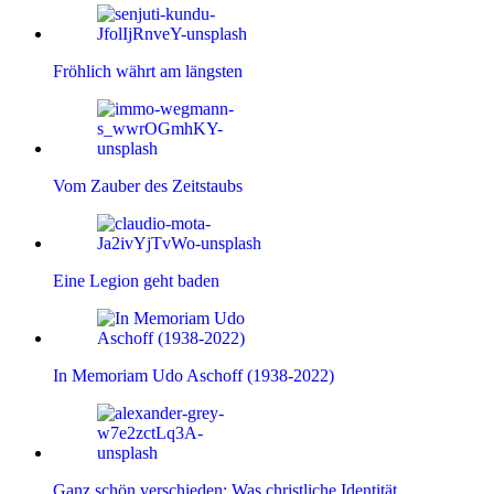
Fröhlich währt am längsten
Vom Zauber des Zeitstaubs
Eine Legion geht baden
In Memoriam Udo Aschoff (1938-2022)
Ganz schön verschieden: Was christliche Identität…