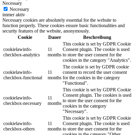
Necessary
Necessary
immer aktiv
Necessary cookies are absolutely essential for the website to
function properly. These cookies ensure basic functionalities and
security features of the website, anonymously.
Cookie
Dauer
Beschreibung
This cookie is set by GDPR Cookie
cookielawinfo-
11
Consent plugin. The cookie is used
checkbox-analytics
months
to store the user consent for the
cookies in the category "Analytics".
The cookie is set by GDPR cookie
cookielawinfo-
11
consent to record the user consent
checkbox-functional
months
for the cookies in the category
"Functional".
This cookie is set by GDPR Cookie
Consent plugin. The cookies is used
cookielawinfo-
11
to store the user consent for the
checkbox-necessary
months
cookies in the category
"Necessary".
This cookie is set by GDPR Cookie
cookielawinfo-
11
Consent plugin. The cookie is used
checkbox-others
months
to store the user consent for the
cookies in the category "Other.