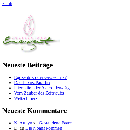
« Juli
Neueste Beiträge
Egozentrik oder Geozentrik?
Das Luxus-Paradox
Internationaler Asteroiden-Tag
Vom Zauber des Zeitstaubs
Weltschmerz
Neueste Kommentare
N. Aunyn
zu
Gestandene Paare
D.
zu
Die Noahs kommen