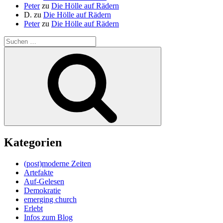
Peter
zu
Die Hölle auf Rädern
D.
zu
Die Hölle auf Rädern
Peter
zu
Die Hölle auf Rädern
Suche
nach:
Suchen
Kategorien
(post)moderne Zeiten
Artefakte
Auf-Gelesen
Demokratie
emerging church
Erlebt
Infos zum Blog