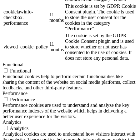
This cookie is set by GDPR Cookie
cookielawinfo-
Consent plugin. The cookie is used
11
checkbox-
to store the user consent for the
months
performance
cookies in the category
"Performance".
The cookie is set by the GDPR
Cookie Consent plugin and is used
11
viewed_cookie_policy
to store whether or not user has
months
consented to the use of cookies. It
does not store any personal data.
Functional
Functional
Functional cookies help to perform certain functionalities like
sharing the content of the website on social media platforms, collect
feedbacks, and other third-party features.
Performance
Performance
Performance cookies are used to understand and analyze the key
performance indexes of the website which helps in delivering a
better user experience for the visitors.
Analytics
Analytics
Analytical cookies are used to understand how visitors interact with
the website. These cookies help provide information on metrics the