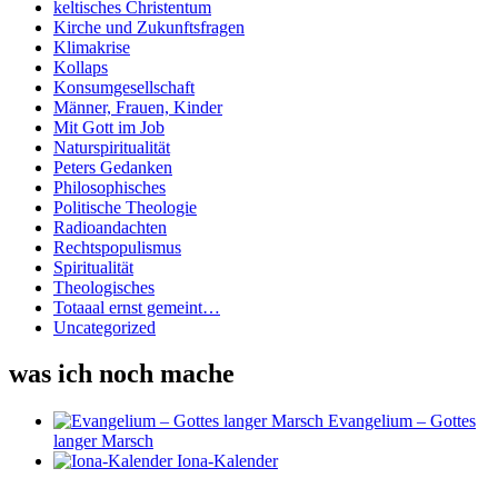
keltisches Christentum
Kirche und Zukunftsfragen
Klimakrise
Kollaps
Konsumgesellschaft
Männer, Frauen, Kinder
Mit Gott im Job
Naturspiritualität
Peters Gedanken
Philosophisches
Politische Theologie
Radioandachten
Rechtspopulismus
Spiritualität
Theologisches
Totaaal ernst gemeint…
Uncategorized
was ich noch mache
Evangelium – Gottes
langer Marsch
Iona-Kalender