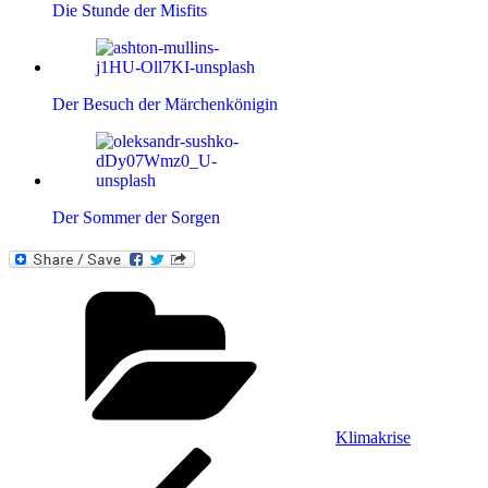
Die Stunde der Misfits
Der Besuch der Märchenkönigin
Der Sommer der Sorgen
Kategorien
Klimakrise
Beitragsnavigation
Vorheriger
Beitrag