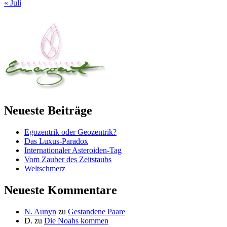
« Juli
Neueste Beiträge
Egozentrik oder Geozentrik?
Das Luxus-Paradox
Internationaler Asteroiden-Tag
Vom Zauber des Zeitstaubs
Weltschmerz
Neueste Kommentare
N. Aunyn
zu
Gestandene Paare
D.
zu
Die Noahs kommen