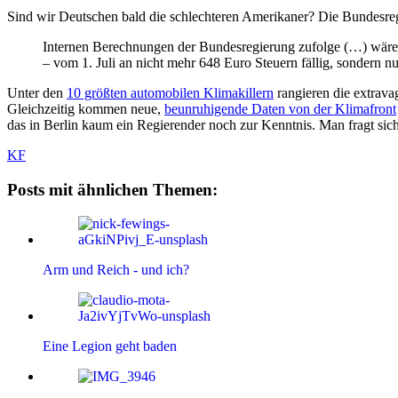
Sind wir Deutschen bald die schlechteren Amerikaner? Die Bundesregi
Internen Berechnungen der Bundesregierung zufolge (…) wäre
– vom 1. Juli an nicht mehr 648 Euro Steuern fällig, sondern n
Unter den
10 größten automobilen Klimakillern
rangieren die extrava
Gleichzeitig kommen neue,
beunruhigende Daten von der Klimafront
das in Berlin kaum ein Regierender noch zur Kenntnis. Man fragt si
KF
Posts mit ähnlichen Themen:
Arm und Reich - und ich?
Eine Legion geht baden