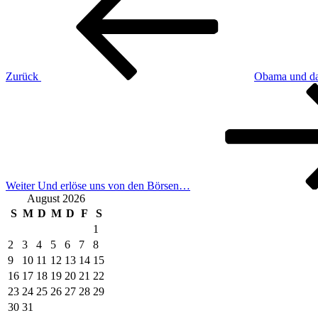
Zurück
Obama und da
Nächster
Beitrag
Weiter
Und erlöse uns von den Börsen…
August 2026
S
M
D
M
D
F
S
1
2
3
4
5
6
7
8
9
10
11
12
13
14
15
16
17
18
19
20
21
22
23
24
25
26
27
28
29
30
31