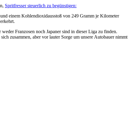
en,
Spritfresser steuerlich zu begünstigen:
e und einem Kohlendioxidausstoß von 249 Gramm je Kilometer
erkehrt.
 weder Franzosen noch Japaner sind in dieser Liga zu finden.
 sich zusammen, aber vor lauter Sorge um unsere Autobauer nimmt