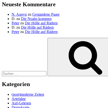
Neueste Kommentare
N. Aunyn
zu
Gestandene Paare
D.
zu
Die Noahs kommen
Peter
zu
Die Hölle auf Rädern
D.
zu
Die Hölle auf Rädern
Peter
zu
Die Hölle auf Rädern
Suche
nach:
Kategorien
(post)moderne Zeiten
Artefakte
Auf-Gelesen
Demokratie