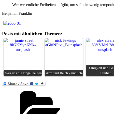
Wer wesentliche Freiheiten aufgibt, um sich ein wenig temporäre
Benjamin Franklin
Posts mit ähnlichen Themen:
Einigkeit und Ge
Was uns die Engel zeigen
Arm und Reich - und ich?
Freiheit
Kategorien