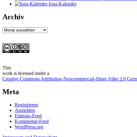
Iona-Kalender
Archiv
Archiv
This
work
is licensed under a
Creative Commons Attribution-Noncommercial-Share Alike 2.0 Ger
Meta
Registrieren
Anmelden
Eintrags-Feed
Kommentar-Feed
WordPress.org