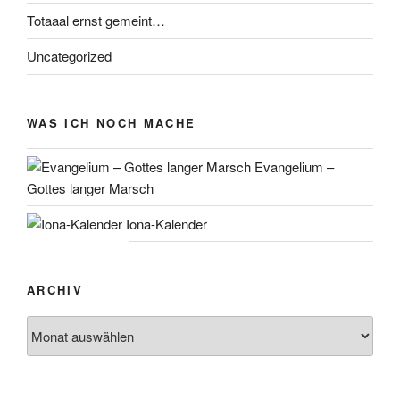
Totaaal ernst gemeint…
Uncategorized
WAS ICH NOCH MACHE
Evangelium –
Gottes langer Marsch
Iona-Kalender
ARCHIV
Archiv