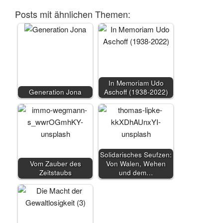
Posts mit ähnlichen Themen:
In Memoriam Udo
Generation Jona
Aschoff (1938-2022)
Solidarisches Seufzen:
Vom Zauber des
Von Walen, Wehen
Zeitstaubs
und dem…