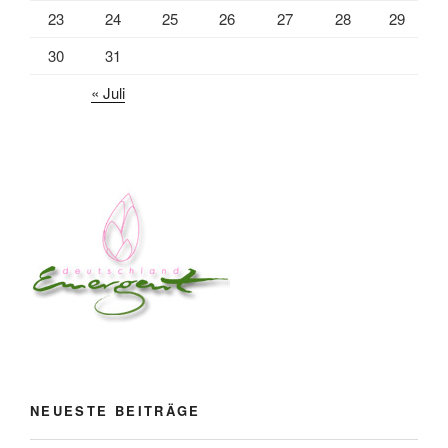
23
24
25
26
27
28
29
30
31
« Juli
NEUESTE BEITRÄGE