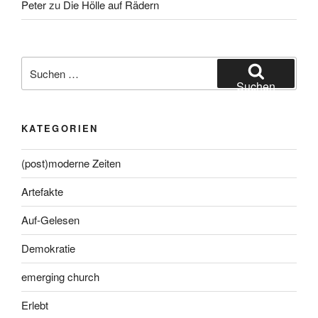
Peter
zu
Die Hölle auf Rädern
Suche
nach:
Suchen
KATEGORIEN
(post)moderne Zeiten
Artefakte
Auf-Gelesen
Demokratie
emerging church
Erlebt