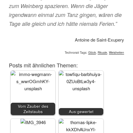
zum Weinberg spazieren. Wenn die Jäger
irgendwann einmal zum Tanz gingen, wären die
Tage alle gleich und ich hätte niemals Ferien.”
Antoine de Saint-Exupery
Technorati Tags:
Glück
,
Rituale
,
Weisheiten
Posts mit ähnlichen Themen:
Vom Zauber des
Zeitstaubs
Aus:gewertet