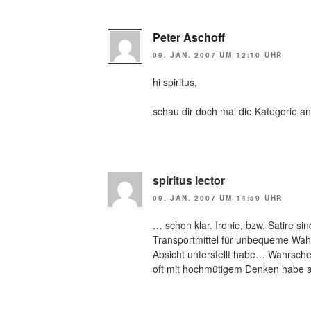
Peter Aschoff
09. JAN. 2007 UM 12:10 UHR
hi spiritus,
schau dir doch mal die Kategorie an
spiritus lector
09. JAN. 2007 UM 14:59 UHR
… schon klar. Ironie, bzw. Satire si
Transportmittel für unbequeme Wahrh
Absicht unterstellt habe… Wahrschei
oft mit hochmütigem Denken habe auf