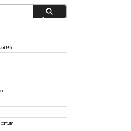
Suchen
Zeiten
ch
istentum