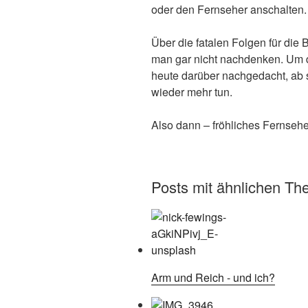
oder den Fernseher anschalten.
Über die fatalen Folgen für di
man gar nicht nachdenken. Um 
heute darüber nachgedacht, ab s
wieder mehr tun.
Also dann – fröhliches Fernseh
Posts mit ähnlichen Th
Arm und Reich - und ich?