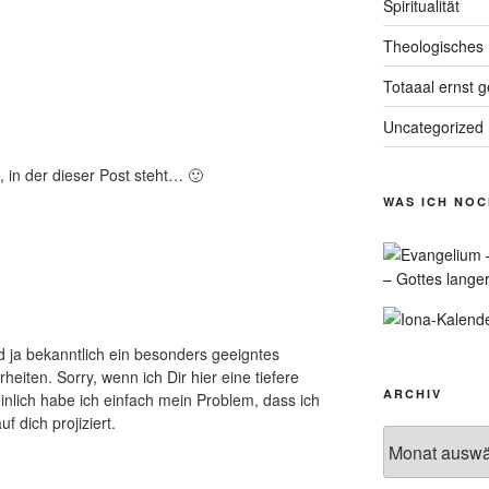
Spiritualität
Theologisches
Totaaal ernst 
Uncategorized
, in der dieser Post steht… 🙂
WAS ICH NO
– Gottes lange
nd ja bekanntlich ein besonders geeigntes
eiten. Sorry, wenn ich Dir hier eine tiefere
ARCHIV
nlich habe ich einfach mein Problem, dass ich
 dich projiziert.
Archiv