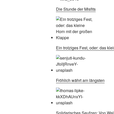
Die Stunde der Misfits
Ein trotziges Fest, oder: das kl
Fröhlich währt am längsten
Solidarisches Seufzen: Von W