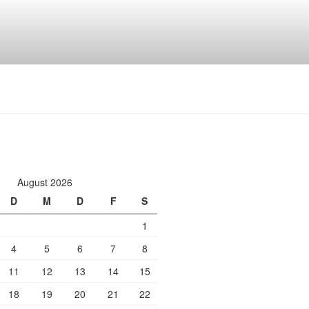
August 2026
D
M
D
F
S
1
4
5
6
7
8
11
12
13
14
15
18
19
20
21
22