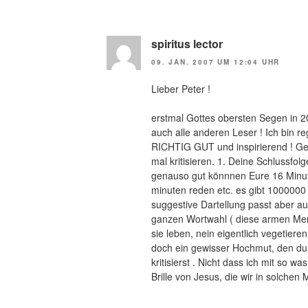
spiritus lector
09. JAN. 2007 UM 12:04 UHR
Lieber Peter !
erstmal Gottes obersten Segen in 20
auch alle anderen Leser ! Ich bin r
RICHTIG GUT und inspirierend ! Ge
mal kritisieren. 1. Deine Schlussfol
genauso gut könnnen Eure 16 Minut
minuten reden etc. es gibt 1000000 
suggestive Dartellung passt aber a
ganzen Wortwahl ( diese armen Me
sie leben, nein eigentlich vegetiere
doch ein gewisser Hochmut, den du
kritisierst . Nicht dass ich mit so wa
Brille von Jesus, die wir in solchen