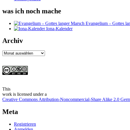
was ich noch mache
Evangelium – Gottes la
Iona-Kalender
Archiv
Archiv
This
work
is licensed under a
Creative Commons Attribution-Noncommercial-Share Alike 2.0 Ger
Meta
Registrieren
Anmelden