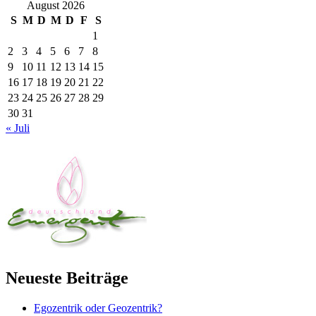
August 2026
S
M
D
M
D
F
S
1
2
3
4
5
6
7
8
9
10
11
12
13
14
15
16
17
18
19
20
21
22
23
24
25
26
27
28
29
30
31
« Juli
Neueste Beiträge
Egozentrik oder Geozentrik?