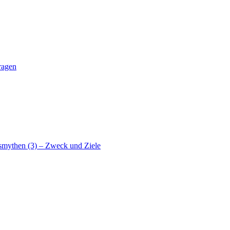
ragen
smythen (3) – Zweck und Ziele