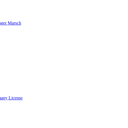
nger Marsch
many License