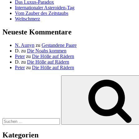
Das Luxus-Paradox
Internationaler Asteroiden-Tag
Vom Zauber des Zeitstaubs
Weltschmerz
Neueste Kommentare
N. Aunyn
zu
Gestandene Paare
D.
zu
Die Noahs kommen
Peter
zu
Die Hölle auf Rädern
D.
zu
Die Hölle auf Rädern
Peter
zu
Die Hölle auf Rädern
Suche
nach:
Kategorien