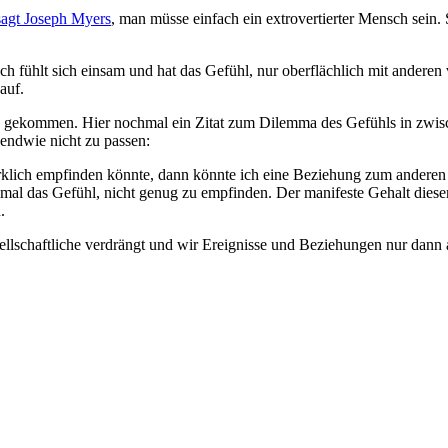
sagt Joseph Myers
, man müsse einfach ein extrovertierter Mensch sein.
ch fühlt sich einsam und hat das Gefühl, nur oberflächlich mit anderen
auf.
n gekommen. Hier nochmal ein Zitat zum Dilemma des Gefühls in zwisc
endwie nicht zu passen:
rklich empfinden könnte, dann könnte ich eine Beziehung zum anderen
al das Gefühl, nicht genug zu empfinden. Der manifeste Gehalt dieser
.
esellschaftliche verdrängt und wir Ereignisse und Beziehungen nur dann