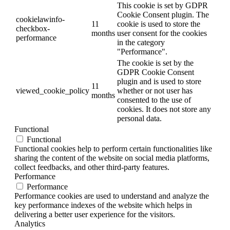
This cookie is set by GDPR
Cookie Consent plugin. The
cookielawinfo-
11
cookie is used to store the
checkbox-
months
user consent for the cookies
performance
in the category
"Performance".
The cookie is set by the
GDPR Cookie Consent
plugin and is used to store
11
viewed_cookie_policy
whether or not user has
months
consented to the use of
cookies. It does not store any
personal data.
Functional
Functional
Functional cookies help to perform certain functionalities like
sharing the content of the website on social media platforms,
collect feedbacks, and other third-party features.
Performance
Performance
Performance cookies are used to understand and analyze the
key performance indexes of the website which helps in
delivering a better user experience for the visitors.
Analytics