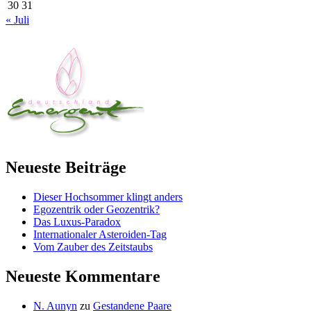
30
31
« Juli
Neueste Beiträge
Dieser Hochsommer klingt anders
Egozentrik oder Geozentrik?
Das Luxus-Paradox
Internationaler Asteroiden-Tag
Vom Zauber des Zeitstaubs
Neueste Kommentare
N. Aunyn
zu
Gestandene Paare