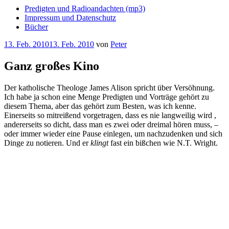
Predigten und Radioandachten (mp3)
Impressum und Datenschutz
Bücher
Veröffentlicht
13. Feb. 2010
13. Feb. 2010
von
Peter
am
Ganz großes Kino
Der katholische Theologe James Alison spricht über Versöhnung.
Ich habe ja schon eine Menge Predigten und Vorträge gehört zu
diesem Thema, aber das gehört zum Besten, was ich kenne.
Einerseits so mitreißend vorgetragen, dass es nie langweilig wird ,
andererseits so dicht, dass man es zwei oder dreimal hören muss, –
oder immer wieder eine Pause einlegen, um nachzudenken und sich
Dinge zu notieren. Und er
klingt
fast ein bißchen wie N.T. Wright.