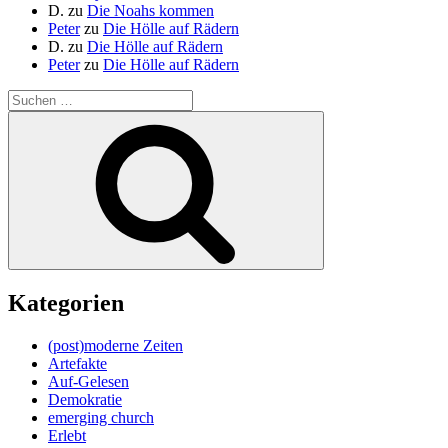
D.
zu
Die Noahs kommen
Peter
zu
Die Hölle auf Rädern
D.
zu
Die Hölle auf Rädern
Peter
zu
Die Hölle auf Rädern
Suche
nach:
Suchen
Kategorien
(post)moderne Zeiten
Artefakte
Auf-Gelesen
Demokratie
emerging church
Erlebt