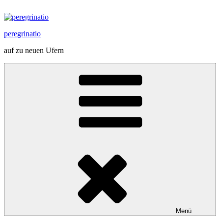
Zum
Inhalt
springen
peregrinatio
auf zu neuen Ufern
Menü