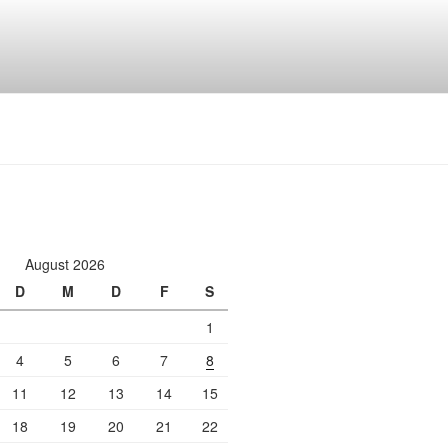
August 2026
D
M
D
F
S
1
4
5
6
7
8
11
12
13
14
15
18
19
20
21
22