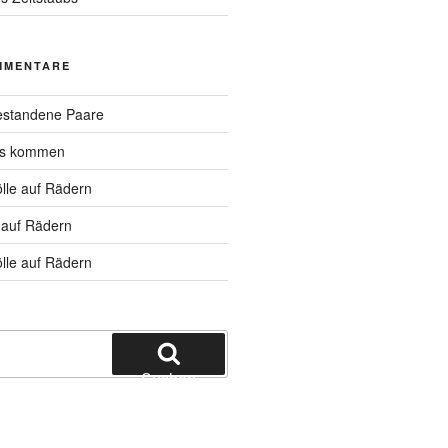
MMENTARE
standene Paare
hs kommen
lle auf Rädern
 auf Rädern
lle auf Rädern
Suchen