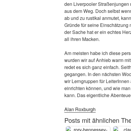
den Liverpooler Straßenjungen n
aus dem Weg. Doch selbst wenn 
ab und zu rustikal anmutet, kan
Gründe für seine Einschätzung n
der Sache hat er ein echtes Herz
all ihren Macken.
Am meisten habe ich diese per
wurden wir auf Anhieb warm mit 
redet es sich ganz einfach. Seit
gegangen. In den nächsten Woch
wir Lerngruppen für LeiterInne
einrichten können, und wie man 
kann. Das eigentliche Abenteuer
Alan Roxburgh
Posts mit ähnlichen Th