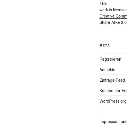
This
work
is license
Creative Commo
Share Alike 2.
META
Registrieren
Anmelden
Eintrags-Feed
Kommentar-Fe
WordPress.org
Impressum und