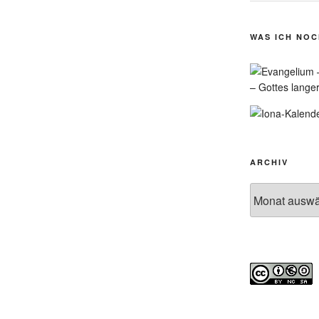
WAS ICH NO
– Gottes lange
ARCHIV
Archiv