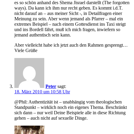
es so schön anhand des Shema Jisrael darstellt (The forgotten
ways). Da kann ich ihm nur recht geben. Es kommt i.d.T.
nicht darauf an – aus meiner Sicht -, in Detailfragen einer
Meinung zu sein. Aber wenn jemand als Pfarrer – mal ein
extremes Beispiel – nach einem Gottesdienst ins Taxi steigt
und ins Bordell fährt, muß ich mich fragen, inwiefern so
jemand authentisch sein kann.
Aber vielleicht habe ich jetzt auch den Rahmen gesprengt…
Viele Grüße
Peter
sagt:
18. März 2010 um 10:58 Uhr
@Phil: Authentizität ist – unabhängig vom theologischen
Standpunkt – wirklich noch ein eigenes Thema. Beschränkt
sich dann – nur weil Deine Beispiele alle in diese Richtung
gehen – auch nicht auf sexuelle Dinge.