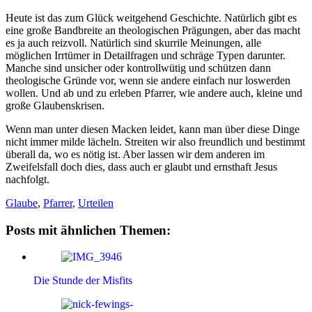
Heute ist das zum Glück weitgehend Geschichte. Natürlich gibt es
eine große Bandbreite an theologischen Prägungen, aber das macht
es ja auch reizvoll. Natürlich sind skurrile Meinungen, alle
möglichen Irrtümer in Detailfragen und schräge Typen darunter.
Manche sind unsicher oder kontrollwütig und schützen dann
theologische Gründe vor, wenn sie andere einfach nur loswerden
wollen. Und ab und zu erleben Pfarrer, wie andere auch, kleine und
große Glaubenskrisen.
Wenn man unter diesen Macken leidet, kann man über diese Dinge
nicht immer milde lächeln. Streiten wir also freundlich und bestimmt
überall da, wo es nötig ist. Aber lassen wir dem anderen im
Zweifelsfall doch dies, dass auch er glaubt und ernsthaft Jesus
nachfolgt.
Glaube
,
Pfarrer
,
Urteilen
Posts mit ähnlichen Themen:
Die Stunde der Misfits