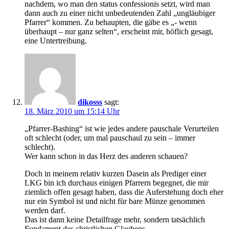
nachdem, wo man den status confessionis setzt, wird man
dann auch zu einer nicht unbedeutenden Zahl „ungläubiger
Pfarrer“ kommen. Zu behaupten, die gäbe es „- wenn
überhaupt – nur ganz selten“, erscheint mir, höflich gesagt,
eine Untertreibung.
dikosss
sagt:
18. März 2010 um 15:14 Uhr
„Pfarrer-Bashing“ ist wie jedes andere pauschale Verurteilen
oft schlecht (oder, um mal pauschaul zu sein – immer
schlecht).
Wer kann schon in das Herz des anderen schauen?
Doch in meinem relativ kurzen Dasein als Prediger einer
LKG bin ich durchaus einigen Pfarrern begegnet, die mir
ziemlich offen gesagt haben, dass die Auferstehung doch eher
nur ein Symbol ist und nicht für bare Münze genommen
werden darf.
Das ist dann keine Detailfrage mehr, sondern tatsächlich
Fundament des christlichen Glaubens.