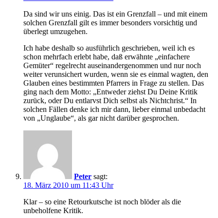
Da sind wir uns einig. Das ist ein Grenzfall – und mit einem
solchen Grenzfall gilt es immer besonders vorsichtig und
überlegt umzugehen.
Ich habe deshalb so ausführlich geschrieben, weil ich es
schon mehrfach erlebt habe, daß erwähnte „einfachere
Gemüter“ regelrecht auseinandergenommen und nur noch
weiter verunsichert wurden, wenn sie es einmal wagten, den
Glauben eines bestimmten Pfarrers in Frage zu stellen. Das
ging nach dem Motto: „Entweder ziehst Du Deine Kritik
zurück, oder Du entlarvst Dich selbst als Nichtchrist.“ In
solchen Fällen denke ich mir dann, lieber einmal unbedacht
von „Unglaube“, als gar nicht darüber gesprochen.
Peter
sagt:
18. März 2010 um 11:43 Uhr
Klar – so eine Retourkutsche ist noch blöder als die
unbeholfene Kritik.