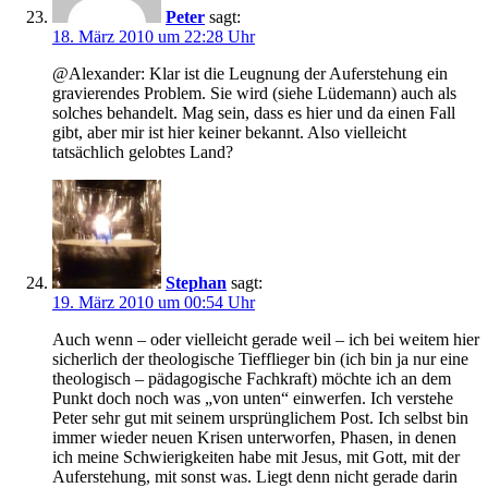
Peter
sagt:
18. März 2010 um 22:28 Uhr
@Alexander: Klar ist die Leugnung der Auferstehung ein
gravierendes Problem. Sie wird (siehe Lüdemann) auch als
solches behandelt. Mag sein, dass es hier und da einen Fall
gibt, aber mir ist hier keiner bekannt. Also vielleicht
tatsächlich gelobtes Land?
Stephan
sagt:
19. März 2010 um 00:54 Uhr
Auch wenn – oder vielleicht gerade weil – ich bei weitem hier
sicherlich der theologische Tiefflieger bin (ich bin ja nur eine
theologisch – pädagogische Fachkraft) möchte ich an dem
Punkt doch noch was „von unten“ einwerfen. Ich verstehe
Peter sehr gut mit seinem ursprünglichem Post. Ich selbst bin
immer wieder neuen Krisen unterworfen, Phasen, in denen
ich meine Schwierigkeiten habe mit Jesus, mit Gott, mit der
Auferstehung, mit sonst was. Liegt denn nicht gerade darin