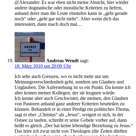
@Alexander: Es war eben nicht meine Absicht, hier wieder
andere dogmatische oder moralische Kriterien zu liefern,
anhand derer man die Leute einstufen kann in „geht gerade
noch“ oder „geht gar nicht mehr“. Aber wenn dich das
interessiert, dann mach doch mal…
Andreas Wendt
sagt:
18. März 2010 um 20:09 Uhr
Ich sehe auch Grenzen, wo es nicht mehr nur um
Meinungsverschiedenheit geht, sondern um Glauben und
Unglauben. Die Auferstehung ist so ein Punkt. Da kenne ich
aber keinen meiner Kollegen, der sie leugnen würde.
Ich kenne aber auch Geschwister, die meinen, den Glauben
von Pastoren anhand ganz anderer Kriterien beurteilen zu
können. Behandelt er in einer Predigt ein politisches Thema,
sagt er eher „Christus“ als „Jesus“, weigert er sich, in der
Ostsee zu taufen, schreibt er seine Gebete vorher auf, dann
heißt es gleich „Der hat keine lebendige Beziehung zu Jesus.“
Das höre ich zwar nicht von Theologen (die Zeiten dürften