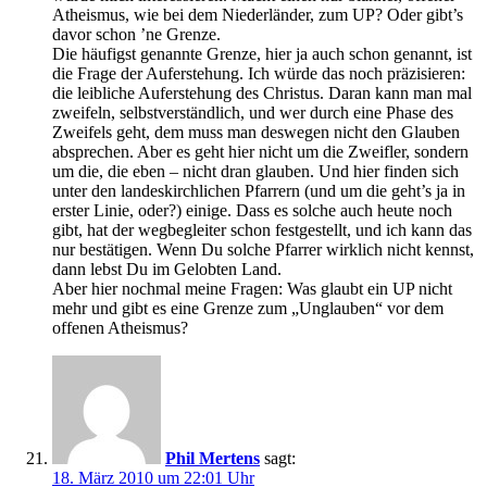
Atheismus, wie bei dem Niederländer, zum UP? Oder gibt’s
davor schon ’ne Grenze.
Die häufigst genannte Grenze, hier ja auch schon genannt, ist
die Frage der Auferstehung. Ich würde das noch präzisieren:
die leibliche Auferstehung des Christus. Daran kann man mal
zweifeln, selbstverständlich, und wer durch eine Phase des
Zweifels geht, dem muss man deswegen nicht den Glauben
absprechen. Aber es geht hier nicht um die Zweifler, sondern
um die, die eben – nicht dran glauben. Und hier finden sich
unter den landeskirchlichen Pfarrern (und um die geht’s ja in
erster Linie, oder?) einige. Dass es solche auch heute noch
gibt, hat der wegbegleiter schon festgestellt, und ich kann das
nur bestätigen. Wenn Du solche Pfarrer wirklich nicht kennst,
dann lebst Du im Gelobten Land.
Aber hier nochmal meine Fragen: Was glaubt ein UP nicht
mehr und gibt es eine Grenze zum „Unglauben“ vor dem
offenen Atheismus?
Phil Mertens
sagt:
18. März 2010 um 22:01 Uhr