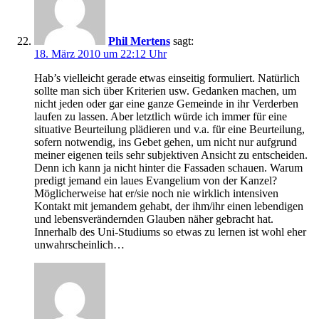
Phil Mertens
sagt:
18. März 2010 um 22:12 Uhr
Hab’s vielleicht gerade etwas einseitig formuliert. Natürlich
sollte man sich über Kriterien usw. Gedanken machen, um
nicht jeden oder gar eine ganze Gemeinde in ihr Verderben
laufen zu lassen. Aber letztlich würde ich immer für eine
situative Beurteilung plädieren und v.a. für eine Beurteilung,
sofern notwendig, ins Gebet gehen, um nicht nur aufgrund
meiner eigenen teils sehr subjektiven Ansicht zu entscheiden.
Denn ich kann ja nicht hinter die Fassaden schauen. Warum
predigt jemand ein laues Evangelium von der Kanzel?
Möglicherweise hat er/sie noch nie wirklich intensiven
Kontakt mit jemandem gehabt, der ihm/ihr einen lebendigen
und lebensverändernden Glauben näher gebracht hat.
Innerhalb des Uni-Studiums so etwas zu lernen ist wohl eher
unwahrscheinlich…