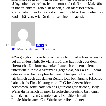
„Unglauben“ zu reden. Ich bin nun nicht dafür, die Maßstäbe
in unerreichbare Höhen zu heben, auch nicht bei einem
Pfarrer, aber man kann sie doch auch nicht so knapp über den
Boden hängen, wie Du das anscheinend machst.
Peter
sagt:
18. März 2010 um 18:59 Uhr
@Wegbegleiter: klar habe ich gestichelt, und schön, wenn es
bei dir anders läuft. So viel Empörung hat mich aber doch
überrascht. Konkurrenzdenken hatte ich eh niemandem
unterstellt, nur die Abgrenzung gegen das, was als zu liberal
oder verwaschen empfunden wird. Die sprach für mich
tatsächlich auch aus deinen Zeilen. Das bemängelte Klischee
habe ich als Einschätzung eines FeG Insiders zu hören
bekommen, sonst hätte ich das gar nicht geschrieben, sorry.
Wenn du natürlich in einer katholischen Gegend bist, dann
sieht das naturgemäß anders aus. Da hätte ich statt
Landeskirche auch Großkirche schreiben können.