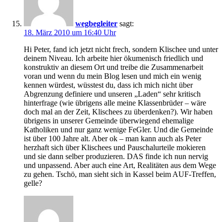
wegbegleiter
sagt:
18. März 2010 um 16:40 Uhr
Hi Peter, fand ich jetzt nicht frech, sondern Klischee und unter
deinem Niveau. Ich arbeite hier ökumenisch friedlich und
konstruktiv an diesem Ort und treibe die Zusammenarbeit
voran und wenn du mein Blog lesen und mich ein wenig
kennen würdest, wüsstest du, dass ich mich nicht über
Abgrenzung definiere und unseren „Laden“ sehr kritisch
hinterfrage (wie übrigens alle meine Klassenbrüder – wäre
doch mal an der Zeit, Klischees zu überdenken?). Wir haben
übrigens in unserer Gemeinde überwiegend ehemalige
Katholiken und nur ganz wenige FeGler. Und die Gemeinde
ist über 100 Jahre alt. Aber ok – man kann auch als Peter
herzhaft sich über Klischees und Pauschalurteile mokieren
und sie dann selber produzieren. DAS finde ich nun nervig
und unpassend. Aber auch eine Art, Realitäten aus dem Wege
zu gehen. Tschö, man sieht sich in Kassel beim AUF-Treffen,
gelle?