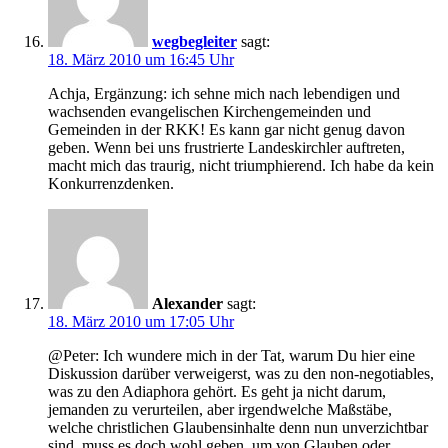
wegbegleiter
sagt:
18. März 2010 um 16:45 Uhr
Achja, Ergänzung: ich sehne mich nach lebendigen und
wachsenden evangelischen Kirchengemeinden und
Gemeinden in der RKK! Es kann gar nicht genug davon
geben. Wenn bei uns frustrierte Landeskirchler auftreten,
macht mich das traurig, nicht triumphierend. Ich habe da kein
Konkurrenzdenken.
Alexander
sagt:
18. März 2010 um 17:05 Uhr
@Peter: Ich wundere mich in der Tat, warum Du hier eine
Diskussion darüber verweigerst, was zu den non-negotiables,
was zu den Adiaphora gehört. Es geht ja nicht darum,
jemanden zu verurteilen, aber irgendwelche Maßstäbe,
welche christlichen Glaubensinhalte denn nun unverzichtbar
sind, muss es doch wohl geben, um von Glauben oder