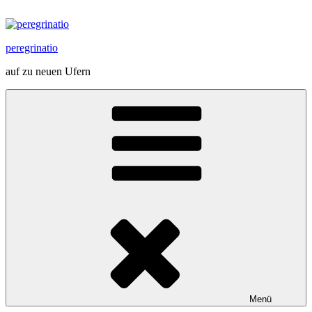
Zum
Inhalt
springen
peregrinatio
auf zu neuen Ufern
Menü