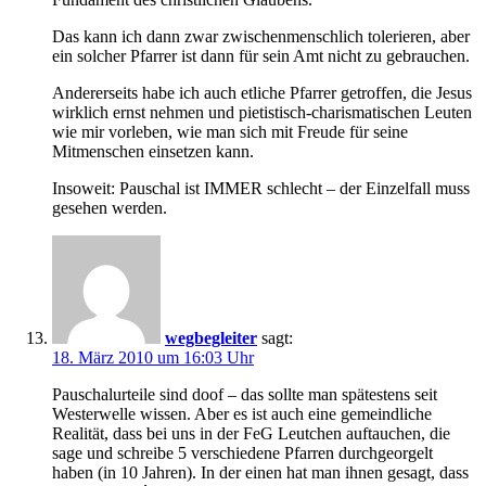
Das kann ich dann zwar zwischenmenschlich tolerieren, aber
ein solcher Pfarrer ist dann für sein Amt nicht zu gebrauchen.
Andererseits habe ich auch etliche Pfarrer getroffen, die Jesus
wirklich ernst nehmen und pietistisch-charismatischen Leuten
wie mir vorleben, wie man sich mit Freude für seine
Mitmenschen einsetzen kann.
Insoweit: Pauschal ist IMMER schlecht – der Einzelfall muss
gesehen werden.
wegbegleiter
sagt:
18. März 2010 um 16:03 Uhr
Pauschalurteile sind doof – das sollte man spätestens seit
Westerwelle wissen. Aber es ist auch eine gemeindliche
Realität, dass bei uns in der FeG Leutchen auftauchen, die
sage und schreibe 5 verschiedene Pfarren durchgeorgelt
haben (in 10 Jahren). In der einen hat man ihnen gesagt, dass