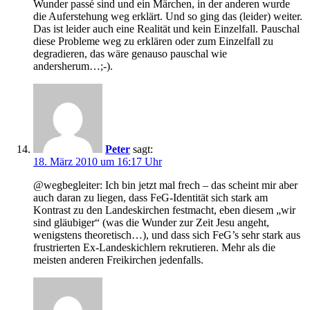
Wunder passé sind und ein Märchen, in der anderen wurde
die Auferstehung weg erklärt. Und so ging das (leider) weiter.
Das ist leider auch eine Realität und kein Einzelfall. Pauschal
diese Probleme weg zu erklären oder zum Einzelfall zu
degradieren, das wäre genauso pauschal wie
andersherum…;-).
Peter
sagt:
18. März 2010 um 16:17 Uhr
@wegbegleiter: Ich bin jetzt mal frech – das scheint mir aber
auch daran zu liegen, dass FeG-Identität sich stark am
Kontrast zu den Landeskirchen festmacht, eben diesem „wir
sind gläubiger“ (was die Wunder zur Zeit Jesu angeht,
wenigstens theoretisch…), und dass sich FeG’s sehr stark aus
frustrierten Ex-Landeskichlern rekrutieren. Mehr als die
meisten anderen Freikirchen jedenfalls.