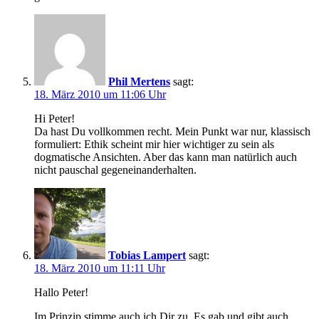
Phil Mertens
sagt:
18. März 2010 um 11:06 Uhr
Hi Peter!
Da hast Du vollkommen recht. Mein Punkt war nur, klassisch
formuliert: Ethik scheint mir hier wichtiger zu sein als
dogmatische Ansichten. Aber das kann man natürlich auch
nicht pauschal gegeneinanderhalten.
Tobias Lampert
sagt:
18. März 2010 um 11:11 Uhr
Hallo Peter!
Im Prinzip stimme auch ich Dir zu. Es gab und gibt auch