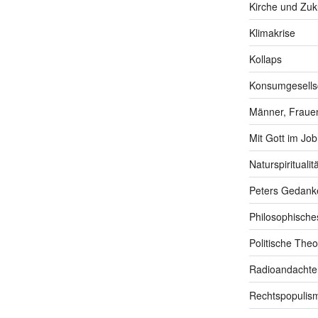
Kirche und Zuk
Klimakrise
Kollaps
Konsumgesells
Männer, Frauen
Mit Gott im Job
Naturspiritualitä
Peters Gedank
Philosophische
Politische Theo
Radioandachte
Rechtspopulis