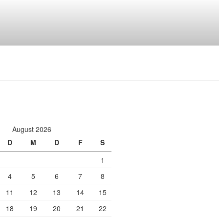
August 2026
D
M
D
F
S
1
4
5
6
7
8
11
12
13
14
15
18
19
20
21
22