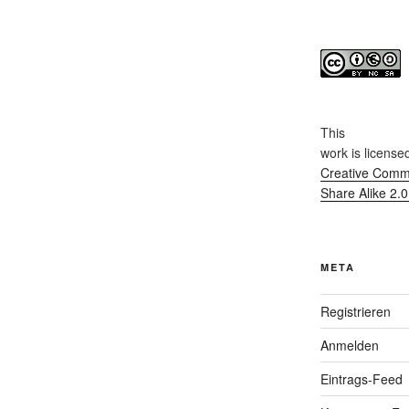
This
work
is license
Creative Commo
Share Alike 2.
META
Registrieren
Anmelden
Eintrags-Feed