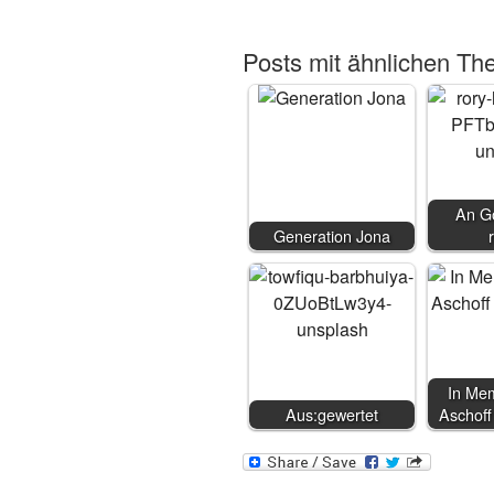
Posts mit ähnlichen Th
An Go
Generation Jona
In Me
Aus:gewertet
Aschoff