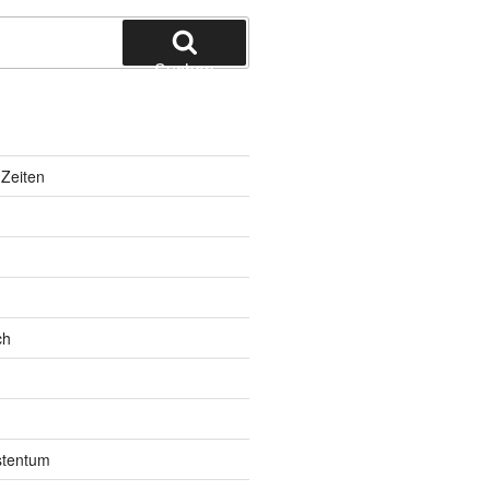
Suchen
Zeiten
ch
istentum