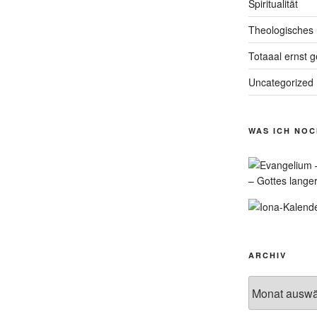
Spiritualität
Theologisches
Totaaal ernst 
Uncategorized
WAS ICH NO
– Gottes lange
ARCHIV
Archiv