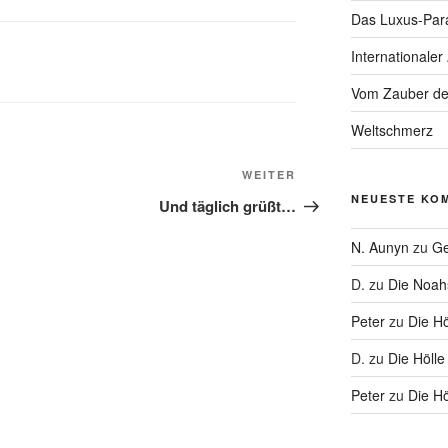
Das Luxus-Par
Internationaler
Vom Zauber de
Weltschmerz
Nächster
WEITER
Beitrag
NEUESTE KO
Und täglich grüßt…
N. Aunyn
zu
Ge
D.
zu
Die Noa
Peter
zu
Die Hö
D.
zu
Die Hölle
Peter
zu
Die Hö