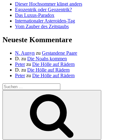
Dieser Hochsommer klingt anders
Egozentrik oder Geozentrik?
Das Luxus-Paradox
Internationaler Asteroiden-Tag
Vom Zauber des Zeitstaubs
Neueste Kommentare
N. Aunyn
zu
Gestandene Paare
D.
zu
Die Noahs kommen
Peter
zu
Die Hölle auf Rädern
D.
zu
Die Hölle auf Rädern
Peter
zu
Die Hölle auf Rädern
Suche
nach:
Suchen