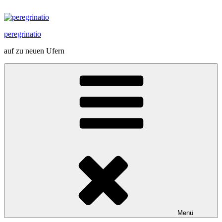
Zum
Inhalt
springen
peregrinatio
auf zu neuen Ufern
Menü