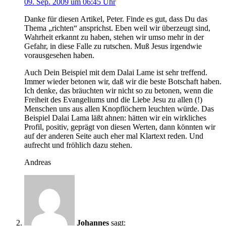
09. Sep. 2009 um 06:45 Uhr
Danke für diesen Artikel, Peter. Finde es gut, dass Du das
Thema „richten“ ansprichst. Eben weil wir überzeugt sind,
Wahrheit erkannt zu haben, stehen wir umso mehr in der
Gefahr, in diese Falle zu rutschen. Muß Jesus irgendwie
vorausgesehen haben.
Auch Dein Beispiel mit dem Dalai Lame ist sehr treffend.
Immer wieder betonen wir, daß wir die beste Botschaft haben.
Ich denke, das bräuchten wir nicht so zu betonen, wenn die
Freiheit des Evangeliums und die Liebe Jesu zu allen (!)
Menschen uns aus allen Knopflöchern leuchten würde. Das
Beispiel Dalai Lama läßt ahnen: hätten wir ein wirkliches
Profil, positiv, geprägt von diesen Werten, dann könnten wir
auf der anderen Seite auch eher mal Klartext reden. Und
aufrecht und fröhlich dazu stehen.
Andreas
Johannes
sagt: