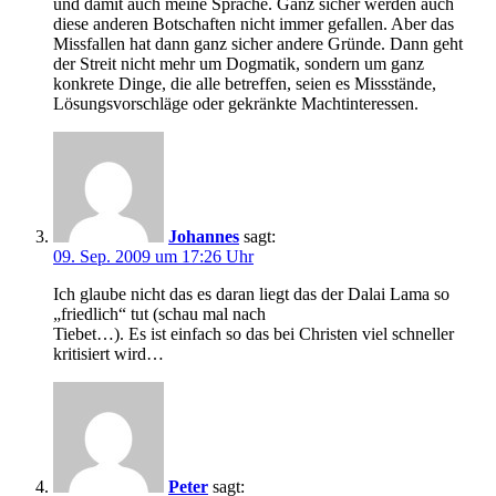
und damit auch meine Sprache. Ganz sicher werden auch
diese anderen Botschaften nicht immer gefallen. Aber das
Missfallen hat dann ganz sicher andere Gründe. Dann geht
der Streit nicht mehr um Dogmatik, sondern um ganz
konkrete Dinge, die alle betreffen, seien es Missstände,
Lösungsvorschläge oder gekränkte Machtinteressen.
Johannes
sagt:
09. Sep. 2009 um 17:26 Uhr
Ich glaube nicht das es daran liegt das der Dalai Lama so
„friedlich“ tut (schau mal nach
Tiebet…). Es ist einfach so das bei Christen viel schneller
kritisiert wird…
Peter
sagt: