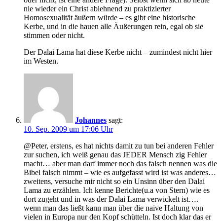
nie wieder ein Christ ablehnend zu praktizierter
Homosexualität äußern würde – es gibt eine historische
Kerbe, und in die hauen alle Äußerungen rein, egal ob sie
stimmen oder nicht.
Der Dalai Lama hat diese Kerbe nicht – zumindest nicht hier
im Westen.
Johannes
sagt:
10. Sep. 2009 um 17:06 Uhr
@Peter, erstens, es hat nichts damit zu tun bei anderen Fehler
zur suchen, ich weiß genau das JEDER Mensch zig Fehler
macht… aber man darf immer noch das falsch nennen was die
Bibel falsch nimmt – wie es aufgefasst wird ist was anderes…
zweitens, versuche mir nicht so ein Unsinn über den Dalai
Lama zu erzählen. Ich kenne Berichte(u.a von Stern) wie es
dort zugeht und in was der Dalai Lama verwickelt ist….
wenn man das ließt kann man über die naive Haltung von
vielen in Europa nur den Kopf schütteln. Ist doch klar das er