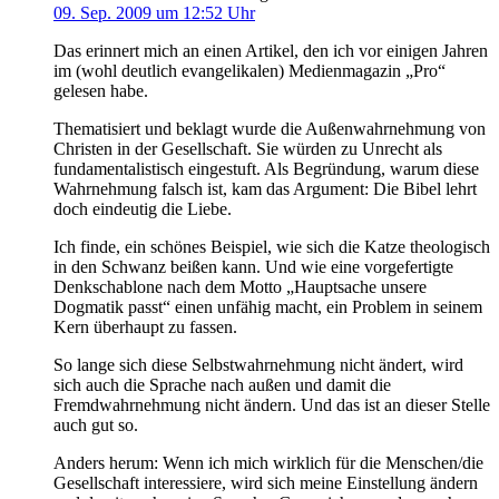
09. Sep. 2009 um 12:52 Uhr
Das erinnert mich an einen Artikel, den ich vor einigen Jahren
im (wohl deutlich evangelikalen) Medienmagazin „Pro“
gelesen habe.
Thematisiert und beklagt wurde die Außenwahrnehmung von
Christen in der Gesellschaft. Sie würden zu Unrecht als
fundamentalistisch eingestuft. Als Begründung, warum diese
Wahrnehmung falsch ist, kam das Argument: Die Bibel lehrt
doch eindeutig die Liebe.
Ich finde, ein schönes Beispiel, wie sich die Katze theologisch
in den Schwanz beißen kann. Und wie eine vorgefertigte
Denkschablone nach dem Motto „Hauptsache unsere
Dogmatik passt“ einen unfähig macht, ein Problem in seinem
Kern überhaupt zu fassen.
So lange sich diese Selbstwahrnehmung nicht ändert, wird
sich auch die Sprache nach außen und damit die
Fremdwahrnehmung nicht ändern. Und das ist an dieser Stelle
auch gut so.
Anders herum: Wenn ich mich wirklich für die Menschen/die
Gesellschaft interessiere, wird sich meine Einstellung ändern