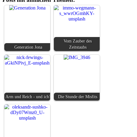
Vom Zauber des
Generation Jona
Zeitstaubs
Arm und Reich - und ich?
Die Stunde der Misfits