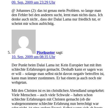
09. Sep. 2009 um 23:29 Uhr
@ Johannes (2): das ist genau mein Problem. so lange man
den Fehler bei den anderen sucht, lernt man nichts dazu. Ich
denke auch nicht , dass der Dalai Lama nur friedlich tut, er
scheint mir schon aufrichtig.
Pixelpastor
sagt:
10. Sep. 2009 um 08:35 Uhr
Der Punkt beim Dalai Lama ist: Kein Europäer hat mit ihm
schlechte Erfahrungen gemacht. Deshalb kann er sagen was
er will – solange man selbst nicht davon negativ betroffen ist,
kann man immer zustimmen. Er hat einem ja auch noch nie
wehgetan.
Mit den Christen ist es im christlichen Abendland umgekehrt:
Viele Menschen – auch viele Schwule – haben schon
schlechte Erfahrungen mit Christen gemacht (ob die
wahrgenommene schlechte Erfahrung nun berechtigt war
oder nicht, ist eine andere Frage). Selbst wenn sich ab heute