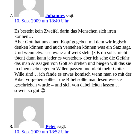
Johannes
sagt:
10. Sep. 2009 um 18:49 Uhr
Es besteht kein Zweifel darin das Menschen sich irren
können…
Aber Gott hat uns einen Kopf gegeben mit dem wir logisch
denken können und auch verstehen können was ein Satz sagt.
Und wenn etwas schwarz auf weiß steht (z.B du sollst nicht
töten) dann kann jeder es verstehen- aber ich sehe die Gefahr
das man Aussagen von Gott so drehen und biegen will das sie
in einem sein eigenen Willen passen und nicht mehr Gottes
Wille sind… ich fände es etwas komisch wenn man so mit der
Bibel vorgehen sollte – die Bibel sollte man lesen wie sie
geschrieben wurde – und sich von dabei leiten lassen…
soweit so gut 😉
Peter
sagt:
10. Sep. 2009 um 18:52 Uhr