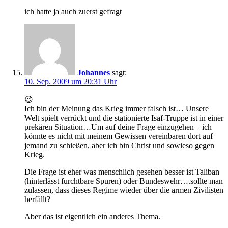
ich hatte ja auch zuerst gefragt
Johannes
sagt:
10. Sep. 2009 um 20:31 Uhr
😉
Ich bin der Meinung das Krieg immer falsch ist… Unsere
Welt spielt verrückt und die stationierte Isaf-Truppe ist in einer
prekären Situation…Um auf deine Frage einzugehen – ich
könnte es nicht mit meinem Gewissen vereinbaren dort auf
jemand zu schießen, aber ich bin Christ und sowieso gegen
Krieg.
Die Frage ist eher was menschlich gesehen besser ist Taliban
(hinterlässt furchtbare Spuren) oder Bundeswehr….sollte man
zulassen, dass dieses Regime wieder über die armen Zivilisten
herfällt?
Aber das ist eigentlich ein anderes Thema.