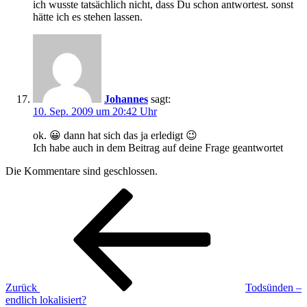
ich wusste tatsächlich nicht, dass Du schon antwortest. sonst
hätte ich es stehen lassen.
Johannes
sagt:
10. Sep. 2009 um 20:42 Uhr
ok. 😀 dann hat sich das ja erledigt 😉
Ich habe auch in dem Beitrag auf deine Frage geantwortet
Die Kommentare sind geschlossen.
Beitragsnavigation
Vorheriger
Beitrag
Zurück
Todsünden –
endlich lokalisiert?