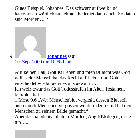
Gutes Beispiel, Johannes. Das schwarz auf weiß und
kategorisch wörtlich zu nehmen bedeutet dann auch, Soldaten
sind Mörder … ?
Johannes
sagt:
10. Sep. 2009 um 18:58 Uhr
Auf keinen Fall, Gott ist Leben und töten ist nicht was Gott
will. Jeder Mensch hat das Recht auf Leben und Gott
entscheidet wie lange er es uns gewährt…
Ich weiß zwar das Gott Todesstrafen im Alten Testament
befohlen hat
1 Mose 9,6 „Wer Menschenblut vergießt, dessen Blut soll
auch durch Menschen vergossen werden; denn Gott hat den
Menschen zu seinem Bilde gemacht.“
Aber das hat nichts mit dem Morden, Angriffskriegen, etc. zu
tun…..