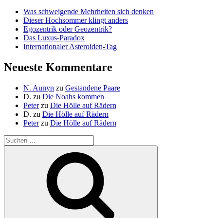
Was schweigende Mehrheiten sich denken
Dieser Hochsommer klingt anders
Egozentrik oder Geozentrik?
Das Luxus-Paradox
Internationaler Asteroiden-Tag
Neueste Kommentare
N. Aunyn
zu
Gestandene Paare
D.
zu
Die Noahs kommen
Peter
zu
Die Hölle auf Rädern
D.
zu
Die Hölle auf Rädern
Peter
zu
Die Hölle auf Rädern
Suche
nach:
Suchen