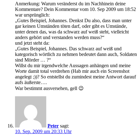
Anmerkung: Warum veränderst du im Nachhinein deine
Kommentare? Dein Kommentar vom 10. Sep 2009 um 18:52
war ursprünglich:
„Gutes Beispiel, Johannes. Denkst Du also, dass man unter
gar keinen Umständen töten darf, oder gibt es Umstände,
unter denen das, was da schwarz auf weiß steht, vielleicht
anders gehört und verstanden werden muss?“
und jetzt steht da:
„Gutes Beispiel, Johannes. Das schwarz auf weiß und
kategorisch wörtlich zu nehmen bedeutet dann auch, Soldaten
sind Mörder … ?“
Willst du mir irgendwelche Aussagen anhängen und meine
Worte damit total verdrehen (Hab mir auch ein Screenshot
angelegt ;))? So entstellst du zumindest meine Antwort darauf
aufs äußerste….
War bestimmt ausversehen, gell 😉
Peter
sagt:
10. Sep. 2009 um 20:33 Uhr