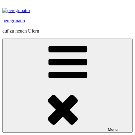
Zum
Inhalt
springen
peregrinatio
auf zu neuen Ufern
Menü