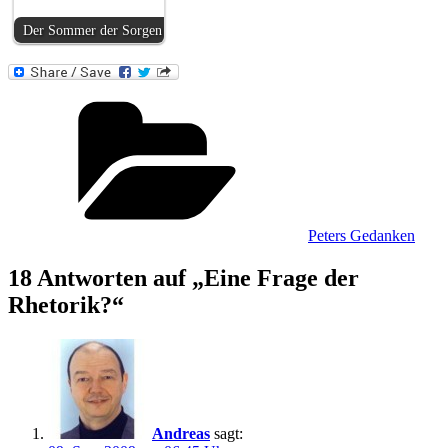
Der Sommer der Sorgen
Kategorien
Peters Gedanken
18 Antworten auf „Eine Frage der
Rhetorik?“
Andreas
sagt: