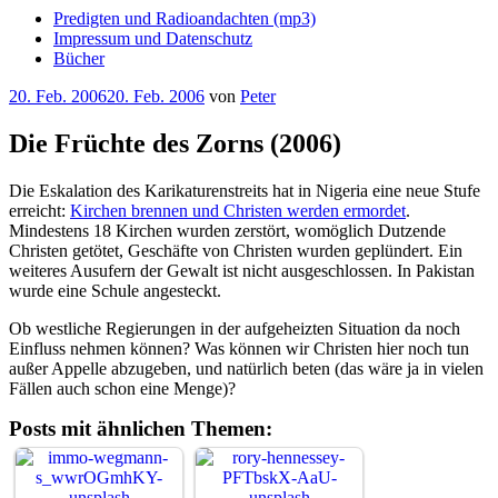
Predigten und Radioandachten (mp3)
Impressum und Datenschutz
Bücher
Veröffentlicht
20. Feb. 2006
20. Feb. 2006
von
Peter
am
Die Früchte des Zorns (2006)
Die Eskalation des Karikaturenstreits hat in Nigeria eine neue Stufe
erreicht:
Kirchen brennen und Christen werden ermordet
.
Mindestens 18 Kirchen wurden zerstört, womöglich Dutzende
Christen getötet, Geschäfte von Christen wurden geplündert. Ein
weiteres Ausufern der Gewalt ist nicht ausgeschlossen. In Pakistan
wurde eine Schule angesteckt.
Ob westliche Regierungen in der aufgeheizten Situation da noch
Einfluss nehmen können? Was können wir Christen hier noch tun
außer Appelle abzugeben, und natürlich beten (das wäre ja in vielen
Fällen auch schon eine Menge)?
Posts mit ähnlichen Themen: