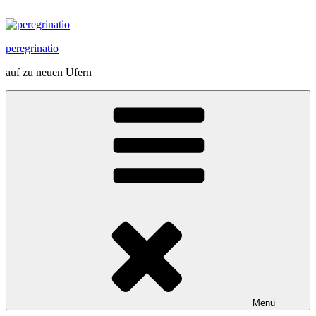
Zum
Inhalt
springen
peregrinatio
auf zu neuen Ufern
Menü