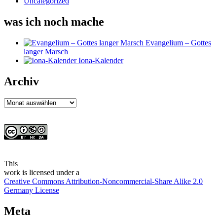
Uncategorized
was ich noch mache
Evangelium – Gottes
langer Marsch
Iona-Kalender
Archiv
Archiv
This
work
is licensed under a
Creative Commons Attribution-Noncommercial-Share Alike 2.0
Germany License
Meta