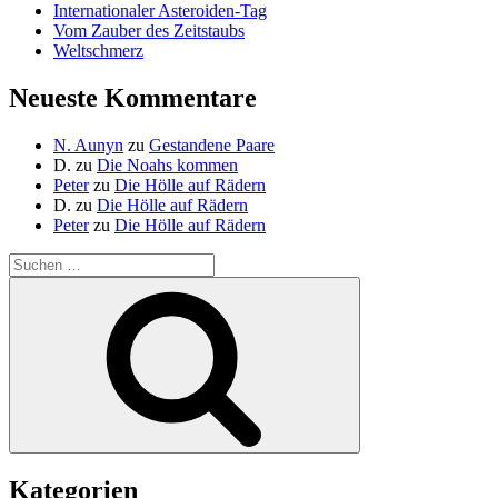
Internationaler Asteroiden-Tag
Vom Zauber des Zeitstaubs
Weltschmerz
Neueste Kommentare
N. Aunyn
zu
Gestandene Paare
D.
zu
Die Noahs kommen
Peter
zu
Die Hölle auf Rädern
D.
zu
Die Hölle auf Rädern
Peter
zu
Die Hölle auf Rädern
Suche
nach:
Suchen
Kategorien