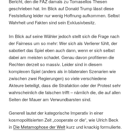
Bericht, den die FAZ damals zu Tomasellos Thesen
geschrieben hat. Im Blick auf Donald Trump lässt diese
Feststellung leider nur wenig Hoffnung aufkommen. Selbst
Wahrheit und Fakten sind sein Exklusivbesitz.
Im Blick auf seine Wähler jedoch stellt sich die Frage nach
der Fairness um so mehr: Wer sich als Verlierer fühlt, der
sabotiert das Spiel eben auch dann, wenn er sich selbst
dabei am meisten schadet. Genau davon profitieren die
Rechten derzeit so massiv. Leider sind in diesem
komplexen Spiel (anders als in bilateralen Szenarien wie
zwischen zwei Regierungen) so viele verschiedene
Akteure beteiligt, dass die Strafaktion oder der Protest sehr
wahrscheinlich die falschen trifft – nämlich die, die auf allen
Seiten der Mauer am Verwundbarsten sind.
Generell lautet der kategorische Imperativ in einer
kosmopolitisierten Zeit „cooperate or die“, wie Ulrich Beck
in
Die Metamophose der Welt
kurz und knackig formulierte.