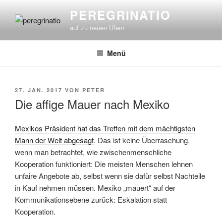
Zum
PEREGRINATIO
Inhalt
auf zu neuen Ufern
springen
Menü
VERÖFFENTLICHT
27. JAN. 2017
VON
PETER
AM
Die affige Mauer nach Mexiko
Mexikos Präsident hat das Treffen mit dem mächtigsten
Mann der Welt abgesagt
. Das ist keine Überraschung,
wenn man betrachtet, wie zwischenmenschliche
Kooperation funktioniert: Die meisten Menschen lehnen
unfaire Angebote ab, selbst wenn sie dafür selbst Nachteile
in Kauf nehmen müssen. Mexiko „mauert“ auf der
Kommunikationsebene zurück: Eskalation statt
Kooperation.