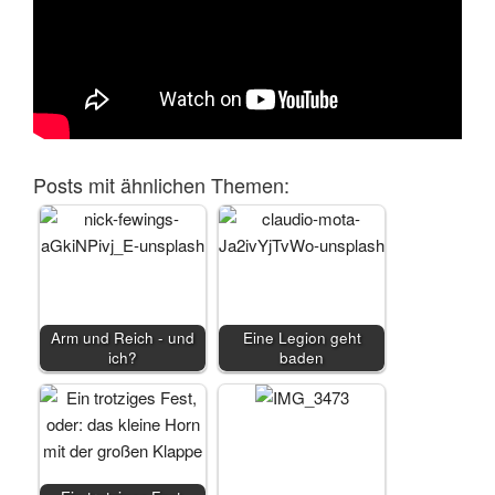
Posts mit ähnlichen Themen:
Arm und Reich - und
Eine Legion geht
ich?
baden