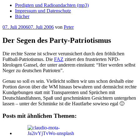
Predigten und Radioandachten (mp3)
Impressum und Datenschutz
Bücher
Veröffentlicht
07. Juli 2006
07. Juli 2006
von
Peter
am
Der Segen des Party-Patriotismus
Die rechte Szene ist schwer verunsichert durch den fröhlichen
Fußball-Patriotismus. Die
FAZ
zitiert den frustrierten NPD-
Ideologen Gansel, der unter anderem einräumt: “Hier werden selbst
Neger zu deutschen Patrioten”.
Genau so soll es sein. Vielleicht sollten wir uns schon deshalb eine
Portion davon über die WM hinaus bewahren und demnächst rechte
Kundgebungen statt mit Transparenten und Sprüchen mit
Deutschlandfahnen, Spaß und geschminkten Gesichtern untergehen
lassen – unter der Schminke ist die Hautfarbe sowieso egal 🙂
Posts mit ähnlichen Themen: