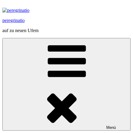
Zum
Inhalt
springen
peregrinatio
auf zu neuen Ufern
Menü