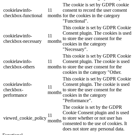
The cookie is set by GDPR cookie
cookielawinfo-
11
consent to record the user consent
checkbox-functional
months
for the cookies in the category
"Functional".
This cookie is set by GDPR Cookie
Consent plugin. The cookies is used
cookielawinfo-
11
to store the user consent for the
checkbox-necessary
months
cookies in the category
"Necessary".
This cookie is set by GDPR Cookie
cookielawinfo-
11
Consent plugin. The cookie is used
checkbox-others
months
to store the user consent for the
cookies in the category "Other.
This cookie is set by GDPR Cookie
cookielawinfo-
Consent plugin. The cookie is used
11
checkbox-
to store the user consent for the
months
performance
cookies in the category
"Performance".
The cookie is set by the GDPR
Cookie Consent plugin and is used
11
viewed_cookie_policy
to store whether or not user has
months
consented to the use of cookies. It
does not store any personal data.