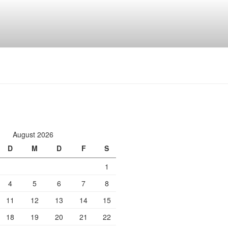
August 2026
D
M
D
F
S
1
4
5
6
7
8
11
12
13
14
15
18
19
20
21
22