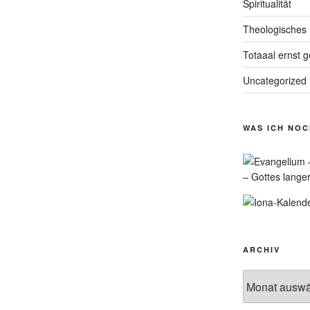
Spiritualität
Theologisches
Totaaal ernst 
Uncategorized
WAS ICH NO
– Gottes lange
ARCHIV
Archiv