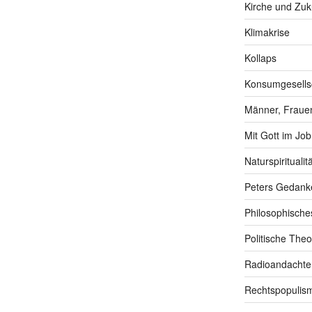
Kirche und Zuk
Klimakrise
Kollaps
Konsumgesells
Männer, Frauen
Mit Gott im Job
Naturspiritualitä
Peters Gedank
Philosophische
Politische Theo
Radioandachte
Rechtspopulis