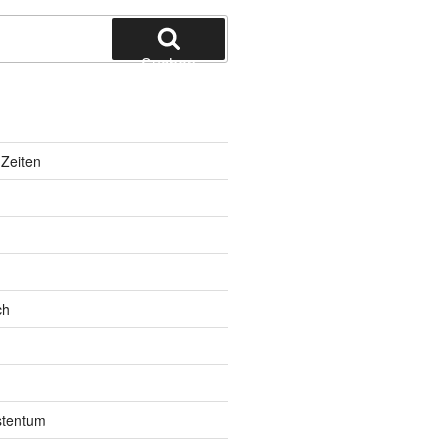
Suchen
Zeiten
ch
istentum