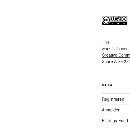
This
work
is license
Creative Commo
Share Alike 2.
META
Registrieren
Anmelden
Eintrags-Feed