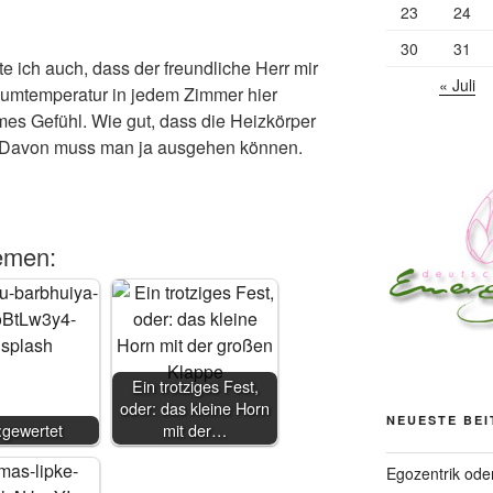
23
24
30
31
e ich auch, dass der freundliche Herr mir
« Juli
aumtemperatur in jedem Zimmer hier
mes Gefühl. Wie gut, dass die Heizkörper
 Davon muss man ja ausgehen können.
emen:
Ein trotziges Fest,
oder: das kleine Horn
NEUESTE BE
:gewertet
mit der…
Egozentrik ode