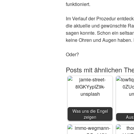
funktioniert.
Im Verlauf der Prozedur entdeckt
die aktuelle und gewünschte R
sagen konnte. Schon ein seltsa
keine Ohren und Augen haben.
Oder?
Posts mit ähnlichen Th
Was uns die Engel
zeigen
Aus