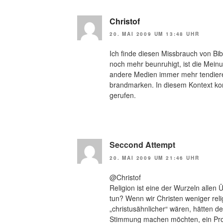
Christof
20. MAI 2009 UM 13:48 UHR
Ich finde diesen Missbrauch von Bib
noch mehr beunruhigt, ist die Mein
andere Medien immer mehr tendieren
brandmarken. In diesem Kontext kom
gerufen.
Seccond Attempt
20. MAI 2009 UM 21:46 UHR
@Christof
Religion ist eine der Wurzeln allen 
tun? Wenn wir Christen weniger reli
„christusähnlicher“ wären, hätten d
Stimmung machen möchten, ein Prob