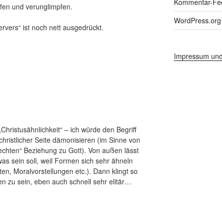
Kommentar-Fe
rfen und verunglimpfen.
WordPress.org
rvers“ ist noch nett ausgedrückt.
Impressum und
Christusähnlichkeit“ – ich würde den Begriff
 christlicher Seite dämonisieren (im Sinne von
echten“ Beziehung zu Gott). Von außen lässt
as sein soll, weil Formen sich sehr ähneln
ften, Moralvorstellungen etc.). Dann klingt so
en zu sein, eben auch schnell sehr elitär…