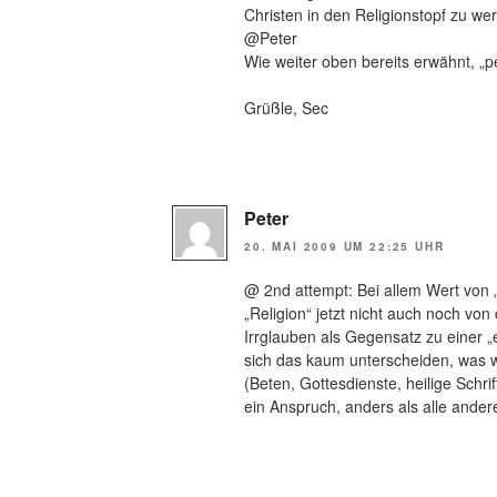
Christen in den Religionstopf zu we
@Peter
Wie weiter oben bereits erwähnt, „pe
Grüßle, Sec
Peter
20. MAI 2009 UM 22:25 UHR
@ 2nd attempt: Bei allem Wert von „
„Religion“ jetzt nicht auch noch von
Irrglauben als Gegensatz zu einer „
sich das kaum unterscheiden, was w
(Beten, Gottesdienste, heilige Schri
ein Anspruch, anders als alle ander