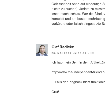
Gelassenheit ohne auf eindeutige 
nichts zu suchen). Jedem zu misstrau
lesen macht schlau. Wer die Bibel, 
komplett und am besten mehrfach gel
verkürzte oder falsch eingesetzte 
Olaf Radicke
20. MAI 2009 UM 10:09 UHR
Ich hab mein Senf in dem Artikel
„G
http://www.the-independent-friend
…Falls der Pingback nicht funktionie
Gruß