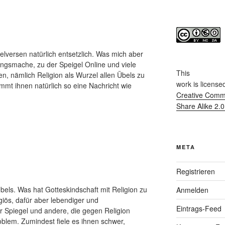
elversen natürlich entsetzlich. Was mich aber
ungsmache, zu der Speigel Online und viele
This
, nämlich Religion als Wurzel allen Übels zu
work
is license
mt ihnen natürlich so eine Nachricht wie
Creative Commo
Share Alike 2.
META
Registrieren
Übels. Was hat Gotteskindschaft mit Religion zu
Anmelden
giös, dafür aber lebendiger und
Eintrags-Feed
er Spiegel und andere, die gegen Religion
lem. Zumindest fiele es ihnen schwer,