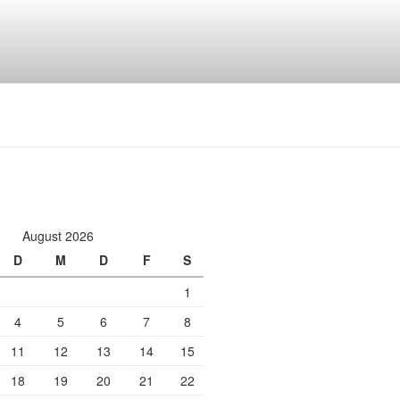
August 2026
D
M
D
F
S
1
4
5
6
7
8
11
12
13
14
15
18
19
20
21
22