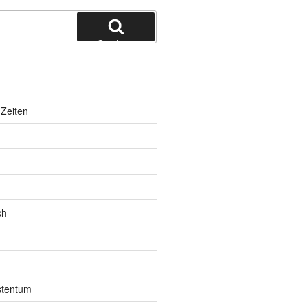
Suchen
Zeiten
ch
istentum