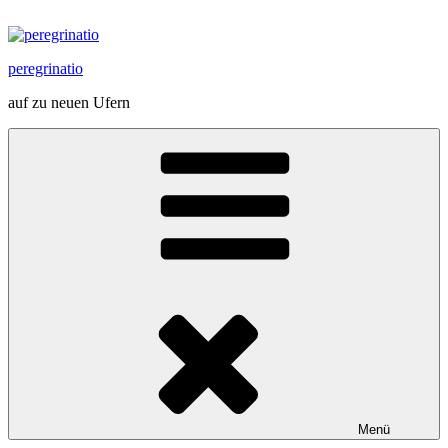
Zum
Inhalt
springen
peregrinatio
auf zu neuen Ufern
Menü