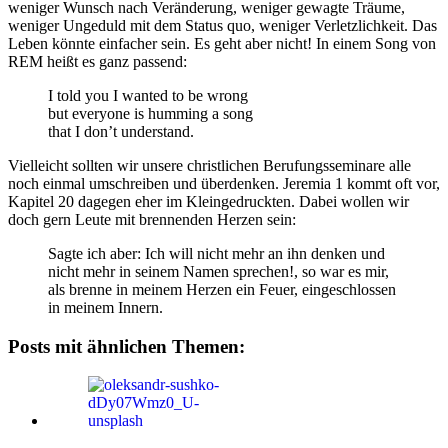
weniger Wunsch nach Veränderung, weniger gewagte Träume,
weniger Ungeduld mit dem Status quo, weniger Verletzlichkeit. Das
Leben könnte einfacher sein. Es geht aber nicht! In einem Song von
REM heißt es ganz passend:
I told you I wanted to be wrong
but everyone is humming a song
that I don’t understand.
Vielleicht sollten wir unsere christlichen Berufungsseminare alle
noch einmal umschreiben und überdenken. Jeremia 1 kommt oft vor,
Kapitel 20 dagegen eher im Kleingedruckten. Dabei wollen wir
doch gern Leute mit brennenden Herzen sein:
Sagte ich aber: Ich will nicht mehr an ihn denken und
nicht mehr in seinem Namen sprechen!, so war es mir,
als brenne in meinem Herzen ein Feuer, eingeschlossen
in meinem Innern.
Posts mit ähnlichen Themen: