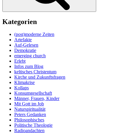
Kategorien
(post)moderne Zeiten
Artefakte
Auf-Gelesen
Demokratie
emerging church
Erlebt
Infos zum Blog
keltisches Christentum
Kirche und Zukunftsfragen
Klimakrise
Kollaps
Konsumgesellschaft
Männer, Frauen, Kinder
Mit Gott im Job
Naturspiritualität
Peters Gedanken
Philosophisches
Politische Theologie
Radioandachten