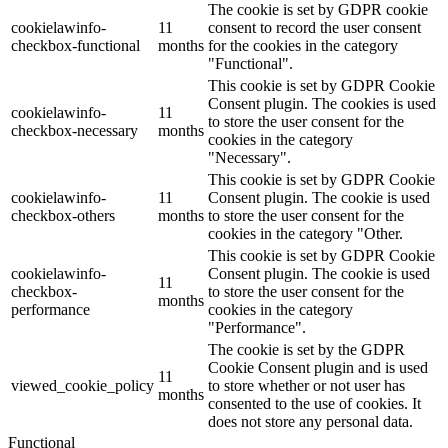
The cookie is set by GDPR cookie
cookielawinfo-
11
consent to record the user consent
checkbox-functional
months
for the cookies in the category
"Functional".
This cookie is set by GDPR Cookie
Consent plugin. The cookies is used
cookielawinfo-
11
to store the user consent for the
checkbox-necessary
months
cookies in the category
"Necessary".
This cookie is set by GDPR Cookie
cookielawinfo-
11
Consent plugin. The cookie is used
checkbox-others
months
to store the user consent for the
cookies in the category "Other.
This cookie is set by GDPR Cookie
cookielawinfo-
Consent plugin. The cookie is used
11
checkbox-
to store the user consent for the
months
performance
cookies in the category
"Performance".
The cookie is set by the GDPR
Cookie Consent plugin and is used
11
viewed_cookie_policy
to store whether or not user has
months
consented to the use of cookies. It
does not store any personal data.
Functional