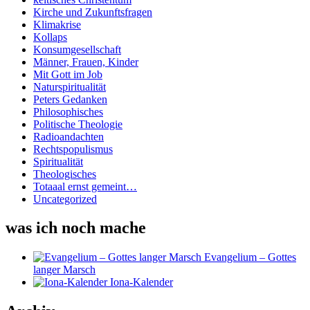
Kirche und Zukunftsfragen
Klimakrise
Kollaps
Konsumgesellschaft
Männer, Frauen, Kinder
Mit Gott im Job
Naturspiritualität
Peters Gedanken
Philosophisches
Politische Theologie
Radioandachten
Rechtspopulismus
Spiritualität
Theologisches
Totaaal ernst gemeint…
Uncategorized
was ich noch mache
Evangelium – Gottes
langer Marsch
Iona-Kalender