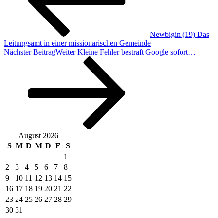
Newbigin (19) Das
Leitungsamt in einer missionarischen Gemeinde
Nächster Beitrag
Weiter
Kleine Fehler bestraft Google sofort…
August 2026
S
M
D
M
D
F
S
1
2
3
4
5
6
7
8
9
10
11
12
13
14
15
16
17
18
19
20
21
22
23
24
25
26
27
28
29
30
31