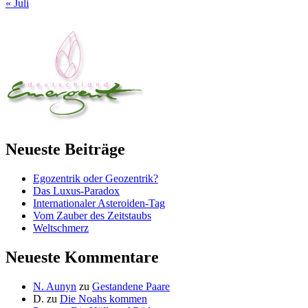
« Juli
Neueste Beiträge
Egozentrik oder Geozentrik?
Das Luxus-Paradox
Internationaler Asteroiden-Tag
Vom Zauber des Zeitstaubs
Weltschmerz
Neueste Kommentare
N. Aunyn
zu
Gestandene Paare
D.
zu
Die Noahs kommen