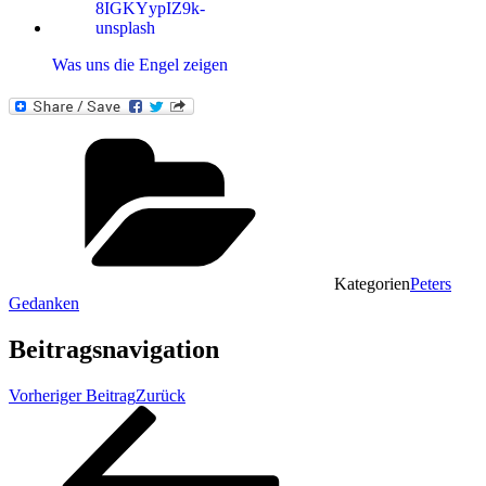
Was uns die Engel zeigen
Kategorien
Peters
Gedanken
Beitragsnavigation
Vorheriger Beitrag
Zurück