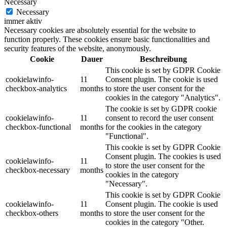
Necessary
Necessary
immer aktiv
Necessary cookies are absolutely essential for the website to
function properly. These cookies ensure basic functionalities and
security features of the website, anonymously.
Cookie
Dauer
Beschreibung
This cookie is set by GDPR Cookie
cookielawinfo-
11
Consent plugin. The cookie is used
checkbox-analytics
months
to store the user consent for the
cookies in the category "Analytics".
The cookie is set by GDPR cookie
cookielawinfo-
11
consent to record the user consent
checkbox-functional
months
for the cookies in the category
"Functional".
This cookie is set by GDPR Cookie
Consent plugin. The cookies is used
cookielawinfo-
11
to store the user consent for the
checkbox-necessary
months
cookies in the category
"Necessary".
This cookie is set by GDPR Cookie
cookielawinfo-
11
Consent plugin. The cookie is used
checkbox-others
months
to store the user consent for the
cookies in the category "Other.