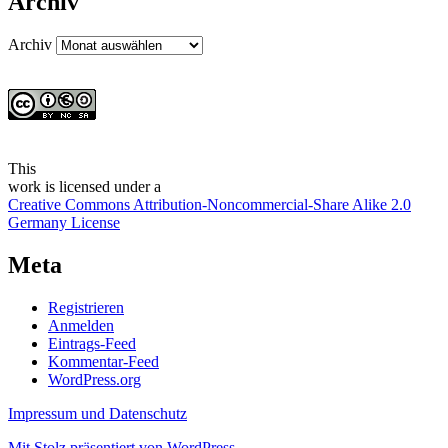
Archiv
Archiv
This
work
is licensed under a
Creative Commons Attribution-Noncommercial-Share Alike 2.0
Germany License
Meta
Registrieren
Anmelden
Eintrags-Feed
Kommentar-Feed
WordPress.org
Impressum und Datenschutz
Mit Stolz präsentiert von WordPress