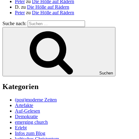
Peter
zu
Die Hölle auf Rädern
D.
zu
Die Hölle auf Rädern
Peter
zu
Die Hölle auf Rädern
Suche nach:
Suchen
Kategorien
(post)moderne Zeiten
Artefakte
Auf-Gelesen
Demokratie
emerging church
Erlebt
Infos zum Blog
keltisches Christentum