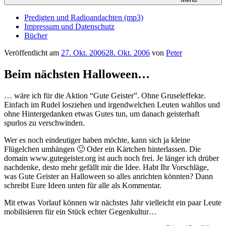
Predigten und Radioandachten (mp3)
Impressum und Datenschutz
Bücher
Veröffentlicht am
27. Okt. 2006
28. Okt. 2006
von
Peter
Beim nächsten Halloween…
… wäre ich für die Aktion “Gute Geister”. Ohne Gruseleffekte.
Einfach im Rudel losziehen und irgendwelchen Leuten wahllos und
ohne Hintergedanken etwas Gutes tun, um danach geisterhaft
spurlos zu verschwinden.
Wer es noch eindeutiger haben möchte, kann sich ja kleine
Flügelchen umhängen 🙂 Oder ein Kärtchen hinterlassen. Die
domain www.gutegeister.org ist auch noch frei. Je länger ich drüber
nachdenke, desto mehr gefällt mir die Idee. Habt Ihr Vorschläge,
was Gute Geister an Halloween so alles anrichten könnten? Dann
schreibt Eure Ideen unten für alle als Kommentar.
Mit etwas Vorlauf können wir nächstes Jahr vielleicht ein paar Leute
mobilisieren für ein Stück echter Gegenkultur…