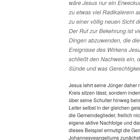
wäre Jesus nur ein Erweckung
zu etwas viel Radikalerem a
zu einer völlig neuen Sicht 
Der Ruf zur Bekehrung ist vi
Dingen abzuwenden, die die 
Ereignisse des Wirkens Jes
schließt den Nachweis ein, d
Sünde und was Gerechtigkeit i
Jesus lehrt seine Jünger daher 
Kreis sitzen lässt, sondern inde
über seine Schulter hinweg bei
Leiter selbst in der gleichen g
die Gemeindeglieder, freilich nic
eigene aktive Nachfolge und da
dieses Beispiel ermutigt die G
Johannesveangeliums zunächst 