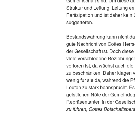
Gemeinschaft sind. Um diese au
Struktur und Leitung. Leitung erm
Partizipation und ist daher kein
suggerieren.
Bestandswahrung kann nicht das
gute Nachricht von Gottes Herrs
der Gesellschaft ist. Doch diese G
viele verschiedene Beziehung
verloren ist, da wächst auch di
zu beschränken. Daher klagen v
wenig für sie da, während die P
Leuten zu stark beansprucht. Es 
geistlichen Nöte der Gemeindeg
Repräsentanten in der Gesellsch
zu führen, Gottes Botschaftspers