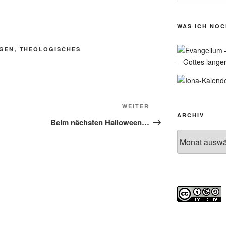
WAS ICH NO
AGEN
,
THEOLOGISCHES
– Gottes lange
Nächster
WEITER
ARCHIV
Beitrag
Beim nächsten Halloween…
Archiv