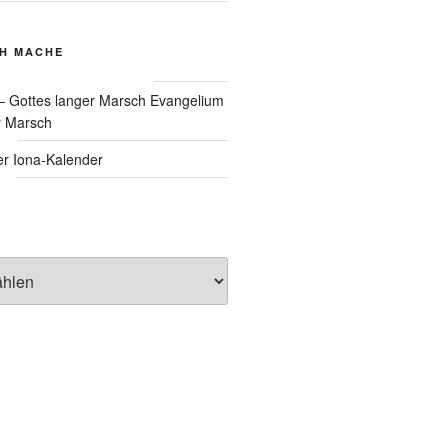
CH MACHE
Evangelium
r Marsch
Iona-Kalender