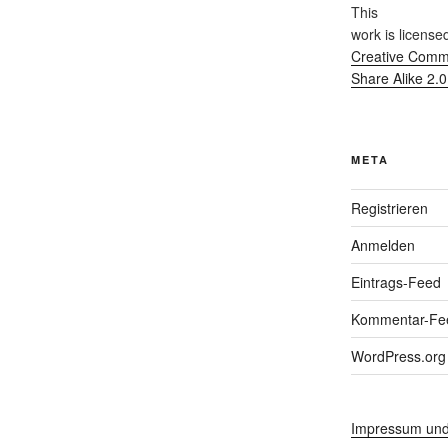
This
work
is license
Creative Commo
Share Alike 2.
META
Registrieren
Anmelden
Eintrags-Feed
Kommentar-Fe
WordPress.org
Impressum und