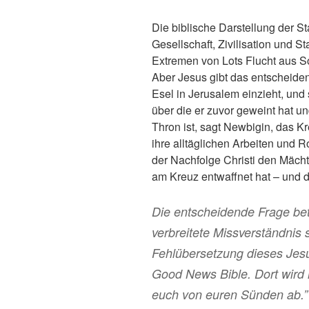
Die biblische Darstellung der S
Gesellschaft, Zivilisation und 
Extremen von Lots Flucht aus 
Aber Jesus gibt das entscheidend
Esel in Jerusalem einzieht, und s
über die er zuvor geweint hat un
Thron ist, sagt Newbigin, das Kr
ihre alltäglichen Arbeiten und R
der Nachfolge Christi den Mäch
am Kreuz entwaffnet hat – und d
Die entscheidende Frage betr
verbreitete Missverständnis s
Fehlübersetzung dieses Jesu
Good News Bible. Dort wird
euch von euren Sünden ab.” 