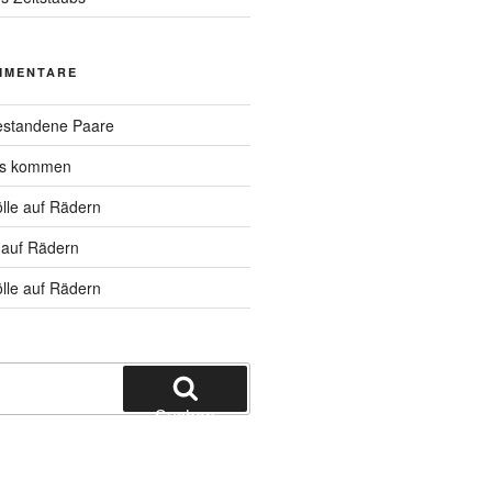
MMENTARE
standene Paare
hs kommen
lle auf Rädern
 auf Rädern
lle auf Rädern
Suchen