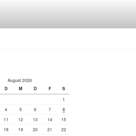
August 2026
D
M
D
F
S
1
4
5
6
7
8
11
12
13
14
15
18
19
20
21
22