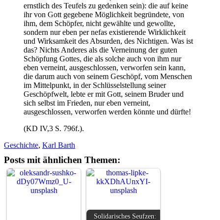
ernstlich des Teufels zu gedenken sein): die auf keine
ihr von Gott gegebene Möglichkeit begründete, von
ihm, dem Schöpfer, nicht gewählte und gewollte,
sondern nur eben per nefas existierende Wirklichkeit
und Wirksamkeit des Absurden, des Nichtigen. Was ist
das? Nichts Anderes als die Verneinung der guten
Schöpfung Gottes, die als solche auch von ihm nur
eben verneint, ausgeschlossen, verworfen sein kann,
die darum auch von seinem Geschöpf, vom Menschen
im Mittelpunkt, in der Schlüsselstellung seiner
Geschöpfwelt, lebte er mit Gott, seinem Bruder und
sich selbst im Frieden, nur eben verneint,
ausgeschlossen, verworfen werden könnte und dürfte!
(KD IV,3 S. 796f.).
Geschichte
,
Karl Barth
Posts mit ähnlichen Themen:
Solidarisches Seufzen: