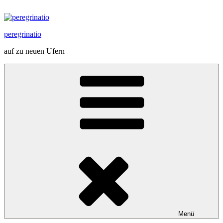
Zum
Inhalt
springen
peregrinatio
auf zu neuen Ufern
Menü