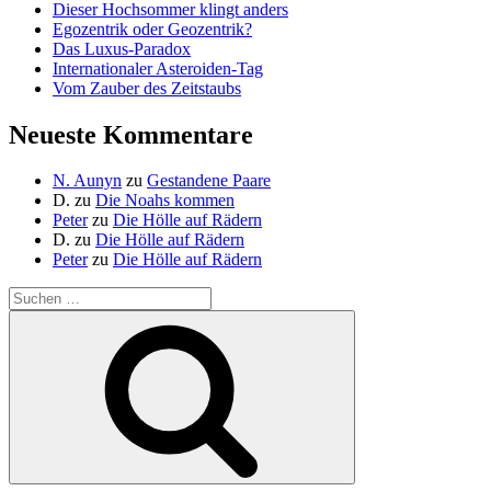
Dieser Hochsommer klingt anders
Egozentrik oder Geozentrik?
Das Luxus-Paradox
Internationaler Asteroiden-Tag
Vom Zauber des Zeitstaubs
Neueste Kommentare
N. Aunyn
zu
Gestandene Paare
D.
zu
Die Noahs kommen
Peter
zu
Die Hölle auf Rädern
D.
zu
Die Hölle auf Rädern
Peter
zu
Die Hölle auf Rädern
Suche
nach:
Suchen