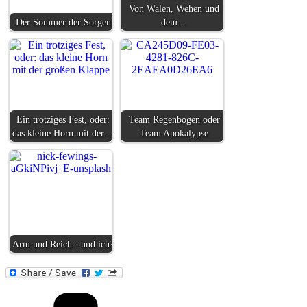
Von Walen, Wehen und
Der Sommer der Sorgen
dem…
Ein trotziges Fest, oder:
Team Regenbogen oder
das kleine Horn mit der…
Team Apokalypse
Arm und Reich - und ich?
Kategorien