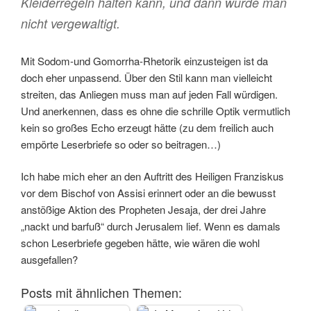
Kleiderregeln halten kann, und dann würde man
nicht vergewaltigt.
Mit Sodom-und Gomorrha-Rhetorik einzusteigen ist da
doch eher unpassend. Über den Stil kann man vielleicht
streiten, das Anliegen muss man auf jeden Fall würdigen.
Und anerkennen, dass es ohne die schrille Optik vermutlich
kein so großes Echo erzeugt hätte (zu dem freilich auch
empörte Leserbriefe so oder so beitragen…)
Ich habe mich eher an den Auftritt des Heiligen Franziskus
vor dem Bischof von Assisi erinnert oder an die bewusst
anstößige Aktion des Propheten Jesaja, der drei Jahre
„nackt und barfuß“ durch Jerusalem lief. Wenn es damals
schon Leserbriefe gegeben hätte, wie wären die wohl
ausgefallen?
Posts mit ähnlichen Themen: