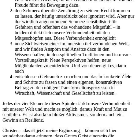
Freude führt die Bewegung dazu,
den Schmerz über die Zerstörung zu seinem Recht kommen
zu lassen, der häufig unterdrückt oder ignoriert wird. Aber nur
der wirklich angenommene Schmerz sensibilisiert für
Gefahren und offenbart das vorhandene Mitgefühl – in
beidem drückt sich unsere Verbundenheit mit den
Mitgeschöpfen aus. Diese Verbundenheit ermöglicht
neue Sichtweisen einer im innersten tief verbundenen Welt,
und wir finden Ansporn und Ansätze dazu in den
Wissenschaften, in den spirituellen Traditionen und in unsrer
Vorstellungskraft. Neue Perspektiven helfen, neue
Möglichkeiten zu entdecken. Und von denen gilt es, dann
auch
entschlossen Gebrauch zu machen und das in konkrete Ziele
und Schritte zu fassen und einen eigenen, konstruktiven
Beitrag zu den nötigen Transformationsprozessen in
Wirtschaft, Wissenschaft und Gesellschaft zu leisten.
Jedes der vier Elemente dieser Spirale stärkt unsere Verbundenheit
mit unserer Welt und macht es möglich, daraus Kraft und Mut zu
schöpfen. Es ist also kein bloßer Aktivismus, sondern auch ein
Gewinn an Resilienz.
Christen – das ist jetzt meine Ergänzung – können sich hier
wunderbar daran erinnern, dass Gottes Geist einerseits die