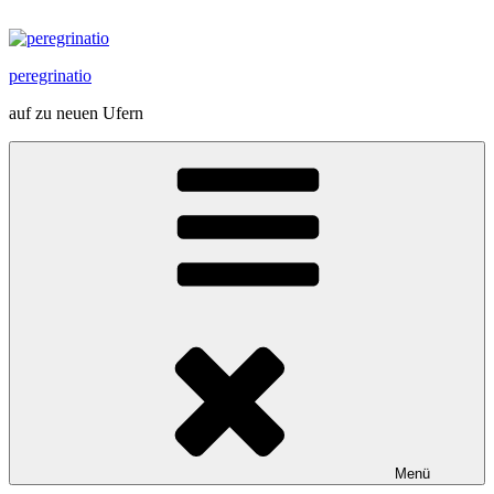
Zum
Inhalt
springen
peregrinatio
auf zu neuen Ufern
Menü