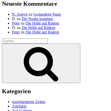
Neueste Kommentare
N. Aunyn
zu
Gestandene Paare
D.
zu
Die Noahs kommen
Peter
zu
Die Hölle auf Rädern
D.
zu
Die Hölle auf Rädern
Peter
zu
Die Hölle auf Rädern
Suche
nach:
Suchen
Kategorien
(post)moderne Zeiten
Artefakte
Auf-Gelesen