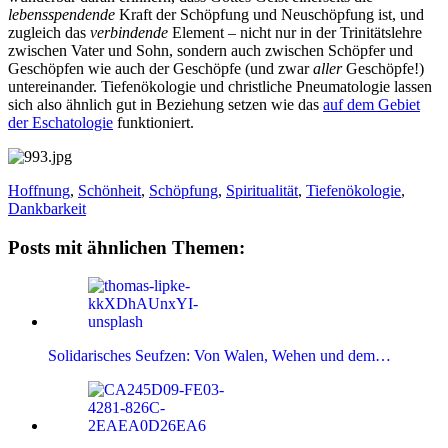
lebensspendende
Kraft der Schöpfung und Neuschöpfung ist, und
zugleich das
verbindende
Element – nicht nur in der Trinitätslehre
zwischen Vater und Sohn, sondern auch zwischen Schöpfer und
Geschöpfen wie auch der Geschöpfe (und zwar
aller
Geschöpfe!)
untereinander. Tiefenökologie und christliche Pneumatologie lassen
sich also ähnlich gut in Beziehung setzen wie das
auf dem Gebiet
der Eschatologie
funktioniert.
Hoffnung
,
Schönheit
,
Schöpfung
,
Spiritualität
,
Tiefenökologie
,
Dankbarkeit
Posts mit ähnlichen Themen:
Solidarisches Seufzen: Von Walen, Wehen und dem…