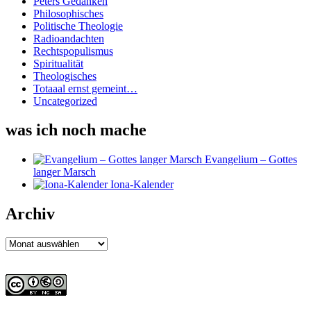
Peters Gedanken
Philosophisches
Politische Theologie
Radioandachten
Rechtspopulismus
Spiritualität
Theologisches
Totaaal ernst gemeint…
Uncategorized
was ich noch mache
Evangelium – Gottes
langer Marsch
Iona-Kalender
Archiv
Archiv