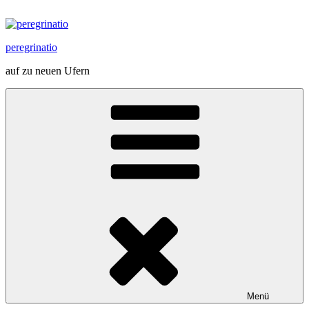
Zum
Inhalt
springen
peregrinatio
auf zu neuen Ufern
Menü