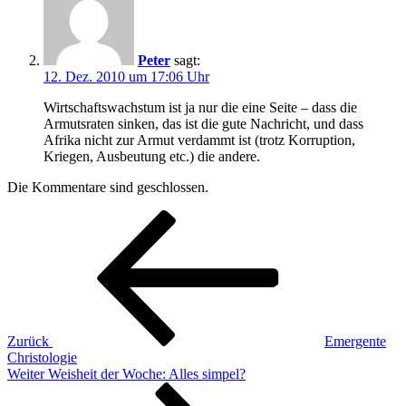
Peter
sagt:
12. Dez. 2010 um 17:06 Uhr
Wirtschaftswachstum ist ja nur die eine Seite – dass die
Armutsraten sinken, das ist die gute Nachricht, und dass
Afrika nicht zur Armut verdammt ist (trotz Korruption,
Kriegen, Ausbeutung etc.) die andere.
Die Kommentare sind geschlossen.
Beitragsnavigation
Vorheriger
Beitrag
Zurück
Emergente
Christologie
Nächster
Weiter
Weisheit der Woche: Alles simpel?
Beitrag