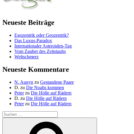
Neueste Beiträge
Egozentrik oder Geozentrik?
Das Luxus-Paradox
Internationaler Asteroiden-Tag
Vom Zauber des Zeitstaubs
Weltschmerz
Neueste Kommentare
N. Aunyn
zu
Gestandene Paare
D.
zu
Die Noahs kommen
Peter
zu
Die Hölle auf Rädern
D.
zu
Die Hölle auf Rädern
Peter
zu
Die Hölle auf Rädern
Suche
nach:
Suchen