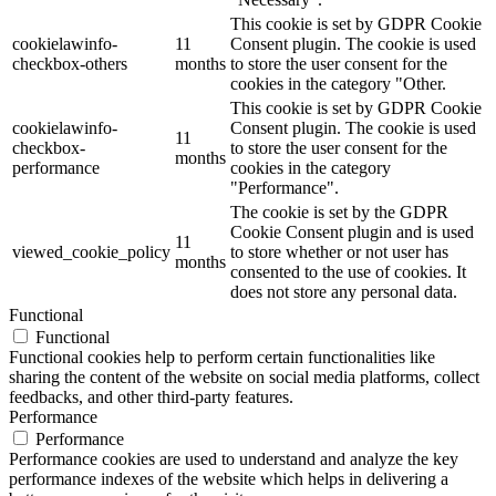
This cookie is set by GDPR Cookie
cookielawinfo-
11
Consent plugin. The cookie is used
checkbox-others
months
to store the user consent for the
cookies in the category "Other.
This cookie is set by GDPR Cookie
cookielawinfo-
Consent plugin. The cookie is used
11
checkbox-
to store the user consent for the
months
performance
cookies in the category
"Performance".
The cookie is set by the GDPR
Cookie Consent plugin and is used
11
viewed_cookie_policy
to store whether or not user has
months
consented to the use of cookies. It
does not store any personal data.
Functional
Functional
Functional cookies help to perform certain functionalities like
sharing the content of the website on social media platforms, collect
feedbacks, and other third-party features.
Performance
Performance
Performance cookies are used to understand and analyze the key
performance indexes of the website which helps in delivering a