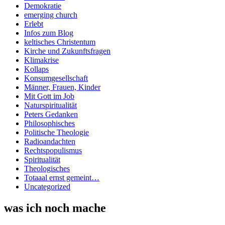
Demokratie
emerging church
Erlebt
Infos zum Blog
keltisches Christentum
Kirche und Zukunftsfragen
Klimakrise
Kollaps
Konsumgesellschaft
Männer, Frauen, Kinder
Mit Gott im Job
Naturspiritualität
Peters Gedanken
Philosophisches
Politische Theologie
Radioandachten
Rechtspopulismus
Spiritualität
Theologisches
Totaaal ernst gemeint…
Uncategorized
was ich noch mache