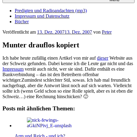
Predigten und Radioandachten (mp3)
Impressum und Datenschutz
Bücher
Veröffentlicht am
13. Dez. 2007
13. Dez. 2007
von
Peter
Munter drauflos kopiert
Ich habe heute zufällig einen Artikel von mir auf
dieser
Website aus
der Schweiz gefunden. Dabei kenne ich die Leute gar nicht und das
Impressum
verrät auch nicht, wer sie sind. Dafür enthält es eine
Bankverbindung – das ist den Betreibern offenbar
wichtiger.Zumindest schlechter Stil, sowas. Ich hab mal freundlich
nachgefragt, aber die Antwort lässt noch auf sich warten. Vielleicht
sollte ich (wenn Geld schon so eine Rolle spielt, aber es ist eben die
Schweiz…) eine Rechnung hinschicken? 🙂
Posts mit ähnlichen Themen:
Arm und Reich - und ich?