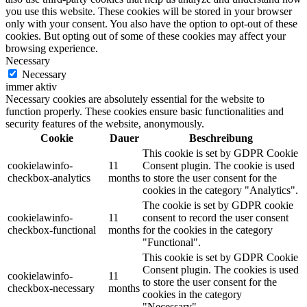
you use this website. These cookies will be stored in your browser
only with your consent. You also have the option to opt-out of these
cookies. But opting out of some of these cookies may affect your
browsing experience.
Necessary
Necessary
immer aktiv
Necessary cookies are absolutely essential for the website to
function properly. These cookies ensure basic functionalities and
security features of the website, anonymously.
Cookie
Dauer
Beschreibung
This cookie is set by GDPR Cookie
cookielawinfo-
11
Consent plugin. The cookie is used
checkbox-analytics
months
to store the user consent for the
cookies in the category "Analytics".
The cookie is set by GDPR cookie
cookielawinfo-
11
consent to record the user consent
checkbox-functional
months
for the cookies in the category
"Functional".
This cookie is set by GDPR Cookie
Consent plugin. The cookies is used
cookielawinfo-
11
to store the user consent for the
checkbox-necessary
months
cookies in the category
"Necessary".