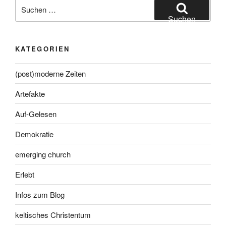
Suche
nach:
Suchen
KATEGORIEN
(post)moderne Zeiten
Artefakte
Auf-Gelesen
Demokratie
emerging church
Erlebt
Infos zum Blog
keltisches Christentum