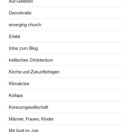
Auf-Gelesen
Demokratie
emerging church
Erlebt
Infos zum Blog
keltisches Christentum
Kirche und Zukunftsfragen
Klimakrise
Kollaps
Konsumgesellschaft
Männer, Frauen, Kinder
Mit Gott im Job