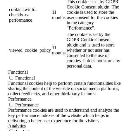
This cookie is set by GDPR
Cookie Consent plugin. The
cookielawinfo-
11
cookie is used to store the
checkbox-
months
user consent for the cookies
performance
in the category
"Performance".
The cookie is set by the
GDPR Cookie Consent
plugin and is used to store
11
viewed_cookie_policy
whether or not user has
months
consented to the use of
cookies. It does not store any
personal data.
Functional
Functional
Functional cookies help to perform certain functionalities like
sharing the content of the website on social media platforms,
collect feedbacks, and other third-party features.
Performance
Performance
Performance cookies are used to understand and analyze the
key performance indexes of the website which helps in
delivering a better user experience for the visitors.
Analytics