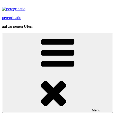
Zum
Inhalt
springen
peregrinatio
auf zu neuen Ufern
Menü