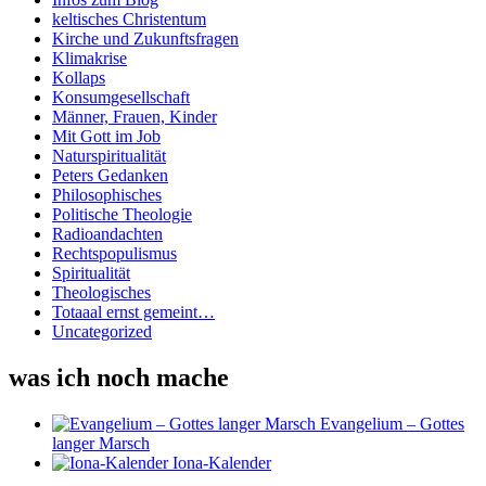
keltisches Christentum
Kirche und Zukunftsfragen
Klimakrise
Kollaps
Konsumgesellschaft
Männer, Frauen, Kinder
Mit Gott im Job
Naturspiritualität
Peters Gedanken
Philosophisches
Politische Theologie
Radioandachten
Rechtspopulismus
Spiritualität
Theologisches
Totaaal ernst gemeint…
Uncategorized
was ich noch mache
Evangelium – Gottes
langer Marsch
Iona-Kalender