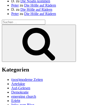
D.
zu
Die Noahs kommen
Peter
zu
Die Hölle auf Rädern
D.
zu
Die Hölle auf Rädern
Peter
zu
Die Hölle auf Rädern
Suche
nach:
Suchen
Kategorien
(post)moderne Zeiten
Artefakte
Auf-Gelesen
Demokratie
emerging church
Erlebt
Infos zum Blog