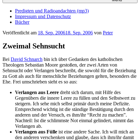
Predigten und Radioandachten (mp3)
Impressum und Datenschutz
Bücher
Veröffentlicht am
18. Sep. 2006
18. Sep. 2006
von
Peter
Zweimal Sehnsucht
Bei
David Schnarch
bin ich über Gedanken des katholischen
Theologen Sebastian Moore gestoßen, der zwei Arten von
Sehnsucht oder Verlangen beschreibt, die sowohl für die Beziehung
zu Gott als auch für menschliche Beziehungen gelten, besonders die
Ehe. Frei umschrieben sieht es so aus:
Verlangen aus Leere
dreht sich darum, mit Hilfe des
Gegenübers die innere Leere zu füllen und den Selbstwert zu
steigern. Ich sehe mich selbst primär durch meine Defizite.
Entsprechend wichtig ist die ständige Bestätigung durch den
anderen und der Versuch, es ihm/ihr “Recht zu machen”.
Nachteil: Ist die schlimmste Not einmal gelindert, nimmt das
Verlangen ab.
Verlangen aus
Fülle
ist eine andere Sache. Ich will mich an
den anderen verschenken und glaube, dass ich ihm/ihr damit