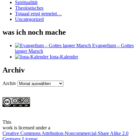
Spiritualität
Theologisches
Totaaal ernst gemeint…
Uncategorized
was ich noch mache
Evangelium – Gottes
langer Marsch
Iona-Kalender
Archiv
Archiv
This
work
is licensed under a
Creative Commons Attribution-Noncommercial-Share Alike 2.0
Germany License