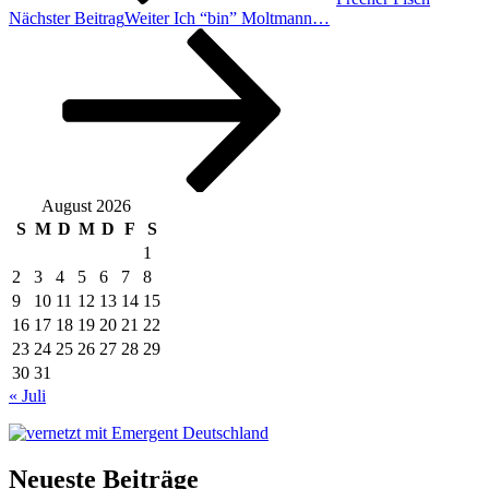
Nächster Beitrag
Weiter
Ich “bin” Moltmann…
August 2026
S
M
D
M
D
F
S
1
2
3
4
5
6
7
8
9
10
11
12
13
14
15
16
17
18
19
20
21
22
23
24
25
26
27
28
29
30
31
« Juli
Neueste Beiträge