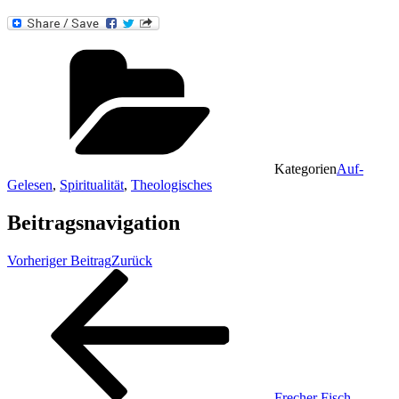
Kategorien
Auf-
Gelesen
,
Spiritualität
,
Theologisches
Beitragsnavigation
Vorheriger Beitrag
Zurück
Frecher Fisch