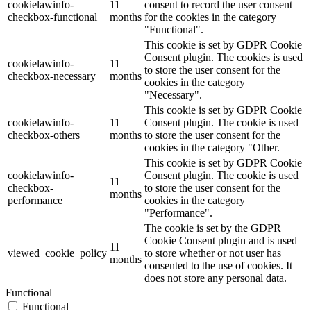
cookielawinfo-
11
consent to record the user consent
checkbox-functional
months
for the cookies in the category
"Functional".
This cookie is set by GDPR Cookie
Consent plugin. The cookies is used
cookielawinfo-
11
to store the user consent for the
checkbox-necessary
months
cookies in the category
"Necessary".
This cookie is set by GDPR Cookie
cookielawinfo-
11
Consent plugin. The cookie is used
checkbox-others
months
to store the user consent for the
cookies in the category "Other.
This cookie is set by GDPR Cookie
cookielawinfo-
Consent plugin. The cookie is used
11
checkbox-
to store the user consent for the
months
performance
cookies in the category
"Performance".
The cookie is set by the GDPR
Cookie Consent plugin and is used
11
viewed_cookie_policy
to store whether or not user has
months
consented to the use of cookies. It
does not store any personal data.
Functional
Functional