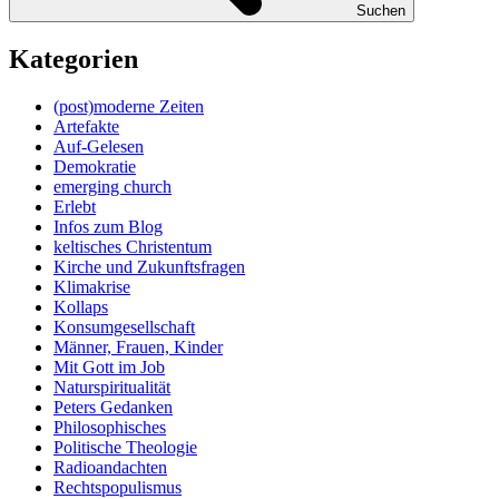
Suchen
Kategorien
(post)moderne Zeiten
Artefakte
Auf-Gelesen
Demokratie
emerging church
Erlebt
Infos zum Blog
keltisches Christentum
Kirche und Zukunftsfragen
Klimakrise
Kollaps
Konsumgesellschaft
Männer, Frauen, Kinder
Mit Gott im Job
Naturspiritualität
Peters Gedanken
Philosophisches
Politische Theologie
Radioandachten
Rechtspopulismus