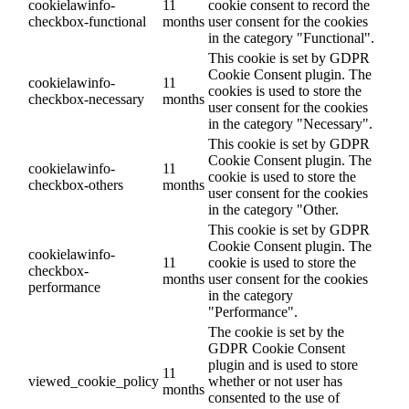
cookielawinfo-
11
cookie consent to record the
checkbox-functional
months
user consent for the cookies
in the category "Functional".
This cookie is set by GDPR
Cookie Consent plugin. The
cookielawinfo-
11
cookies is used to store the
checkbox-necessary
months
user consent for the cookies
in the category "Necessary".
This cookie is set by GDPR
Cookie Consent plugin. The
cookielawinfo-
11
cookie is used to store the
checkbox-others
months
user consent for the cookies
in the category "Other.
This cookie is set by GDPR
Cookie Consent plugin. The
cookielawinfo-
11
cookie is used to store the
checkbox-
months
user consent for the cookies
performance
in the category
"Performance".
The cookie is set by the
GDPR Cookie Consent
plugin and is used to store
11
viewed_cookie_policy
whether or not user has
months
consented to the use of