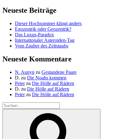
Neueste Beiträge
Dieser Hochsommer klingt anders
Egozentrik oder Geozentrik?
Das Luxus-Paradox
Internationaler Asteroiden-Tag
Vom Zauber des Zeitstaubs
Neueste Kommentare
N. Aunyn
zu
Gestandene Paare
D.
zu
Die Noahs kommen
Peter
zu
Die Hölle auf Rädern
D.
zu
Die Hölle auf Rädern
Peter
zu
Die Hölle auf Rädern
Suche
nach:
Suchen