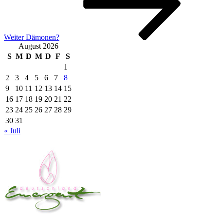
Weiter
Dämonen?
August 2026
S
M
D
M
D
F
S
1
2
3
4
5
6
7
8
9
10
11
12
13
14
15
16
17
18
19
20
21
22
23
24
25
26
27
28
29
30
31
« Juli