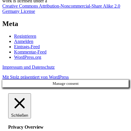
work
is licensed under a
Creative Commons Attribution-Noncommercial-Share Alike 2.0
Germany License
Meta
Registrieren
Anmelden
Eintrags-Feed
Kommentar-Feed
WordPress.org
Impressum und Datenschutz
Mit Stolz präsentiert von WordPress
Manage consent
Schließen
Privacy Overview