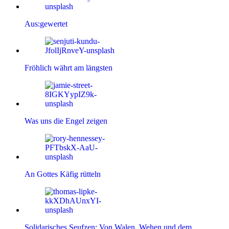
Aus:gewertet
Fröhlich währt am längsten
Was uns die Engel zeigen
An Gottes Käfig rütteln
Solidarisches Seufzen: Von Walen, Wehen und dem…