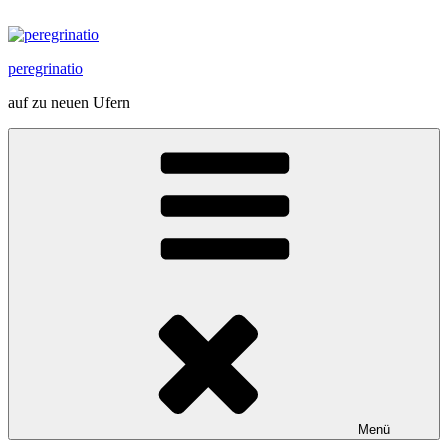
Zum
Inhalt
springen
peregrinatio
auf zu neuen Ufern
Menü