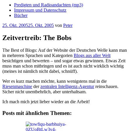
Predigten und Radioandachten (mp3)
Impressum und Datenschutz
Bücher
Veröffentlicht
25. Okt. 2005
25. Okt. 2005
von
Peter
am
Zeitvertreib: The Bobs
The Best of Blogs: Auf der Website der Deutschen Welle kann man
in mehreren Sprachen und Kategorien
Blogs aus aller Welt
besichtigen und bewerten – und sogar etwas gewinnen. Etwas Zeit
muss man schon mitbringen und es ist auch nicht wirklich wichtig
(meines ist nämlich nicht dabei, schnüff).
Wer es kurz machen möchte, kann wenigstens mal in die
Riesenmaschine
der
zentralen Intelligenz-Agentur
reinschauen.
Sicher nicht unentbehrlich, aber unterhaltsam.
Ich mach mich jetzt lieber wieder an die Arbeit!
Posts mit ähnlichen Themen: