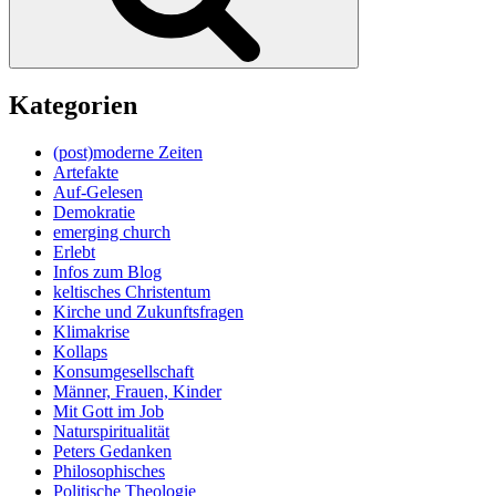
Kategorien
(post)moderne Zeiten
Artefakte
Auf-Gelesen
Demokratie
emerging church
Erlebt
Infos zum Blog
keltisches Christentum
Kirche und Zukunftsfragen
Klimakrise
Kollaps
Konsumgesellschaft
Männer, Frauen, Kinder
Mit Gott im Job
Naturspiritualität
Peters Gedanken
Philosophisches
Politische Theologie