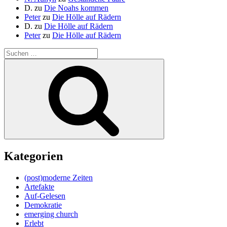
D.
zu
Die Noahs kommen
Peter
zu
Die Hölle auf Rädern
D.
zu
Die Hölle auf Rädern
Peter
zu
Die Hölle auf Rädern
Suche
nach:
Suchen
Kategorien
(post)moderne Zeiten
Artefakte
Auf-Gelesen
Demokratie
emerging church
Erlebt