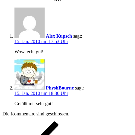
Alex Kupsch
sagt:
15. Jan. 2010 um 17:53 Uhr
Wow, echt gut!
PhyshBourne
sagt:
15. Jan. 2010 um 18:36 Uhr
Gefällt mir sehr gut!
Die Kommentare sind geschlossen.
Beitragsnavigation
Vorheriger
Beitrag