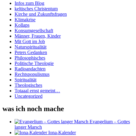
Infos zum Blog
keltisches Christentum
Kirche und Zukunftsfragen
Klimakrise
Kollaps
Konsumgesellschaft
Männer, Frauen, Kinder
Mit Gott im Job
Naturspiritualität
Peters Gedanken
Philosophisches
Politische Theologie
Radioandachten
Rechtspopulismus
Spiritualität
Theologisches
Totaaal ernst gemeint…
Uncategorized
was ich noch mache
Evangelium – Gottes
langer Marsch
Iona-Kalender