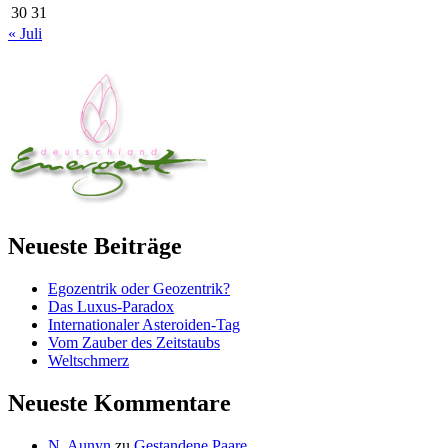
30
31
« Juli
Neueste Beiträge
Egozentrik oder Geozentrik?
Das Luxus-Paradox
Internationaler Asteroiden-Tag
Vom Zauber des Zeitstaubs
Weltschmerz
Neueste Kommentare
N. Aunyn
zu
Gestandene Paare