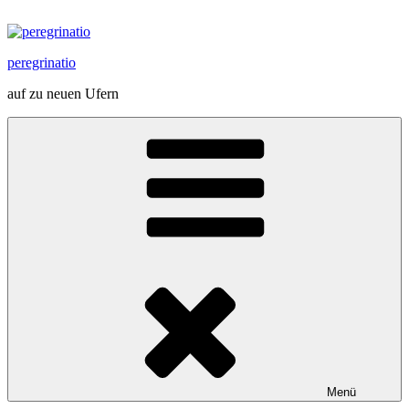
Zum
Inhalt
springen
peregrinatio
auf zu neuen Ufern
Menü