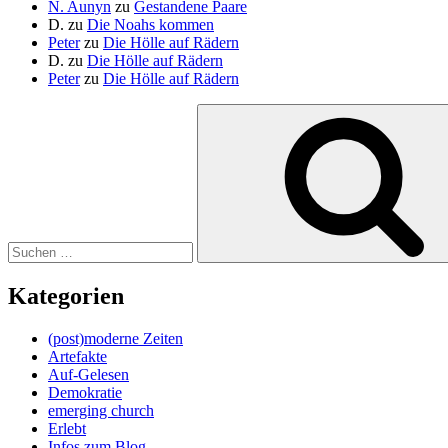
N. Aunyn
zu
Gestandene Paare
D.
zu
Die Noahs kommen
Peter
zu
Die Hölle auf Rädern
D.
zu
Die Hölle auf Rädern
Peter
zu
Die Hölle auf Rädern
Suche
nach:
Kategorien
(post)moderne Zeiten
Artefakte
Auf-Gelesen
Demokratie
emerging church
Erlebt
Infos zum Blog