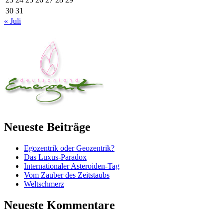
30
31
« Juli
Neueste Beiträge
Egozentrik oder Geozentrik?
Das Luxus-Paradox
Internationaler Asteroiden-Tag
Vom Zauber des Zeitstaubs
Weltschmerz
Neueste Kommentare