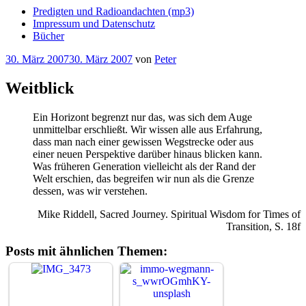
Predigten und Radioandachten (mp3)
Impressum und Datenschutz
Bücher
Veröffentlicht
30. März 2007
30. März 2007
von
Peter
am
Weitblick
Ein Horizont begrenzt nur das, was sich dem Auge
unmittelbar erschließt. Wir wissen alle aus Erfahrung,
dass man nach einer gewissen Wegstrecke oder aus
einer neuen Perspektive darüber hinaus blicken kann.
Was früheren Generation vielleicht als der Rand der
Welt erschien, das begreifen wir nun als die Grenze
dessen, was wir verstehen.
Mike Riddell, Sacred Journey. Spiritual Wisdom for Times of
Transition, S. 18f
Posts mit ähnlichen Themen: