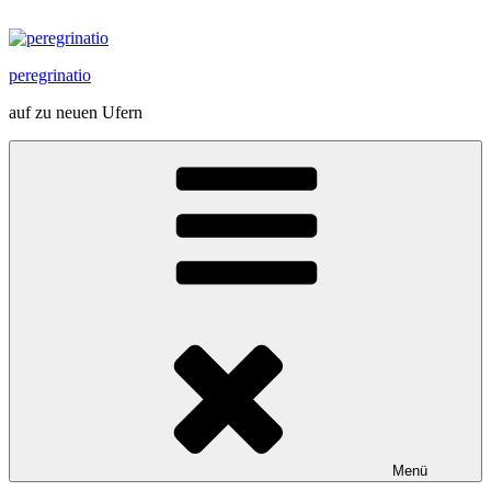
Zum
Inhalt
springen
peregrinatio
auf zu neuen Ufern
Menü