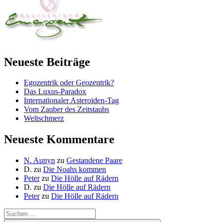
Neueste Beiträge
Egozentrik oder Geozentrik?
Das Luxus-Paradox
Internationaler Asteroiden-Tag
Vom Zauber des Zeitstaubs
Weltschmerz
Neueste Kommentare
N. Aunyn
zu
Gestandene Paare
D.
zu
Die Noahs kommen
Peter
zu
Die Hölle auf Rädern
D.
zu
Die Hölle auf Rädern
Peter
zu
Die Hölle auf Rädern
Suche
nach: