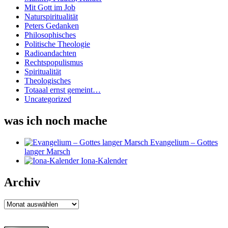
Mit Gott im Job
Naturspiritualität
Peters Gedanken
Philosophisches
Politische Theologie
Radioandachten
Rechtspopulismus
Spiritualität
Theologisches
Totaaal ernst gemeint…
Uncategorized
was ich noch mache
Evangelium – Gottes
langer Marsch
Iona-Kalender
Archiv
Archiv