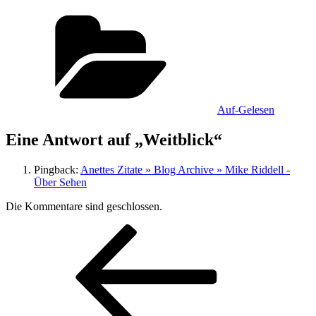
Kategorien
Auf-Gelesen
Eine Antwort auf „Weitblick“
Pingback:
Anettes Zitate » Blog Archive » Mike Riddell -
Über Sehen
Die Kommentare sind geschlossen.
Beitragsnavigation
Vorheriger
Beitrag