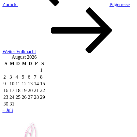
Zurück
Pilgerreise
Nächster
Beitrag
Weiter
Vollmacht
August 2026
S
M
D
M
D
F
S
1
2
3
4
5
6
7
8
9
10
11
12
13
14
15
16
17
18
19
20
21
22
23
24
25
26
27
28
29
30
31
« Juli