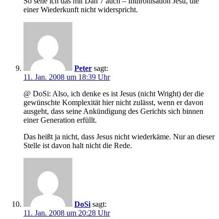
So sehe ich das mit Dan 7 auch – Inthronisation Jesu, die
einer Wiederkunft nicht widerspricht.
Peter
sagt:
11. Jan. 2008 um 18:39 Uhr
@ DoSi: Also, ich denke es ist Jesus (nicht Wright) der die
gewünschte Komplexität hier nicht zulässt, wenn er davon
ausgeht, dass seine Ankündigung des Gerichts sich binnen
einer Generation erfüllt.
Das heißt ja nicht, dass Jesus nicht wiederkäme. Nur an dieser
Stelle ist davon halt nicht die Rede.
DoSi
sagt:
11. Jan. 2008 um 20:28 Uhr