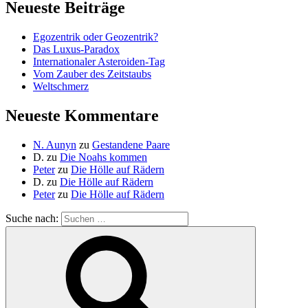
Neueste Beiträge
Egozentrik oder Geozentrik?
Das Luxus-Paradox
Internationaler Asteroiden-Tag
Vom Zauber des Zeitstaubs
Weltschmerz
Neueste Kommentare
N. Aunyn
zu
Gestandene Paare
D.
zu
Die Noahs kommen
Peter
zu
Die Hölle auf Rädern
D.
zu
Die Hölle auf Rädern
Peter
zu
Die Hölle auf Rädern
Suche nach: