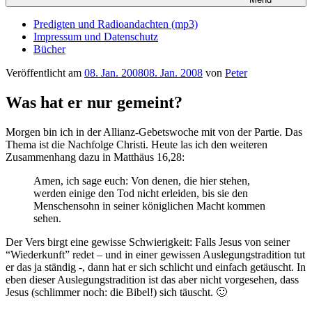
Predigten und Radioandachten (mp3)
Impressum und Datenschutz
Bücher
Veröffentlicht am
08. Jan. 2008
08. Jan. 2008
von
Peter
Was hat er nur gemeint?
Morgen bin ich in der Allianz-Gebetswoche mit von der Partie. Das
Thema ist die Nachfolge Christi. Heute las ich den weiteren
Zusammenhang dazu in Matthäus 16,28:
Amen, ich sage euch: Von denen, die hier stehen,
werden einige den Tod nicht erleiden, bis sie den
Menschensohn in seiner königlichen Macht kommen
sehen.
Der Vers birgt eine gewisse Schwierigkeit: Falls Jesus von seiner
“Wiederkunft” redet – und in einer gewissen Auslegungstradition tut
er das ja ständig -, dann hat er sich schlicht und einfach getäuscht. In
eben dieser Auslegungstradition ist das aber nicht vorgesehen, dass
Jesus (schlimmer noch: die Bibel!) sich täuscht. 🙂