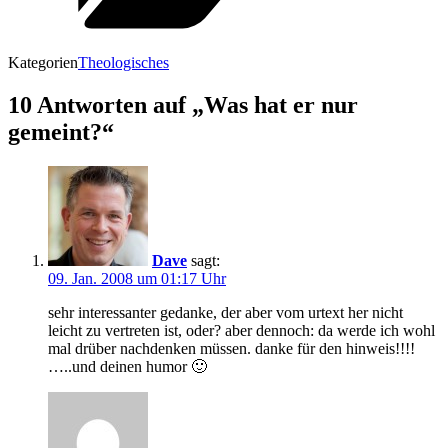
Kategorien
Theologisches
10 Antworten auf „Was hat er nur
gemeint?“
Dave
sagt:
09. Jan. 2008 um 01:17 Uhr
sehr interessanter gedanke, der aber vom urtext her nicht
leicht zu vertreten ist, oder? aber dennoch: da werde ich wohl
mal drüber nachdenken müssen. danke für den hinweis!!!!
…..und deinen humor 🙂