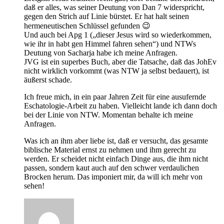
daß er alles, was seiner Deutung von Dan 7 widerspricht,
gegen den Strich auf Linie bürstet. Er hat halt seinen
hermeneutischen Schlüssel gefunden 😉
Und auch bei Apg 1 („dieser Jesus wird so wiederkommen,
wie ihr in habt gen Himmel fahren sehen“) und NTWs
Deutung von Sacharja habe ich meine Anfragen.
JVG ist ein superbes Buch, aber die Tatsache, daß das JohEv
nicht wirklich vorkommt (was NTW ja selbst bedauert), ist
äußerst schade.
Ich freue mich, in ein paar Jahren Zeit für eine ausufernde
Eschatologie-Arbeit zu haben. Vielleicht lande ich dann doch
bei der Linie von NTW. Momentan behalte ich meine
Anfragen.
Was ich an ihm aber liebe ist, daß er versucht, das gesamte
biblische Material ernst zu nehmen und ihm gerecht zu
werden. Er scheidet nicht einfach Dinge aus, die ihm nicht
passen, sondern kaut auch auf den schwer verdaulichen
Brocken herum. Das imponiert mir, da will ich mehr von
sehen!