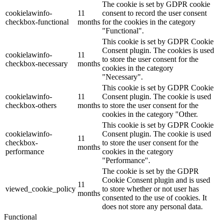
The cookie is set by GDPR cookie
cookielawinfo-
11
consent to record the user consent
checkbox-functional
months
for the cookies in the category
"Functional".
This cookie is set by GDPR Cookie
Consent plugin. The cookies is used
cookielawinfo-
11
to store the user consent for the
checkbox-necessary
months
cookies in the category
"Necessary".
This cookie is set by GDPR Cookie
cookielawinfo-
11
Consent plugin. The cookie is used
checkbox-others
months
to store the user consent for the
cookies in the category "Other.
This cookie is set by GDPR Cookie
cookielawinfo-
Consent plugin. The cookie is used
11
checkbox-
to store the user consent for the
months
performance
cookies in the category
"Performance".
The cookie is set by the GDPR
Cookie Consent plugin and is used
11
viewed_cookie_policy
to store whether or not user has
months
consented to the use of cookies. It
does not store any personal data.
Functional