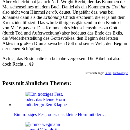
Aber vielleicht hat ja auch N.T. Wright Recht, der das Kommen des
Menschensohnes mit dem Buch Daniel als ein Kommen
zu Gott hin
,
also nicht vom Himmel
herab
, deutet. Ungefähr das, was bei
Johannes dann als die
Erhöhung
Christi erscheint, die er ja mit dem
Kreuz identifiziert. Das würde übrigens glänzend in den Kontext
von Mt 16 passen. Das Kommen des Menschensohnes zu Gott
(durch Tod und Auferweckung) aber bedeutet das Ende des Exils,
die Wiederherstellung des Gottesvolkes, den Beginn des letzten
Aktes im großen Drama zwischen Gott und seiner Welt, den Beginn
der neuen Schöpfung.
Ach ja, das Beste hatte ich beinahe vergessen: Die Bibel hat also
doch Recht… 😉
Technorati Tags:
Bibel
,
Eschatologie
Posts mit ähnlichen Themen:
Ein trotziges Fest, oder: das kleine Horn mit der…