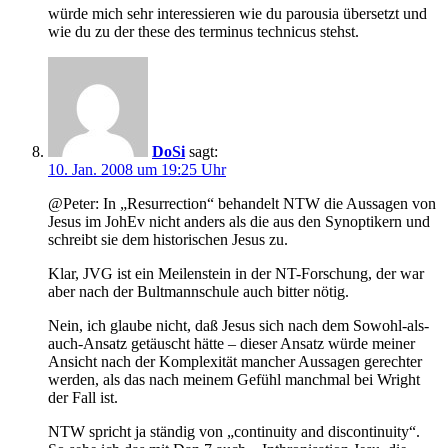
würde mich sehr interessieren wie du parousia übersetzt und
wie du zu der these des terminus technicus stehst.
DoSi
sagt:
10. Jan. 2008 um 19:25 Uhr
@Peter: In „Resurrection“ behandelt NTW die Aussagen von
Jesus im JohEv nicht anders als die aus den Synoptikern und
schreibt sie dem historischen Jesus zu.
Klar, JVG ist ein Meilenstein in der NT-Forschung, der war
aber nach der Bultmannschule auch bitter nötig.
Nein, ich glaube nicht, daß Jesus sich nach dem Sowohl-als-
auch-Ansatz getäuscht hätte – dieser Ansatz würde meiner
Ansicht nach der Komplexität mancher Aussagen gerechter
werden, als das nach meinem Gefühl manchmal bei Wright
der Fall ist.
NTW spricht ja ständig von „continuity and discontinuity“.