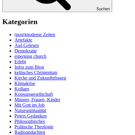
Suchen
Kategorien
(post)moderne Zeiten
Artefakte
Auf-Gelesen
Demokratie
emerging church
Erlebt
Infos zum Blog
keltisches Christentum
Kirche und Zukunftsfragen
Klimakrise
Kollaps
Konsumgesellschaft
Männer, Frauen, Kinder
Mit Gott im Job
Naturspiritualität
Peters Gedanken
Philosophisches
Politische Theologie
Radioandachten