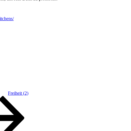
itchens/
Freiheit (2)