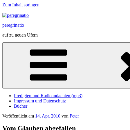
Zum Inhalt springen
peregrinatio
auf zu neuen Ufern
Predigten und Radioandachten (mp3)
Impressum und Datenschutz
Bücher
Veröffentlicht am
14. Apr. 2010
von
Peter
Vom Glauben abgefallen