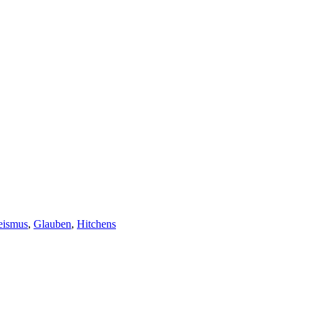
eismus
,
Glauben
,
Hitchens