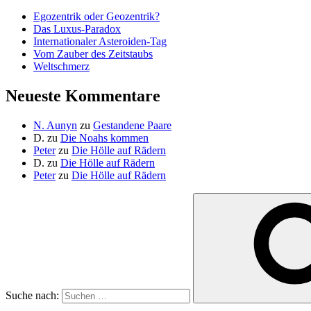
Egozentrik oder Geozentrik?
Das Luxus-Paradox
Internationaler Asteroiden-Tag
Vom Zauber des Zeitstaubs
Weltschmerz
Neueste Kommentare
N. Aunyn
zu
Gestandene Paare
D.
zu
Die Noahs kommen
Peter
zu
Die Hölle auf Rädern
D.
zu
Die Hölle auf Rädern
Peter
zu
Die Hölle auf Rädern
Suche nach: