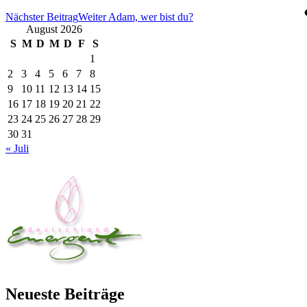
Nächster Beitrag
Weiter
Adam, wer bist du?
August 2026
S
M
D
M
D
F
S
1
2
3
4
5
6
7
8
9
10
11
12
13
14
15
16
17
18
19
20
21
22
23
24
25
26
27
28
29
30
31
« Juli
Neueste Beiträge