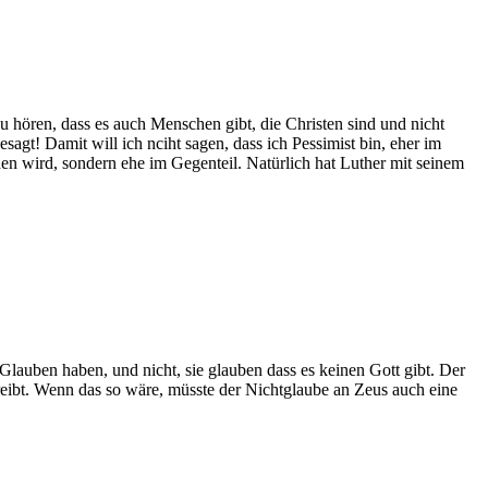
u hören, dass es auch Menschen gibt, die Christen sind und nicht
agt! Damit will ich nciht sagen, dass ich Pessimist bin, eher im
den wird, sondern ehe im Gegenteil. Natürlich hat Luther mit seinem
auben haben, und nicht, sie glauben dass es keinen Gott gibt. Der
hreibt. Wenn das so wäre, müsste der Nichtglaube an Zeus auch eine