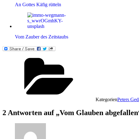
An Gottes Käfig rütteln
Vom Zauber des Zeitstaubs
Kategorien
Peters Ge
2 Antworten auf „Vom Glauben abgefallen