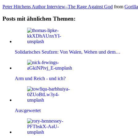
Peter Hitchens Author Interview–The Rage Against God
from
Gorill
Posts mit ähnlichen Themen:
Solidarisches Seufzen: Von Walen, Wehen und dem…
Arm und Reich - und ich?
Aus:gewertet