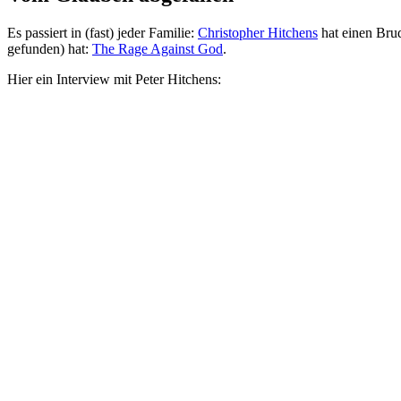
Es passiert in (fast) jeder Familie:
Christopher Hitchens
hat einen Brud
gefunden) hat:
The Rage Against God
.
Hier ein Interview mit Peter Hitchens: