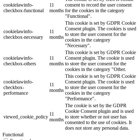
cookielawinfo-
11
consent to record the user consent
checkbox-functional
months
for the cookies in the category
"Functional".
This cookie is set by GDPR Cookie
Consent plugin. The cookies is used
cookielawinfo-
11
to store the user consent for the
checkbox-necessary
months
cookies in the category
"Necessary".
This cookie is set by GDPR Cookie
cookielawinfo-
11
Consent plugin. The cookie is used
checkbox-others
months
to store the user consent for the
cookies in the category "Other.
This cookie is set by GDPR Cookie
cookielawinfo-
Consent plugin. The cookie is used
11
checkbox-
to store the user consent for the
months
performance
cookies in the category
"Performance".
The cookie is set by the GDPR
Cookie Consent plugin and is used
11
viewed_cookie_policy
to store whether or not user has
months
consented to the use of cookies. It
does not store any personal data.
Functional