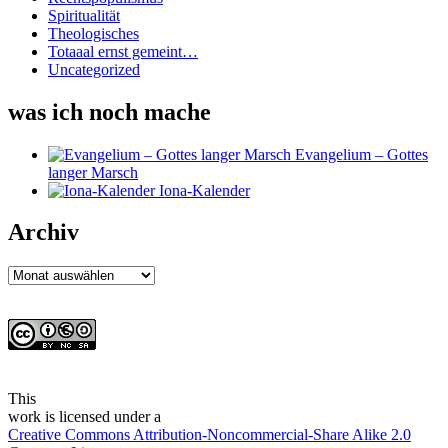
Spiritualität
Theologisches
Totaaal ernst gemeint…
Uncategorized
was ich noch mache
Evangelium – Gottes
langer Marsch
Iona-Kalender
Archiv
Archiv
This
work
is licensed under a
Creative Commons Attribution-Noncommercial-Share Alike 2.0