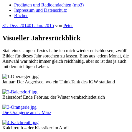
Predigten und Radioandachten (mp3)
Impressum und Datenschutz
Bücher
Veröffentlicht
31. Dez. 2014
01. Jan. 2015
von
Peter
am
Visueller Jahresrückblick
Statt eines langen Textes habe ich mich wieder entschlossen, zwölf
Bilder für dieses Jahr sprechen zu lassen. Eins aus jedem Monat, die
Auswahl war nicht immer gleich reichhaltig, aber so ist das ja auch
mit dem richtigen Leben.
Januar: Der Aegerisee, wo ein ThinkTank des IGW stattfand
Baiersdorf Ende Februar, der Winter verabschiedet sich
Die Orangerie am 1. März
Kalchreuth – der Klassiker im April