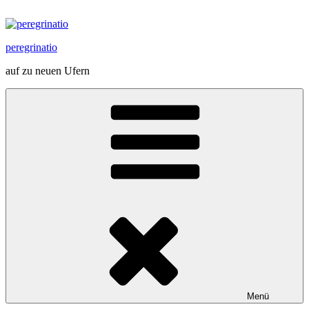
Zum
Inhalt
springen
peregrinatio
auf zu neuen Ufern
Menü