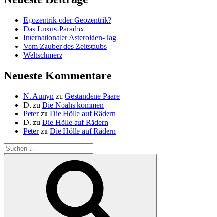
Egozentrik oder Geozentrik?
Das Luxus-Paradox
Internationaler Asteroiden-Tag
Vom Zauber des Zeitstaubs
Weltschmerz
Neueste Kommentare
N. Aunyn
zu
Gestandene Paare
D.
zu
Die Noahs kommen
Peter
zu
Die Hölle auf Rädern
D.
zu
Die Hölle auf Rädern
Peter
zu
Die Hölle auf Rädern
Suche
nach:
Suchen