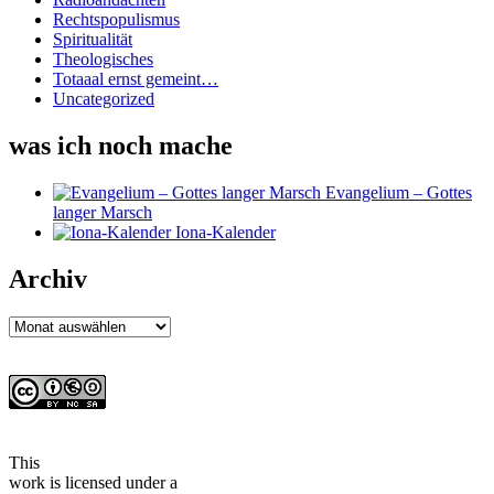
Rechtspopulismus
Spiritualität
Theologisches
Totaaal ernst gemeint…
Uncategorized
was ich noch mache
Evangelium – Gottes
langer Marsch
Iona-Kalender
Archiv
Archiv
This
work
is licensed under a