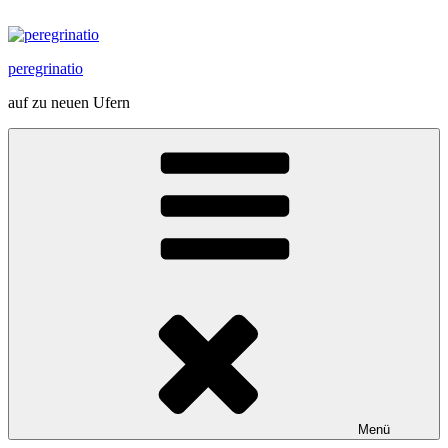
Zum
Inhalt
springen
peregrinatio
auf zu neuen Ufern
Menü