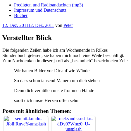
Predigten und Radioandachten (mp3)
Impressum und Datenschutz
Bücher
Veröffentlicht
12. Dez. 2011
12. Dez. 2011
von
Peter
am
Verstellter Blick
Die folgenden Zeilen habe ich am Wochenende in Rilkes
Stundenbuch gelesen, sie haben mich noch eine Weile beschäftigt.
Zum Nachdenken in dieser ja oft als „besinnlich“ bezeichneten Zeit:
Wir bauen Bilder vor Dir auf wie Wände
So dass schon tausend Mauern um dich stehen
Denn dich verhüllen unsre frommen Hände
sooft dich unsre Herzen offen sehn
Posts mit ähnlichen Themen: