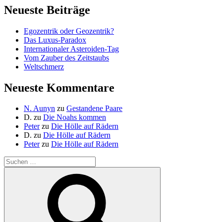
Neueste Beiträge
Egozentrik oder Geozentrik?
Das Luxus-Paradox
Internationaler Asteroiden-Tag
Vom Zauber des Zeitstaubs
Weltschmerz
Neueste Kommentare
N. Aunyn
zu
Gestandene Paare
D.
zu
Die Noahs kommen
Peter
zu
Die Hölle auf Rädern
D.
zu
Die Hölle auf Rädern
Peter
zu
Die Hölle auf Rädern
Suche
nach:
Suchen