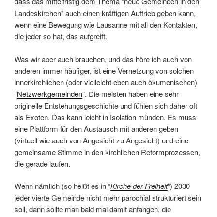
dass das mittelfristig dem Thema “neue Gemeinden in den
Landeskirchen” auch einen kräftigen Auftrieb geben kann,
wenn eine Bewegung wie Lausanne mit all den Kontakten,
die jeder so hat, das aufgreift.
Was wir aber auch brauchen, und das höre ich auch von
anderen immer häufiger, ist eine Vernetzung von solchen
innerkirchlichen (oder vielleicht eben auch ökumenischen)
“
Netzwerkgemeinden
”. Die meisten haben eine sehr
originelle Entstehungsgeschichte und fühlen sich daher oft
als Exoten. Das kann leicht in Isolation münden. Es muss
eine Plattform für den Austausch mit anderen geben
(virtuell wie auch von Angesicht zu Angesicht) und eine
gemeinsame Stimme in den kirchlichen Reformprozessen,
die gerade laufen.
Wenn nämlich (so heißt es in “
Kirche der Freiheit
”) 2030
jeder vierte Gemeinde nicht mehr parochial strukturiert sein
soll, dann sollte man bald mal damit anfangen, die