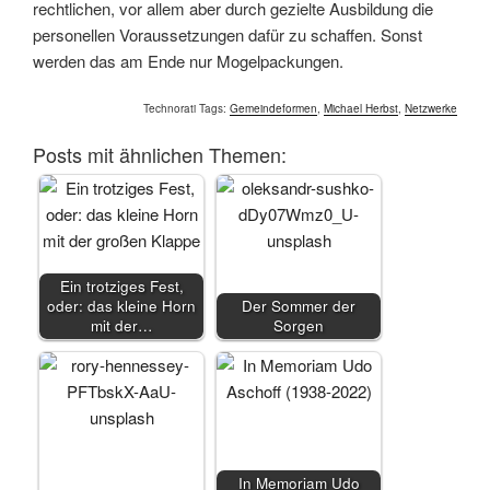
rechtlichen, vor allem aber durch gezielte Ausbildung die
personellen Voraussetzungen dafür zu schaffen. Sonst
werden das am Ende nur Mogelpackungen.
Technorati Tags:
Gemeindeformen
,
Michael Herbst
,
Netzwerke
Posts mit ähnlichen Themen:
Ein trotziges Fest,
oder: das kleine Horn
Der Sommer der
mit der…
Sorgen
In Memoriam Udo