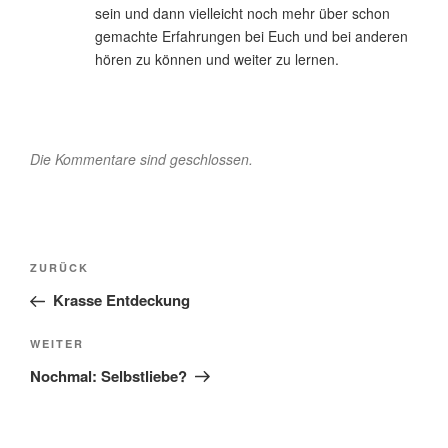
sein und dann vielleicht noch mehr über schon
gemachte Erfahrungen bei Euch und bei anderen
hören zu können und weiter zu lernen.
Die Kommentare sind geschlossen.
Beitragsnavigation
Vorheriger
ZURÜCK
Beitrag
Krasse Entdeckung
Nächster
WEITER
Beitrag
Nochmal: Selbstliebe?